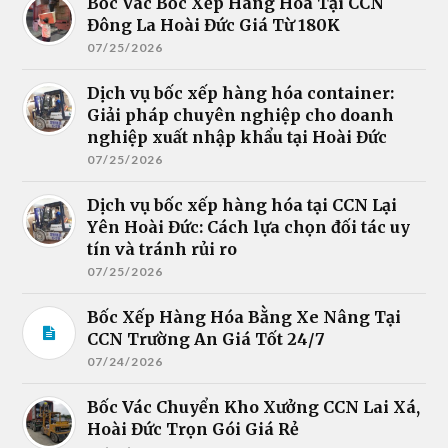
Bốc Vác Bốc Xếp Hàng Hóa Tại CCN
Đông La Hoài Đức Giá Từ 180K
07/25/2026
Dịch vụ bốc xếp hàng hóa container:
Giải pháp chuyên nghiệp cho doanh
nghiệp xuất nhập khẩu tại Hoài Đức
07/25/2026
Dịch vụ bốc xếp hàng hóa tại CCN Lại
Yên Hoài Đức: Cách lựa chọn đối tác uy
tín và tránh rủi ro
07/25/2026
Bốc Xếp Hàng Hóa Bằng Xe Nâng Tại
CCN Trường An Giá Tốt 24/7
07/24/2026
Bốc Vác Chuyển Kho Xưởng CCN Lai Xá,
Hoài Đức Trọn Gói Giá Rẻ