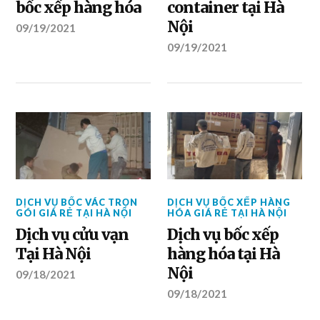
bốc xếp hàng hóa
container tại Hà
Nội
09/19/2021
09/19/2021
DỊCH VỤ BỐC VÁC TRỌN
DỊCH VỤ BỐC XẾP HÀNG
GÓI GIÁ RẺ TẠI HÀ NỘI
HÓA GIÁ RẺ TẠI HÀ NỘI
Dịch vụ cửu vạn
Dịch vụ bốc xếp
Tại Hà Nội
hàng hóa tại Hà
Nội
09/18/2021
09/18/2021