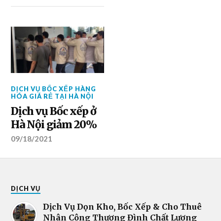
DỊCH VỤ BỐC XẾP HÀNG
HÓA GIÁ RẺ TẠI HÀ NỘI
Dịch vụ Bốc xếp ở
Hà Nội giảm 20%
09/18/2021
DỊCH VỤ
Dịch Vụ Dọn Kho, Bốc Xếp & Cho Thuê
Nhân Công Thượng Đình Chất Lượng