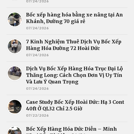
07/24/2026
Bốc xếp hàng hóa bằng xe nâng tại An
Khánh, Đường 70 giá rẻ
07/24/2026
7 Kinh Nghiệm Thuê Dịch Vụ Bốc Xếp
Hàng Hóa Đường 72 Hoài Đức
07/24/2026
Dịch Vụ Bốc Xếp Hàng Hóa Trục Đại Lộ
Thăng Long: Cách Chọn Đơn Vị Uy Tín
Và Lưu Ý Quan Trọng
07/24/2026
Case Study Bốc Xếp Hoài Đức: Hạ 3 Cont
40ft Ở QL32 Chỉ 2.5 Giờ
07/22/2026
Bốc Xếp Hàng Hóa Đức Diễn – Minh