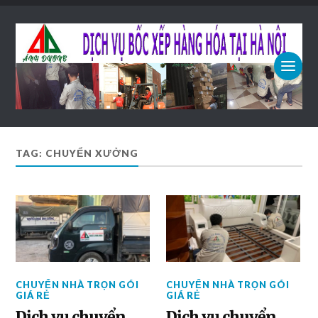
TAG: CHUYỂN XƯỞNG
CHUYỂN NHÀ TRỌN GÓI
CHUYỂN NHÀ TRỌN GÓI
GIÁ RẺ
GIÁ RẺ
Dịch vụ chuyển
Dịch vụ chuyển