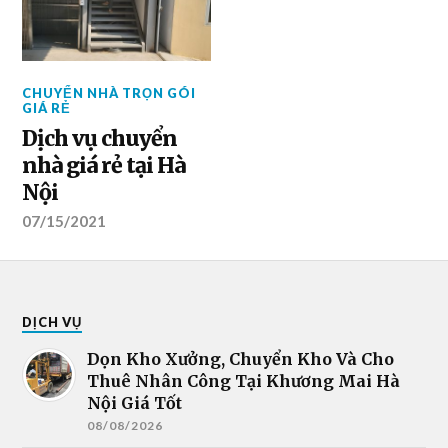
CHUYỂN NHÀ TRỌN GÓI
GIÁ RẺ
Dịch vụ chuyển
nhà giá rẻ tại Hà
Nội
07/15/2021
DỊCH VỤ
Dọn Kho Xưởng, Chuyển Kho Và Cho
Thuê Nhân Công Tại Khương Mai Hà
Nội Giá Tốt
08/08/2026