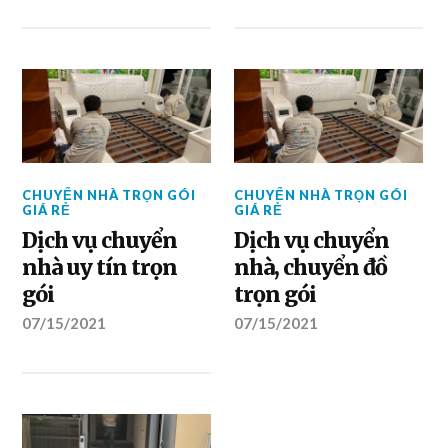
CHUYỂN NHÀ TRỌN GÓI
CHUYỂN NHÀ TRỌN GÓI
GIÁ RẺ
GIÁ RẺ
Dịch vụ chuyển
Dịch vụ chuyển
nhà uy tín trọn
nhà, chuyển đồ
gói
trọn gói
07/15/2021
07/15/2021