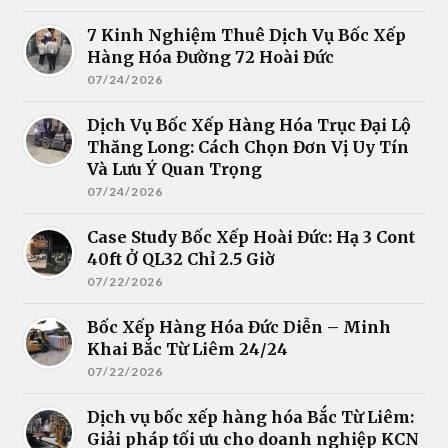
7 Kinh Nghiệm Thuê Dịch Vụ Bốc Xếp
Hàng Hóa Đường 72 Hoài Đức
07/24/2026
Dịch Vụ Bốc Xếp Hàng Hóa Trục Đại Lộ
Thăng Long: Cách Chọn Đơn Vị Uy Tín
Và Lưu Ý Quan Trọng
07/24/2026
Case Study Bốc Xếp Hoài Đức: Hạ 3 Cont
40ft Ở QL32 Chỉ 2.5 Giờ
07/22/2026
Bốc Xếp Hàng Hóa Đức Diễn – Minh
Khai Bắc Từ Liêm 24/24
07/22/2026
Dịch vụ bốc xếp hàng hóa Bắc Từ Liêm:
Giải pháp tối ưu cho doanh nghiệp KCN