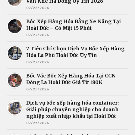
Văn Khê Hà Đông Uy Tín 2026
07/28/2026
Bốc Xếp Hàng Hóa Bằng Xe Nâng Tại
Hoài Đức – Có Mặt 15 Phút
07/27/2026
7 Tiêu Chí Chọn Dịch Vụ Bốc Xếp Hàng
Hóa La Phù Hoài Đức Uy Tín
07/27/2026
Bốc Vác Bốc Xếp Hàng Hóa Tại CCN
Đông La Hoài Đức Giá Từ 180K
07/25/2026
Dịch vụ bốc xếp hàng hóa container:
Giải pháp chuyên nghiệp cho doanh
nghiệp xuất nhập khẩu tại Hoài Đức
07/25/2026