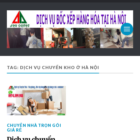
TAG: DỊCH VỤ CHUYỂN KHO Ở HÀ NỘI
CHUYỂN NHÀ TRỌN GÓI
GIÁ RẺ
Dịch vụ chuyển