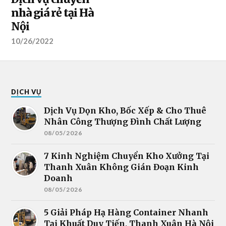
nhà giá rẻ tại Hà
Nội
10/26/2022
DỊCH VỤ
Dịch Vụ Dọn Kho, Bốc Xếp & Cho Thuê
Nhân Công Thượng Đình Chất Lượng
08/05/2026
7 Kinh Nghiệm Chuyển Kho Xưởng Tại
Thanh Xuân Không Gián Đoạn Kinh
Doanh
08/05/2026
5 Giải Pháp Hạ Hàng Container Nhanh
Tại Khuất Duy Tiến, Thanh Xuân Hà Nội