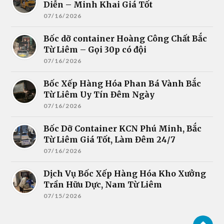
Diễn – Minh Khai Giá Tốt
07/16/2026
Bốc dỡ container Hoàng Công Chất Bắc
Từ Liêm – Gọi 30p có đội
07/16/2026
Bốc Xếp Hàng Hóa Phan Bá Vành Bắc
Từ Liêm Uy Tín Đêm Ngày
07/16/2026
Bốc Dỡ Container KCN Phú Minh, Bắc
Từ Liêm Giá Tốt, Làm Đêm 24/7
07/16/2026
Dịch Vụ Bốc Xếp Hàng Hóa Kho Xưởng
Trần Hữu Dực, Nam Từ Liêm
07/15/2026