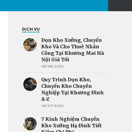
DỊCH VỤ
Dọn Kho Xưởng, Chuyển
Kho Và Cho Thuê Nhân
Công Tại Khương Mai Hà
Nội Giá Tốt
08/08/2026
Quy Trình Dọn Kho,
Chuyển Kho Chuyên
Nghiệp Tại Khương Đình
A-Z
08/07/2026
7 Kinh Nghiệm Chuyển
Kho Xưởng Hạ Đình Tiết
Kiệm Chi Phí