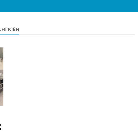
HÍ KIÊN
g