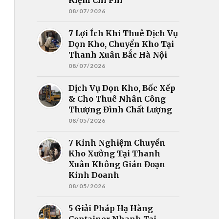
08/07/2026
7 Lợi Ích Khi Thuê Dịch Vụ
Dọn Kho, Chuyển Kho Tại
Thanh Xuân Bắc Hà Nội
08/07/2026
Dịch Vụ Dọn Kho, Bốc Xếp
& Cho Thuê Nhân Công
Thượng Đình Chất Lượng
08/05/2026
7 Kinh Nghiệm Chuyển
Kho Xưởng Tại Thanh
Xuân Không Gián Đoạn
Kinh Doanh
08/05/2026
5 Giải Pháp Hạ Hàng
Container Nhanh Tại