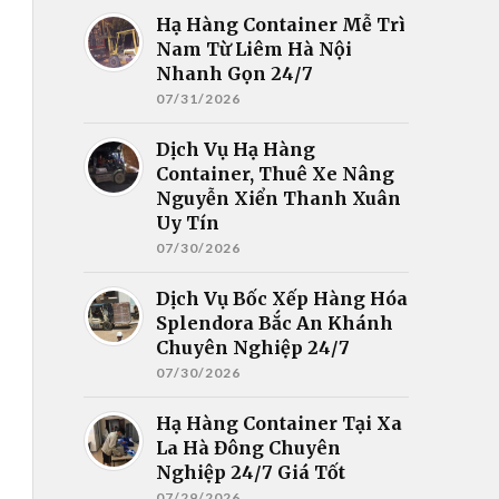
Hạ Hàng Container Mễ Trì
Nam Từ Liêm Hà Nội
Nhanh Gọn 24/7
07/31/2026
Dịch Vụ Hạ Hàng
Container, Thuê Xe Nâng
Nguyễn Xiển Thanh Xuân
Uy Tín
07/30/2026
Dịch Vụ Bốc Xếp Hàng Hóa
Splendora Bắc An Khánh
Chuyên Nghiệp 24/7
07/30/2026
Hạ Hàng Container Tại Xa
La Hà Đông Chuyên
Nghiệp 24/7 Giá Tốt
07/29/2026