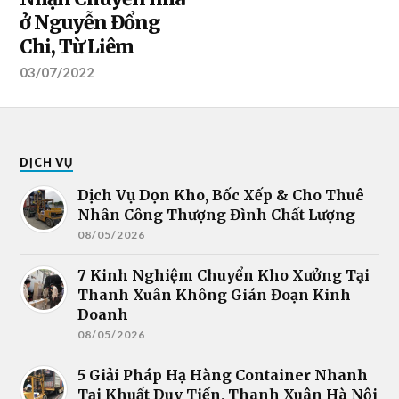
ở Nguyễn Đổng
Chi, Từ Liêm
03/07/2022
DỊCH VỤ
Dịch Vụ Dọn Kho, Bốc Xếp & Cho Thuê
Nhân Công Thượng Đình Chất Lượng
08/05/2026
7 Kinh Nghiệm Chuyển Kho Xưởng Tại
Thanh Xuân Không Gián Đoạn Kinh
Doanh
08/05/2026
5 Giải Pháp Hạ Hàng Container Nhanh
Tại Khuất Duy Tiến, Thanh Xuân Hà Nội