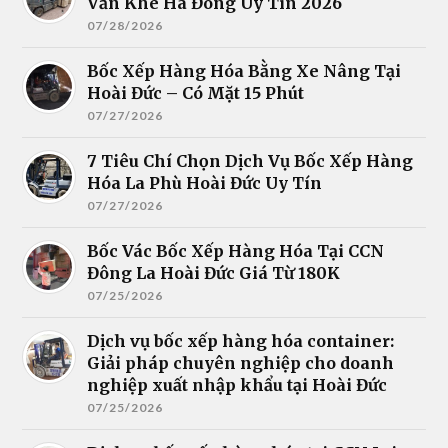
Văn Khê Hà Đông Uy Tín 2026
07/28/2026
Bốc Xếp Hàng Hóa Bằng Xe Nâng Tại
Hoài Đức – Có Mặt 15 Phút
07/27/2026
7 Tiêu Chí Chọn Dịch Vụ Bốc Xếp Hàng
Hóa La Phù Hoài Đức Uy Tín
07/27/2026
Bốc Vác Bốc Xếp Hàng Hóa Tại CCN
Đông La Hoài Đức Giá Từ 180K
07/25/2026
Dịch vụ bốc xếp hàng hóa container:
Giải pháp chuyên nghiệp cho doanh
nghiệp xuất nhập khẩu tại Hoài Đức
07/25/2026