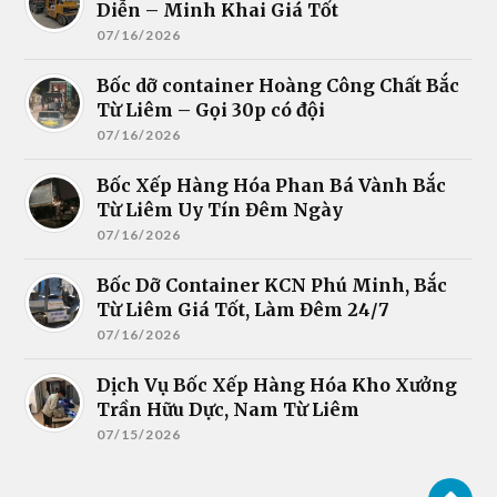
Diễn – Minh Khai Giá Tốt
07/16/2026
Bốc dỡ container Hoàng Công Chất Bắc
Từ Liêm – Gọi 30p có đội
07/16/2026
Bốc Xếp Hàng Hóa Phan Bá Vành Bắc
Từ Liêm Uy Tín Đêm Ngày
07/16/2026
Bốc Dỡ Container KCN Phú Minh, Bắc
Từ Liêm Giá Tốt, Làm Đêm 24/7
07/16/2026
Dịch Vụ Bốc Xếp Hàng Hóa Kho Xưởng
Trần Hữu Dực, Nam Từ Liêm
07/15/2026