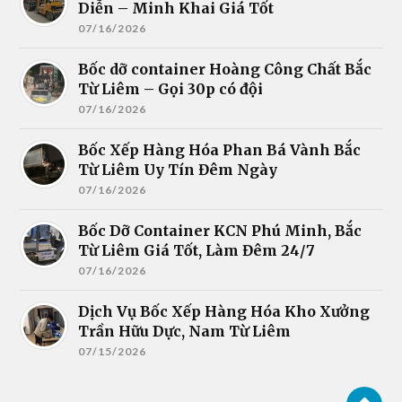
Diễn – Minh Khai Giá Tốt
07/16/2026
Bốc dỡ container Hoàng Công Chất Bắc
Từ Liêm – Gọi 30p có đội
07/16/2026
Bốc Xếp Hàng Hóa Phan Bá Vành Bắc
Từ Liêm Uy Tín Đêm Ngày
07/16/2026
Bốc Dỡ Container KCN Phú Minh, Bắc
Từ Liêm Giá Tốt, Làm Đêm 24/7
07/16/2026
Dịch Vụ Bốc Xếp Hàng Hóa Kho Xưởng
Trần Hữu Dực, Nam Từ Liêm
07/15/2026