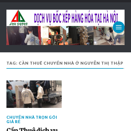
TAG: CẦN THUÊ CHUYỂN NHÀ Ở NGUYỄN THỊ THẬP
CHUYỂN NHÀ TRỌN GÓI
GIÁ RẺ
Cần Thuê dịch vụ