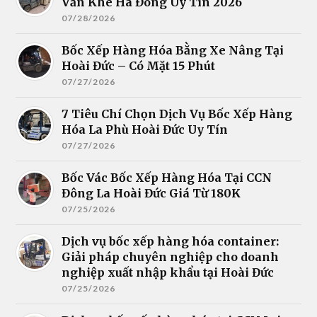
Văn Khê Hà Đông Uy Tín 2026
07/28/2026
Bốc Xếp Hàng Hóa Bằng Xe Nâng Tại
Hoài Đức – Có Mặt 15 Phút
07/27/2026
7 Tiêu Chí Chọn Dịch Vụ Bốc Xếp Hàng
Hóa La Phù Hoài Đức Uy Tín
07/27/2026
Bốc Vác Bốc Xếp Hàng Hóa Tại CCN
Đông La Hoài Đức Giá Từ 180K
07/25/2026
Dịch vụ bốc xếp hàng hóa container:
Giải pháp chuyên nghiệp cho doanh
nghiệp xuất nhập khẩu tại Hoài Đức
07/25/2026