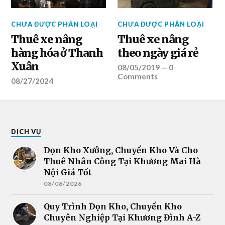
CHƯA ĐƯỢC PHÂN LOẠI
CHƯA ĐƯỢC PHÂN LOẠI
Thuê xe nâng
Thuê xe nâng
hàng hóa ở Thanh
theo ngày giá rẻ
Xuân
08/05/2019
—
0
Comments
08/27/2024
DỊCH VỤ
Dọn Kho Xưởng, Chuyển Kho Và Cho
Thuê Nhân Công Tại Khương Mai Hà
Nội Giá Tốt
08/08/2026
Quy Trình Dọn Kho, Chuyển Kho
Chuyên Nghiệp Tại Khương Đình A-Z