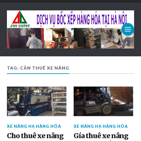
TAG: CẦN THUÊ XE NÂNG
XE NÂNG HẠ HÀNG HÓA
XE NÂNG HẠ HÀNG HÓA
Cho thuê xe nâng
Gía thuê xe nâng