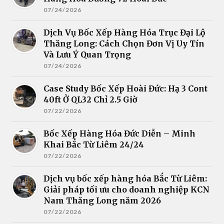
07/24/2026
Dịch Vụ Bốc Xếp Hàng Hóa Trục Đại Lộ
Thăng Long: Cách Chọn Đơn Vị Uy Tín
Và Lưu Ý Quan Trọng
07/24/2026
Case Study Bốc Xếp Hoài Đức: Hạ 3 Cont
40ft Ở QL32 Chỉ 2.5 Giờ
07/22/2026
Bốc Xếp Hàng Hóa Đức Diễn – Minh
Khai Bắc Từ Liêm 24/24
07/22/2026
Dịch vụ bốc xếp hàng hóa Bắc Từ Liêm:
Giải pháp tối ưu cho doanh nghiệp KCN
Nam Thăng Long năm 2026
07/22/2026