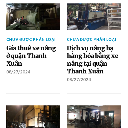
CHƯA ĐƯỢC PHÂN LOẠI
CHƯA ĐƯỢC PHÂN LOẠI
Gía thuê xe nâng
Dịch vụ nâng hạ
ở quận Thanh
hàng hóa bằng xe
Xuân
nâng tại quận
Thanh Xuân
08/27/2024
08/27/2024