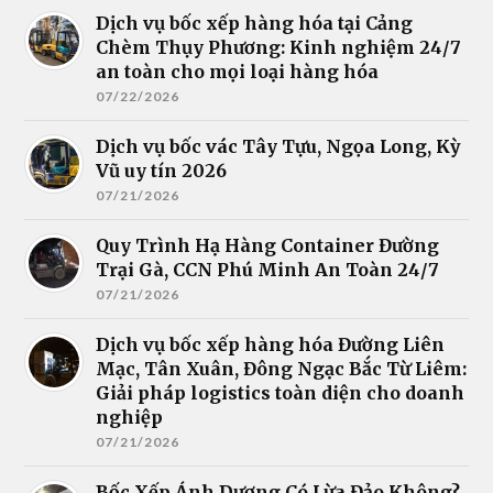
Dịch vụ bốc xếp hàng hóa tại Cảng
Chèm Thụy Phương: Kinh nghiệm 24/7
an toàn cho mọi loại hàng hóa
07/22/2026
Dịch vụ bốc vác Tây Tựu, Ngọa Long, Kỳ
Vũ uy tín 2026
07/21/2026
Quy Trình Hạ Hàng Container Đường
Trại Gà, CCN Phú Minh An Toàn 24/7
07/21/2026
Dịch vụ bốc xếp hàng hóa Đường Liên
Mạc, Tân Xuân, Đông Ngạc Bắc Từ Liêm:
Giải pháp logistics toàn diện cho doanh
nghiệp
07/21/2026
Bốc Xếp Ánh Dương Có Lừa Đảo Không?