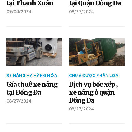
tại Thanh Xuân
tại Quận Đống Đa
09/04/2024
08/27/2024
XE NÂNG HẠ HÀNG HÓA
CHƯA ĐƯỢC PHÂN LOẠI
Gía thuê xe nâng
Dịch vụ bốc xếp ,
tại Đống Đa
xe nâng ở quận
Đống Đa
08/27/2024
08/27/2024