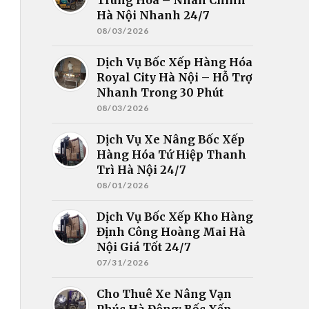
Hà Nội Nhanh 24/7
08/03/2026
Dịch Vụ Bốc Xếp Hàng Hóa
Royal City Hà Nội – Hỗ Trợ
Nhanh Trong 30 Phút
08/03/2026
Dịch Vụ Xe Nâng Bốc Xếp
Hàng Hóa Tứ Hiệp Thanh
Trì Hà Nội 24/7
08/01/2026
Dịch Vụ Bốc Xếp Kho Hàng
Định Công Hoàng Mai Hà
Nội Giá Tốt 24/7
07/31/2026
Cho Thuê Xe Nâng Vạn
Phúc Hà Đông: Bốc Xếp