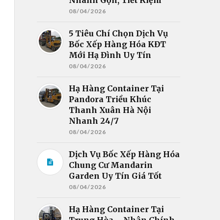
08/04/2026
5 Tiêu Chí Chọn Dịch Vụ
Bốc Xếp Hàng Hóa KĐT
Mới Hạ Đình Uy Tín
08/04/2026
Hạ Hàng Container Tại
Pandora Triều Khúc
Thanh Xuân Hà Nội
Nhanh 24/7
08/04/2026
Dịch Vụ Bốc Xếp Hàng Hóa
Chung Cư Mandarin
Garden Uy Tín Giá Tốt
08/04/2026
Hạ Hàng Container Tại
Trung Hòa – Nhân Chính