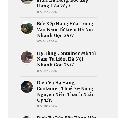
Hàng Hóa 24/7
07/31/2026
Bốc Xếp Hàng Hóa Trung
Văn Nam Từ Liêm Hà Nội
Nhanh Gọn 24/7
07/31/2026
Hạ Hàng Container Mễ Trì
Nam Từ Liêm Hà Nội
Nhanh Gọn 24/7
07/31/2026
Dịch Vụ Hạ Hàng
Container, Thuê Xe Nâng
Nguyễn Xiển Thanh Xuân
Uy Tín
07/30/2026
Dịch Vụ Bốc Xếp Hàng Hóa