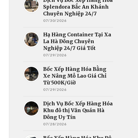
Splendora Bắc An Khánh
Chuyên Nghiệp 24/7
07/30/2026
Hạ Hàng Container Tại Xa
La Hà Đông Chuyên
Nghiệp 24/7 Giá Tốt
07/29/2026
Bốc Xếp Hàng Hóa Bằng
Xe Nâng Mỗ Lao Giá Chỉ
Từ 500K/Giờ
07/29/2026
Dịch Vụ Bốc Xếp Hàng Hóa
Khu đô thị Văn Quán Hà
Đông Uy Tín
07/28/2026
Bốc Xếp Hàng Hóa Khu Đô