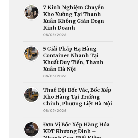
7 Kinh Nghiệm Chuyển
Kho Xưởng Tại Thanh
Xuân Không Gián Đoạn
Kinh Doanh
08/05/2026
5 Giải Pháp Hạ Hàng
Container Nhanh Tại
Khuất Duy Tiến, Thanh
Xuân Hà Nội
08/05/2026
Thuê Đội Bốc Vác, Bốc Xếp
Kho Hàng Tại Trường
Chinh, Phương Liệt Hà Nội
08/05/2026
Đơn Vị Bốc Xếp Hàng Hóa
KĐT Khương Đình –
Nhanh Gọn, Tiết Kiệm