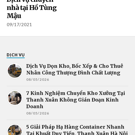
nhà tại Hồ Tùng
Mậu
09/17/2021
DỊCH VỤ
Dịch Vụ Dọn Kho, Bốc Xếp & Cho Thuê
Nhân Công Thượng Đình Chất Lượng
08/05/2026
7 Kinh Nghiệm Chuyển Kho Xưởng Tại
Thanh Xuân Không Gián Đoạn Kinh
Doanh
08/05/2026
5 Giải Pháp Hạ Hàng Container Nhanh
Tại Khuất Duy Tiến, Thanh Xuân Hà Nội