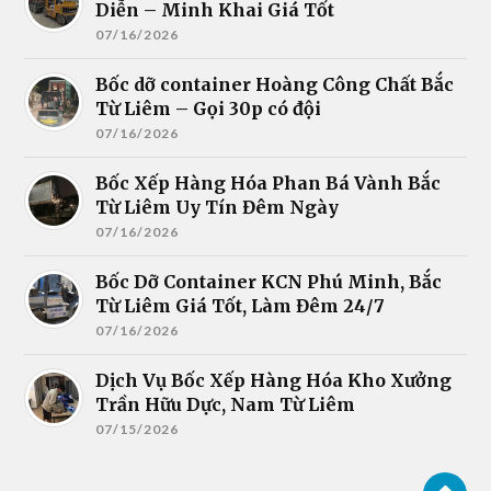
Diễn – Minh Khai Giá Tốt
07/16/2026
Bốc dỡ container Hoàng Công Chất Bắc
Từ Liêm – Gọi 30p có đội
07/16/2026
Bốc Xếp Hàng Hóa Phan Bá Vành Bắc
Từ Liêm Uy Tín Đêm Ngày
07/16/2026
Bốc Dỡ Container KCN Phú Minh, Bắc
Từ Liêm Giá Tốt, Làm Đêm 24/7
07/16/2026
Dịch Vụ Bốc Xếp Hàng Hóa Kho Xưởng
Trần Hữu Dực, Nam Từ Liêm
07/15/2026