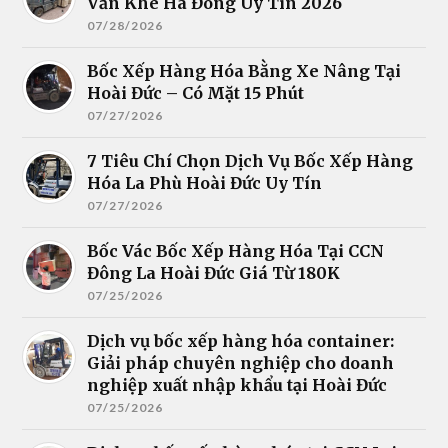
Văn Khê Hà Đông Uy Tín 2026
07/28/2026
Bốc Xếp Hàng Hóa Bằng Xe Nâng Tại
Hoài Đức – Có Mặt 15 Phút
07/27/2026
7 Tiêu Chí Chọn Dịch Vụ Bốc Xếp Hàng
Hóa La Phù Hoài Đức Uy Tín
07/27/2026
Bốc Vác Bốc Xếp Hàng Hóa Tại CCN
Đông La Hoài Đức Giá Từ 180K
07/25/2026
Dịch vụ bốc xếp hàng hóa container:
Giải pháp chuyên nghiệp cho doanh
nghiệp xuất nhập khẩu tại Hoài Đức
07/25/2026