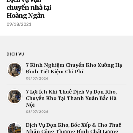
chuyển nhà tại
Hoàng Ngân
09/18/2021
DỊCH VỤ
7 Kinh Nghiệm Chuyển Kho Xưởng Hạ
Đình Tiết Kiệm Chi Phí
08/07/2026
7 Lợi Ích Khi Thuê Dịch Vụ Dọn Kho,
Chuyển Kho Tại Thanh Xuân Bắc Hà
Nội
08/07/2026
Dịch Vụ Dọn Kho, Bốc Xếp & Cho Thuê
Nhân Công Thượng Đình Chất Lượng