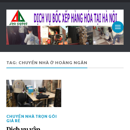
TAG: CHUYỂN NHÀ Ở HOÀNG NGÂN
CHUYỂN NHÀ TRỌN GÓI
GIÁ RẺ
Dịch vụ vận