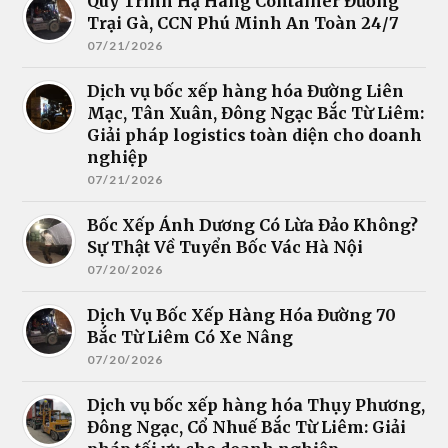
Quy Trình Hạ Hàng Container Đường
Trại Gà, CCN Phú Minh An Toàn 24/7
07/21/2026
Dịch vụ bốc xếp hàng hóa Đường Liên
Mạc, Tân Xuân, Đông Ngạc Bắc Từ Liêm:
Giải pháp logistics toàn diện cho doanh
nghiệp
07/21/2026
Bốc Xếp Ánh Dương Có Lừa Đảo Không?
Sự Thật Về Tuyển Bốc Vác Hà Nội
07/20/2026
Dịch Vụ Bốc Xếp Hàng Hóa Đường 70
Bắc Từ Liêm Có Xe Nâng
07/20/2026
Dịch vụ bốc xếp hàng hóa Thụy Phương,
Đông Ngạc, Cổ Nhuế Bắc Từ Liêm: Giải