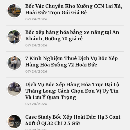
Bốc Vác Chuyển Kho Xưởng CCN Lai Xá,
Hoài Đức Trọn Gói Giá Rẻ
07/24/2026
Bốc xếp hàng hóa bằng xe nâng tại An
Khánh, Đường 70 giá rẻ
07/24/2026
7 Kinh Nghiệm Thuê Dịch Vụ Bốc Xếp
Hàng Hóa Đường 72 Hoài Đức
07/24/2026
Dịch Vụ Bốc Xếp Hàng Hóa Trục Đại Lộ
Thăng Long: Cách Chọn Đơn Vị Uy Tín
Và Lưu Ý Quan Trọng
07/24/2026
Case Study Bốc Xếp Hoài Đức: Hạ 3 Cont
40ft Ở QL32 Chỉ 2.5 Giờ
07/22/2026