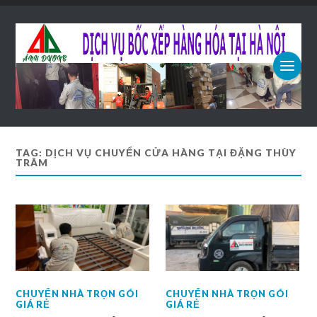
TAG: DỊCH VỤ CHUYỂN CỬA HÀNG TẠI ĐẶNG THÙY
TRÂM
CHUYỂN NHÀ TRỌN GÓI
CHUYỂN NHÀ TRỌN GÓI
GIÁ RẺ
GIÁ RẺ