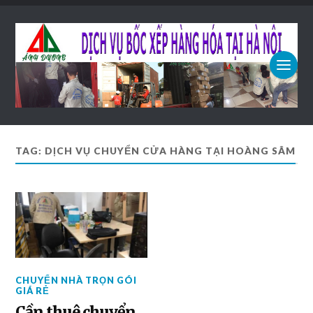
TAG: DỊCH VỤ CHUYỂN CỬA HÀNG TẠI HOÀNG SÂM
CHUYỂN NHÀ TRỌN GÓI
GIÁ RẺ
Cần thuê chuyển