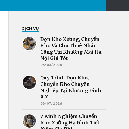
DỊCH VỤ
Dọn Kho Xưởng, Chuyển
Kho Và Cho Thuê Nhân
Công Tại Khương Mai Hà
Nội Giá Tốt
08/08/2026
Quy Trình Dọn Kho,
Chuyển Kho Chuyên
Nghiệp Tại Khương Đình
A-Z
08/07/2026
7 Kinh Nghiệm Chuyển
Kho Xưởng Hạ Đình Tiết
Kiệm Chi Phí