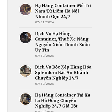
Hạ Hàng Container Mễ Trì
Nam Từ Liêm Hà Nội
Nhanh Gọn 24/7
07/31/2026
Dịch Vụ Hạ Hàng
Container, Thuê Xe Nâng
Nguyễn Xiển Thanh Xuân
Uy Tín
07/30/2026
Dịch Vụ Bốc Xếp Hàng Hóa
Splendora Bắc An Khánh
Chuyên Nghiệp 24/7
07/30/2026
Hạ Hàng Container Tại Xa
La Hà Đông Chuyên
Nghiệp 24/7 Giá Tốt
07/29/2026