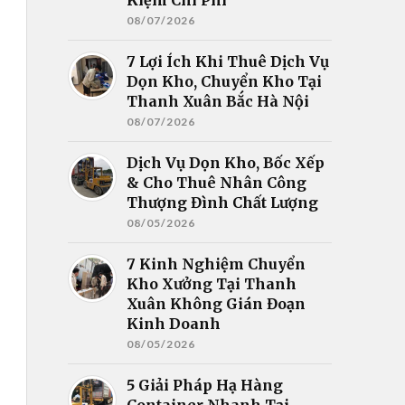
08/07/2026
7 Lợi Ích Khi Thuê Dịch Vụ
Dọn Kho, Chuyển Kho Tại
Thanh Xuân Bắc Hà Nội
08/07/2026
Dịch Vụ Dọn Kho, Bốc Xếp
& Cho Thuê Nhân Công
Thượng Đình Chất Lượng
08/05/2026
7 Kinh Nghiệm Chuyển
Kho Xưởng Tại Thanh
Xuân Không Gián Đoạn
Kinh Doanh
08/05/2026
5 Giải Pháp Hạ Hàng
Container Nhanh Tại