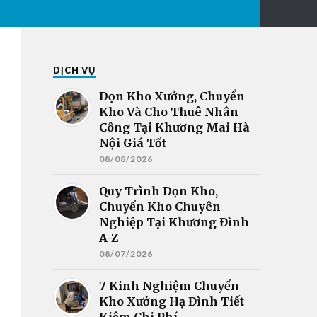
DỊCH VỤ
Dọn Kho Xưởng, Chuyển
Kho Và Cho Thuê Nhân
Công Tại Khương Mai Hà
Nội Giá Tốt
08/08/2026
Quy Trình Dọn Kho,
Chuyển Kho Chuyên
Nghiệp Tại Khương Đình
A-Z
08/07/2026
7 Kinh Nghiệm Chuyển
Kho Xưởng Hạ Đình Tiết
Kiệm Chi Phí