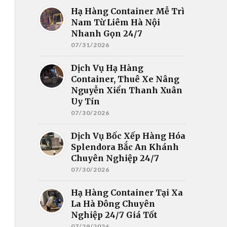
Hạ Hàng Container Mễ Trì
Nam Từ Liêm Hà Nội
Nhanh Gọn 24/7
07/31/2026
Dịch Vụ Hạ Hàng
Container, Thuê Xe Nâng
Nguyễn Xiển Thanh Xuân
Uy Tín
07/30/2026
Dịch Vụ Bốc Xếp Hàng Hóa
Splendora Bắc An Khánh
Chuyên Nghiệp 24/7
07/30/2026
Hạ Hàng Container Tại Xa
La Hà Đông Chuyên
Nghiệp 24/7 Giá Tốt
07/29/2026