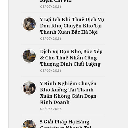
08/07/2026
7 Lợi Ích Khi Thuê Dịch Vụ
Dọn Kho, Chuyển Kho Tại
Thanh Xuân Bắc Hà Nội
08/07/2026
Dịch Vụ Dọn Kho, Bốc Xếp
& Cho Thuê Nhân Công
Thượng Đình Chất Lượng
08/05/2026
7 Kinh Nghiệm Chuyển
Kho Xưởng Tại Thanh
Xuân Không Gián Đoạn
Kinh Doanh
08/05/2026
5 Giải Pháp Hạ Hàng
Container Nhanh Tại