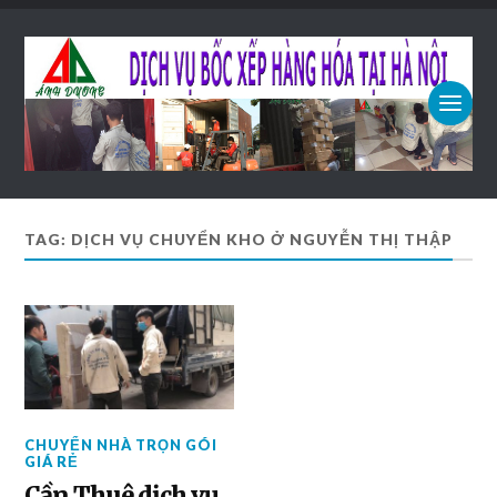
TAG: DỊCH VỤ CHUYỂN KHO Ở NGUYỄN THỊ THẬP
CHUYỂN NHÀ TRỌN GÓI
GIÁ RẺ
Cần Thuê dịch vụ