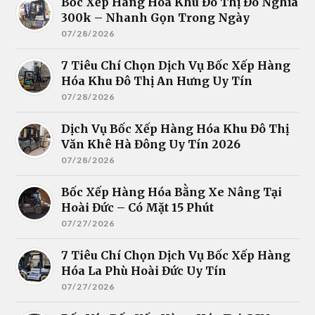
Bốc Xếp Hàng Hóa Khu Đô Thị Đô Nghĩa
300k – Nhanh Gọn Trong Ngày
07/28/2026
7 Tiêu Chí Chọn Dịch Vụ Bốc Xếp Hàng
Hóa Khu Đô Thị An Hưng Uy Tín
07/28/2026
Dịch Vụ Bốc Xếp Hàng Hóa Khu Đô Thị
Văn Khê Hà Đông Uy Tín 2026
07/28/2026
Bốc Xếp Hàng Hóa Bằng Xe Nâng Tại
Hoài Đức – Có Mặt 15 Phút
07/27/2026
7 Tiêu Chí Chọn Dịch Vụ Bốc Xếp Hàng
Hóa La Phù Hoài Đức Uy Tín
07/27/2026