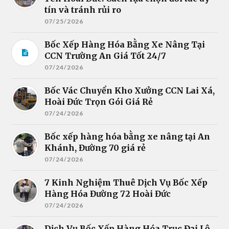
tín và tránh rủi ro
07/25/2026
Bốc Xếp Hàng Hóa Bằng Xe Nâng Tại
CCN Trường An Giá Tốt 24/7
07/24/2026
Bốc Vác Chuyển Kho Xưởng CCN Lai Xá,
Hoài Đức Trọn Gói Giá Rẻ
07/24/2026
Bốc xếp hàng hóa bằng xe nâng tại An
Khánh, Đường 70 giá rẻ
07/24/2026
7 Kinh Nghiệm Thuê Dịch Vụ Bốc Xếp
Hàng Hóa Đường 72 Hoài Đức
07/24/2026
Dịch Vụ Bốc Xếp Hàng Hóa Trục Đại Lộ