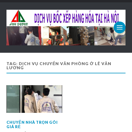
TAG: DỊCH VỤ CHUYỂN VĂN PHÒNG Ở LÊ VĂN
LƯƠNG
CHUYỂN NHÀ TRỌN GÓI
GIÁ RẺ