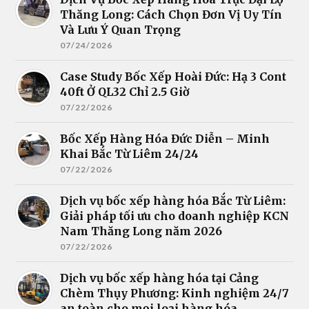
Thăng Long: Cách Chọn Đơn Vị Uy Tín
Và Lưu Ý Quan Trọng
07/24/2026
Case Study Bốc Xếp Hoài Đức: Hạ 3 Cont
40ft Ở QL32 Chỉ 2.5 Giờ
07/22/2026
Bốc Xếp Hàng Hóa Đức Diễn – Minh
Khai Bắc Từ Liêm 24/24
07/22/2026
Dịch vụ bốc xếp hàng hóa Bắc Từ Liêm:
Giải pháp tối ưu cho doanh nghiệp KCN
Nam Thăng Long năm 2026
07/22/2026
Dịch vụ bốc xếp hàng hóa tại Cảng
Chèm Thụy Phương: Kinh nghiệm 24/7
an toàn cho mọi loại hàng hóa