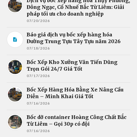
Dịch vụ bốc xếp hàng hóa Thụy Phương,
Đông Ngạc, Cổ Nhuế Bắc Từ Liêm: Giải
pháp tối ưu cho doanh nghiệp
07/20/2026
Báo giá dịch vụ bốc xếp hàng hóa
Đường Trung Tựu Tây Tựu năm 2026
07/18/2026
Bốc Xếp Kho Xưởng Văn Tiến Dũng
Trọn Gói 24/7 Giá Tốt
07/17/2026
Bốc Xếp Hàng Hóa Bằng Xe Nâng Cầu
Diễn – Minh Khai Giá Tốt
07/16/2026
Bốc dỡ container Hoàng Công Chất Bắc
Từ Liêm – Gọi 30p có đội
07/16/2026