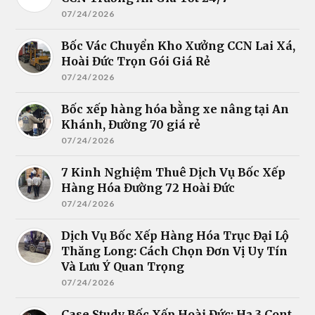
07/24/2026
Bốc Vác Chuyển Kho Xưởng CCN Lai Xá,
Hoài Đức Trọn Gói Giá Rẻ
07/24/2026
Bốc xếp hàng hóa bằng xe nâng tại An
Khánh, Đường 70 giá rẻ
07/24/2026
7 Kinh Nghiệm Thuê Dịch Vụ Bốc Xếp
Hàng Hóa Đường 72 Hoài Đức
07/24/2026
Dịch Vụ Bốc Xếp Hàng Hóa Trục Đại Lộ
Thăng Long: Cách Chọn Đơn Vị Uy Tín
Và Lưu Ý Quan Trọng
07/24/2026
Case Study Bốc Xếp Hoài Đức: Hạ 3 Cont