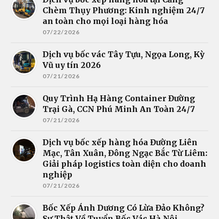
Chèm Thụy Phương: Kinh nghiệm 24/7
an toàn cho mọi loại hàng hóa
07/22/2026
Dịch vụ bốc vác Tây Tựu, Ngọa Long, Kỳ
Vũ uy tín 2026
07/21/2026
Quy Trình Hạ Hàng Container Đường
Trại Gà, CCN Phú Minh An Toàn 24/7
07/21/2026
Dịch vụ bốc xếp hàng hóa Đường Liên
Mạc, Tân Xuân, Đông Ngạc Bắc Từ Liêm:
Giải pháp logistics toàn diện cho doanh
nghiệp
07/21/2026
Bốc Xếp Ánh Dương Có Lừa Đảo Không?
Sự Thật Về Tuyển Bốc Vác Hà Nội