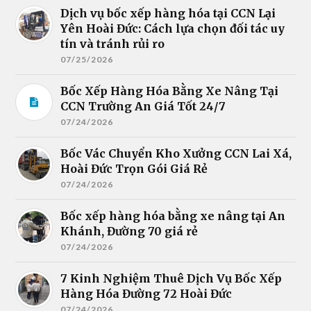
Dịch vụ bốc xếp hàng hóa tại CCN Lại
Yên Hoài Đức: Cách lựa chọn đối tác uy
tín và tránh rủi ro
07/25/2026
Bốc Xếp Hàng Hóa Bằng Xe Nâng Tại
CCN Trường An Giá Tốt 24/7
07/24/2026
Bốc Vác Chuyển Kho Xưởng CCN Lai Xá,
Hoài Đức Trọn Gói Giá Rẻ
07/24/2026
Bốc xếp hàng hóa bằng xe nâng tại An
Khánh, Đường 70 giá rẻ
07/24/2026
7 Kinh Nghiệm Thuê Dịch Vụ Bốc Xếp
Hàng Hóa Đường 72 Hoài Đức
07/24/2026