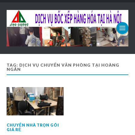
TAG: DỊCH VỤ CHUYỂN VĂN PHÒNG TẠI HOÀNG
NGÂN
CHUYỂN NHÀ TRỌN GÓI
GIÁ RẺ