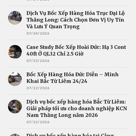
Dịch Vụ Bốc Xếp Hàng Hóa Trục Đại Lộ
Thăng Long: Cách Chọn Đơn Vị Uy Tín
Và Lưu Ý Quan Trọng
07/24/2026
Case Study Bốc Xếp Hoài Đức: Hạ 3 Cont
40ft Ở QL32 Chỉ 2.5 Giờ
07/22/2026
Bốc Xếp Hàng Hóa Đức Diễn – Minh
Khai Bắc Từ Liêm 24/24
07/22/2026
Dịch vụ bốc xếp hàng hóa Bắc Từ Liêm:
Giải pháp tối ưu cho doanh nghiệp KCN
Nam Thăng Long năm 2026
07/22/2026
Dịch vụ bốc xếp hàng hóa tại Cảng