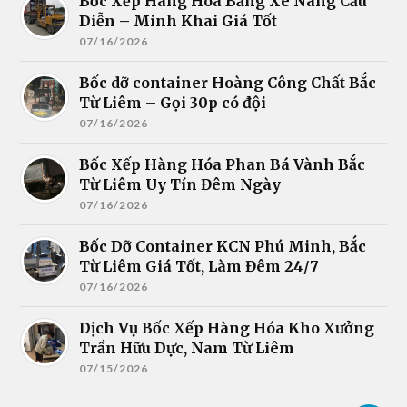
Bốc Xếp Hàng Hóa Bằng Xe Nâng Cầu
Diễn – Minh Khai Giá Tốt
07/16/2026
Bốc dỡ container Hoàng Công Chất Bắc
Từ Liêm – Gọi 30p có đội
07/16/2026
Bốc Xếp Hàng Hóa Phan Bá Vành Bắc
Từ Liêm Uy Tín Đêm Ngày
07/16/2026
Bốc Dỡ Container KCN Phú Minh, Bắc
Từ Liêm Giá Tốt, Làm Đêm 24/7
07/16/2026
Dịch Vụ Bốc Xếp Hàng Hóa Kho Xưởng
Trần Hữu Dực, Nam Từ Liêm
07/15/2026