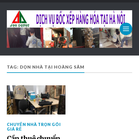
TAG: DỌN NHÀ TẠI HOÀNG SÂM
CHUYỂN NHÀ TRỌN GÓI
GIÁ RẺ
Cần thuê chuyển