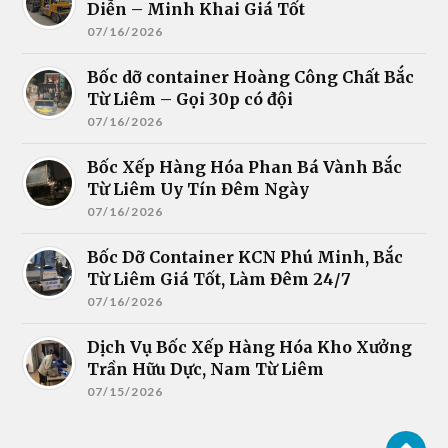
Diễn – Minh Khai Giá Tốt
07/16/2026
Bốc dỡ container Hoàng Công Chất Bắc
Từ Liêm – Gọi 30p có đội
07/16/2026
Bốc Xếp Hàng Hóa Phan Bá Vành Bắc
Từ Liêm Uy Tín Đêm Ngày
07/16/2026
Bốc Dỡ Container KCN Phú Minh, Bắc
Từ Liêm Giá Tốt, Làm Đêm 24/7
07/16/2026
Dịch Vụ Bốc Xếp Hàng Hóa Kho Xưởng
Trần Hữu Dực, Nam Từ Liêm
07/15/2026