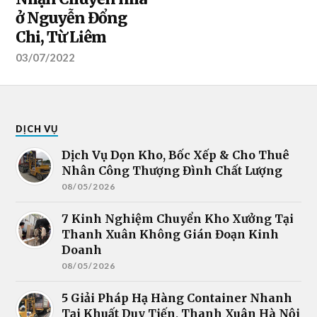
ở Nguyễn Đổng
Chi, Từ Liêm
03/07/2022
DỊCH VỤ
Dịch Vụ Dọn Kho, Bốc Xếp & Cho Thuê
Nhân Công Thượng Đình Chất Lượng
08/05/2026
7 Kinh Nghiệm Chuyển Kho Xưởng Tại
Thanh Xuân Không Gián Đoạn Kinh
Doanh
08/05/2026
5 Giải Pháp Hạ Hàng Container Nhanh
Tại Khuất Duy Tiến, Thanh Xuân Hà Nội