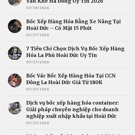
Văn Khê Hà Đông Uy Tín 2026
07/28/2026
Bốc Xếp Hàng Hóa Bằng Xe Nâng Tại
Hoài Đức – Có Mặt 15 Phút
07/27/2026
7 Tiêu Chí Chọn Dịch Vụ Bốc Xếp Hàng
Hóa La Phù Hoài Đức Uy Tín
07/27/2026
Bốc Vác Bốc Xếp Hàng Hóa Tại CCN
Đông La Hoài Đức Giá Từ 180K
07/25/2026
Dịch vụ bốc xếp hàng hóa container:
Giải pháp chuyên nghiệp cho doanh
nghiệp xuất nhập khẩu tại Hoài Đức
07/25/2026