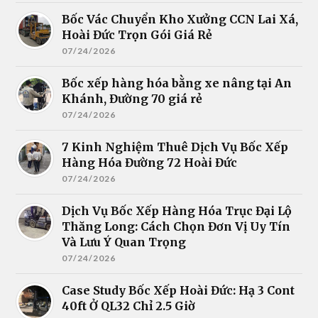
Bốc Vác Chuyển Kho Xưởng CCN Lai Xá,
Hoài Đức Trọn Gói Giá Rẻ
07/24/2026
Bốc xếp hàng hóa bằng xe nâng tại An
Khánh, Đường 70 giá rẻ
07/24/2026
7 Kinh Nghiệm Thuê Dịch Vụ Bốc Xếp
Hàng Hóa Đường 72 Hoài Đức
07/24/2026
Dịch Vụ Bốc Xếp Hàng Hóa Trục Đại Lộ
Thăng Long: Cách Chọn Đơn Vị Uy Tín
Và Lưu Ý Quan Trọng
07/24/2026
Case Study Bốc Xếp Hoài Đức: Hạ 3 Cont
40ft Ở QL32 Chỉ 2.5 Giờ