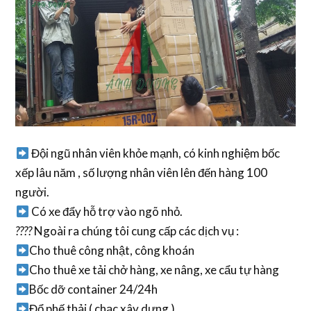
Đội ngũ nhân viên khỏe mạnh, có kinh nghiệm bốc
xếp lâu năm , số lượng nhân viên lên đến hàng 100
người.
Có xe đẩy hỗ trợ vào ngõ nhỏ.
????
Ngoài ra chúng tôi cung cấp các dịch vụ :
Cho thuê công nhật, công khoán
Cho thuê xe tải chở hàng, xe nâng, xe cẩu tự hàng
Bốc dỡ container 24/24h
Đổ phế thải ( chạc xây dựng )