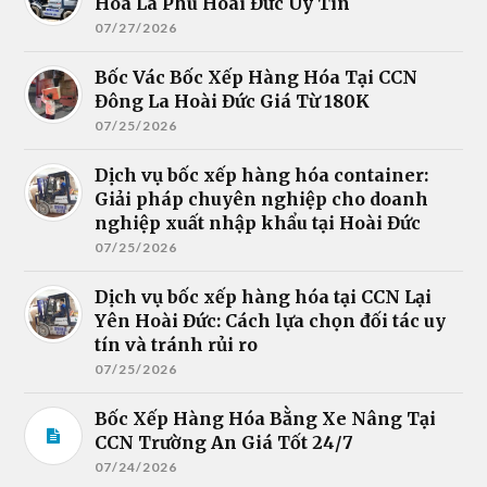
Hóa La Phù Hoài Đức Uy Tín
07/27/2026
Bốc Vác Bốc Xếp Hàng Hóa Tại CCN
Đông La Hoài Đức Giá Từ 180K
07/25/2026
Dịch vụ bốc xếp hàng hóa container:
Giải pháp chuyên nghiệp cho doanh
nghiệp xuất nhập khẩu tại Hoài Đức
07/25/2026
Dịch vụ bốc xếp hàng hóa tại CCN Lại
Yên Hoài Đức: Cách lựa chọn đối tác uy
tín và tránh rủi ro
07/25/2026
Bốc Xếp Hàng Hóa Bằng Xe Nâng Tại
CCN Trường An Giá Tốt 24/7
07/24/2026