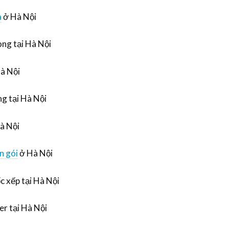
à
ở Hà Nội
òng tại Hà Nội
Hà Nội
g tại Hà Nội
à Nội
n gói
ở Hà Nội
c xếp tại Hà Nội
er tại Hà Nội