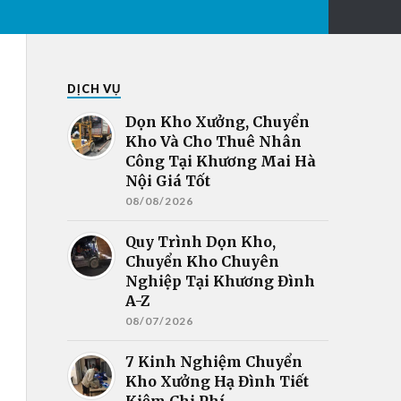
DỊCH VỤ
Dọn Kho Xưởng, Chuyển
Kho Và Cho Thuê Nhân
Công Tại Khương Mai Hà
Nội Giá Tốt
08/08/2026
Quy Trình Dọn Kho,
Chuyển Kho Chuyên
Nghiệp Tại Khương Đình
A-Z
08/07/2026
7 Kinh Nghiệm Chuyển
Kho Xưởng Hạ Đình Tiết
Kiệm Chi Phí