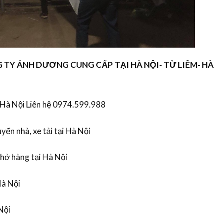
 TY ÁNH DƯƠNG CUNG CẤP TẠI HÀ NỘI- TỪ LIÊM- HÀ
i Hà Nội Liên hệ 0974.599.988
yển nhà, xe tải tại Hà Nội
chở hàng tại Hà Nội
Hà Nội
Nội