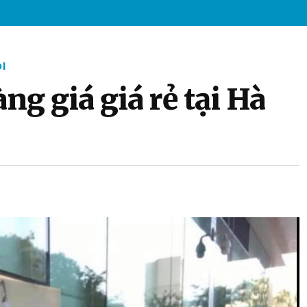
I
ng giá giá rẻ tại Hà