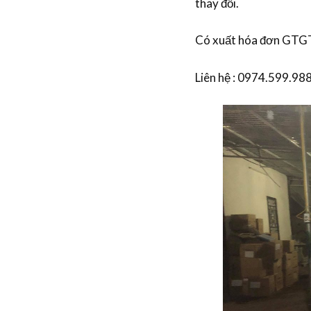
thay đổi.
Có xuất hóa đơn GTG
Liên hệ : 0974.599.98