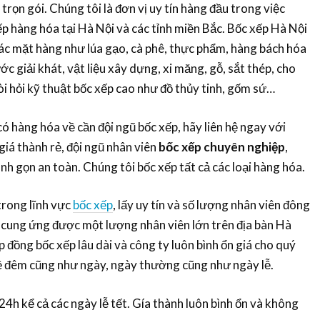
rọn gói. Chúng tôi là đơn vị uy tín hàng đầu trong việc
ếp hàng hóa tại Hà Nội và các tỉnh miền Bắc. Bốc xếp Hà Nội
ác mặt hàng như lúa gạo, cà phê, thực phẩm, hàng bách hóa
ớc giải khát, vật liệu xây dựng, xi măng, gỗ, sắt thép, cho
 hỏi kỹ thuật bốc xếp cao như đồ thủy tinh, gốm sứ…
 hàng hóa về cần đội ngũ bốc xếp, hãy liên hệ ngay với
giá thành rẻ, đội ngũ nhân viên
bốc xếp chuyên nghiệp
,
anh gọn an toàn. Chúng tôi bốc xếp tất cả các loại hàng hóa.
trong lĩnh vực
bốc xếp
, lấy uy tín và số lượng nhân viên đông
 cung ứng được một lượng nhân viên lớn trên địa bàn Hà
 đồng bốc xếp lâu dài và công ty luôn bình ổn giá cho quý
ề đêm cũng như ngày, ngày thường cũng như ngày lễ.
24h kể cả các ngày lễ tết. Gía thành luôn bình ổn và không