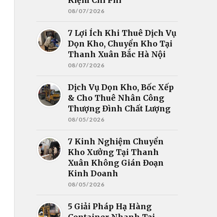
08/07/2026
7 Lợi Ích Khi Thuê Dịch Vụ
Dọn Kho, Chuyển Kho Tại
Thanh Xuân Bắc Hà Nội
08/07/2026
Dịch Vụ Dọn Kho, Bốc Xếp
& Cho Thuê Nhân Công
Thượng Đình Chất Lượng
08/05/2026
7 Kinh Nghiệm Chuyển
Kho Xưởng Tại Thanh
Xuân Không Gián Đoạn
Kinh Doanh
08/05/2026
5 Giải Pháp Hạ Hàng
Container Nhanh Tại