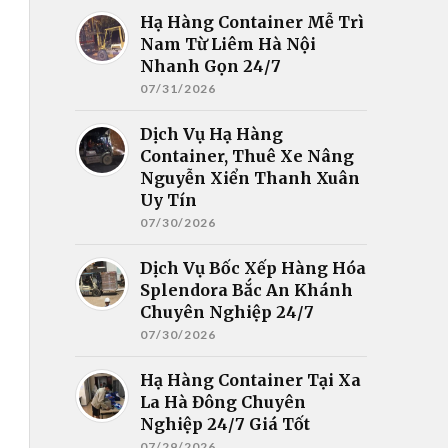
Hạ Hàng Container Mễ Trì
Nam Từ Liêm Hà Nội
Nhanh Gọn 24/7
07/31/2026
Dịch Vụ Hạ Hàng
Container, Thuê Xe Nâng
Nguyễn Xiển Thanh Xuân
Uy Tín
07/30/2026
Dịch Vụ Bốc Xếp Hàng Hóa
Splendora Bắc An Khánh
Chuyên Nghiệp 24/7
07/30/2026
Hạ Hàng Container Tại Xa
La Hà Đông Chuyên
Nghiệp 24/7 Giá Tốt
07/29/2026