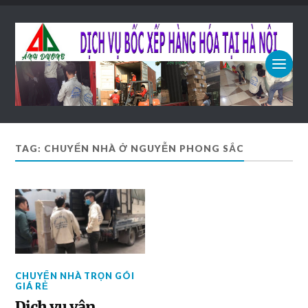
TAG: CHUYỂN NHÀ Ở NGUYỄN PHONG SẮC
CHUYỂN NHÀ TRỌN GÓI
GIÁ RẺ
Dịch vụ vận