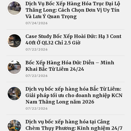
Dịch Vụ Bốc Xếp Hàng Hóa Trục Đại Lộ
Thăng Long: Cách Chọn Đơn Vị Uy Tín
Và Lưu Ý Quan Trọng
07/24/2026
Case Study Bốc Xếp Hoài Đức: Hạ 3 Cont
40ft Ở QL32 Chỉ 2.5 Giờ
07/22/2026
Bốc Xếp Hàng Hóa Đức Diễn – Minh
Khai Bắc Từ Liêm 24/24
07/22/2026
Dịch vụ bốc xếp hàng hóa Bắc Từ Liêm:
Giải pháp tối ưu cho doanh nghiệp KCN
Nam Thăng Long năm 2026
07/22/2026
Dịch vụ bốc xếp hàng hóa tại Cảng
Chèm Thụy Phương: Kinh nghiệm 24/7