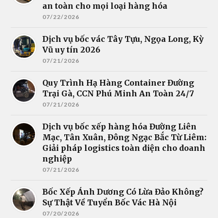
an toàn cho mọi loại hàng hóa
07/22/2026
Dịch vụ bốc vác Tây Tựu, Ngọa Long, Kỳ
Vũ uy tín 2026
07/21/2026
Quy Trình Hạ Hàng Container Đường
Trại Gà, CCN Phú Minh An Toàn 24/7
07/21/2026
Dịch vụ bốc xếp hàng hóa Đường Liên
Mạc, Tân Xuân, Đông Ngạc Bắc Từ Liêm:
Giải pháp logistics toàn diện cho doanh
nghiệp
07/21/2026
Bốc Xếp Ánh Dương Có Lừa Đảo Không?
Sự Thật Về Tuyển Bốc Vác Hà Nội
07/20/2026