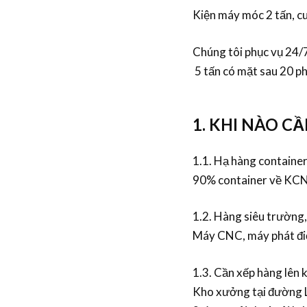
Kiện máy móc 2 tấn, c
Chúng tôi phục vụ 24/
5 tấn có mặt sau 20 ph
1. KHI NÀO C
1.1. Hạ hàng container
90% container về KCN 
1.2. Hàng siêu trường
Máy CNC, máy phát điệ
1.3. Cần xếp hàng lên 
Kho xưởng tại đường 