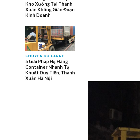
Kho Xưởng Tại Thanh
Xuân Không Gián Đoạn
Kinh Doanh
CHUYỂN ĐỒ GIÁ RẺ
5 Giải Pháp Hạ Hàng
Container Nhanh Tại
Khuất Duy Tiến, Thanh
Xuân Hà Nội