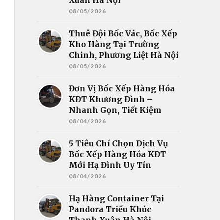
08/05/2026
Thuê Đội Bốc Vác, Bốc Xếp
Kho Hàng Tại Trường
Chinh, Phương Liệt Hà Nội
08/05/2026
Đơn Vị Bốc Xếp Hàng Hóa
KĐT Khương Đình –
Nhanh Gọn, Tiết Kiệm
08/04/2026
5 Tiêu Chí Chọn Dịch Vụ
Bốc Xếp Hàng Hóa KĐT
Mới Hạ Đình Uy Tín
08/04/2026
Hạ Hàng Container Tại
Pandora Triều Khúc
Thanh Xuân Hà Nội