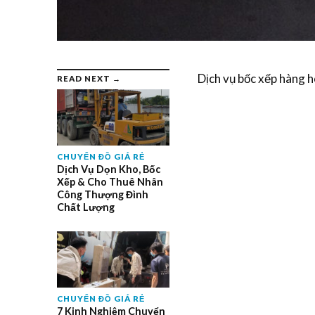
Dịch vụ bốc xếp hàng 
READ NEXT →
CHUYỂN ĐỒ GIÁ RẺ
Dịch Vụ Dọn Kho, Bốc
Xếp & Cho Thuê Nhân
Công Thượng Đình
Chất Lượng
CHUYỂN ĐỒ GIÁ RẺ
7 Kinh Nghiệm Chuyển