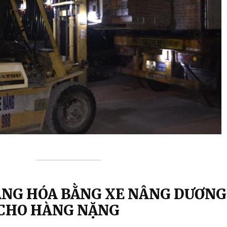
ÀNG HÓA BẰNG XE NÂNG DƯƠNG
 CHO HÀNG NẶNG