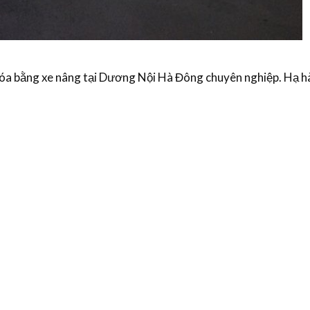
hóa bằng xe nâng tại Dương Nội Hà Đông chuyên nghiệp. Hạ h