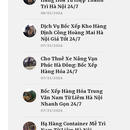
Trì Hà Nội 24/7
08/01/2026
Dịch Vụ Bốc Xếp Kho Hàng
Định Công Hoàng Mai Hà
Nội Giá Tốt 24/7
07/31/2026
Cho Thuê Xe Nâng Vạn
Phúc Hà Đông: Bốc Xếp
Hàng Hóa 24/7
07/31/2026
Bốc Xếp Hàng Hóa Trung
Văn Nam Từ Liêm Hà Nội
Nhanh Gọn 24/7
07/31/2026
Hạ Hàng Container Mễ Trì
Nam Từ Liêm Hà Nội