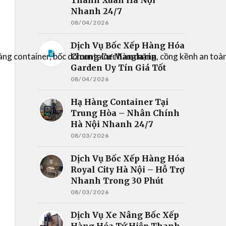
Nhanh 24/7
08/04/2026
Dịch Vụ Bốc Xếp Hàng Hóa
àng container, bốc dỡ container hàng nặng, cồng kềnh an to
Chung Cư Mandarin
Garden Uy Tín Giá Tốt
08/04/2026
Hạ Hàng Container Tại
Trung Hòa – Nhân Chính
Hà Nội Nhanh 24/7
08/03/2026
Dịch Vụ Bốc Xếp Hàng Hóa
Royal City Hà Nội – Hỗ Trợ
Nhanh Trong 30 Phút
08/03/2026
Dịch Vụ Xe Nâng Bốc Xếp
Hàng Hóa Tứ Hiệp Thanh