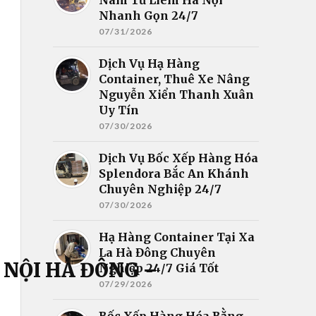
Nhanh Gọn 24/7
07/31/2026
Dịch Vụ Hạ Hàng
Container, Thuê Xe Nâng
Nguyễn Xiển Thanh Xuân
Uy Tín
07/30/2026
Dịch Vụ Bốc Xếp Hàng Hóa
Splendora Bắc An Khánh
Chuyên Nghiệp 24/7
07/30/2026
Hạ Hàng Container Tại Xa
La Hà Đông Chuyên
 NỘI HÀ ĐÔNG –
Nghiệp 24/7 Giá Tốt
07/29/2026
Bốc Xếp Hàng Hóa Bằng