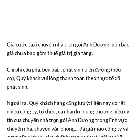
Giá cước taxi chuyển nhà trọn gói Ánh Dương luôn báo
giá chưa bao gồm thuế giá trị gia tăng.
Chi phí cầu phà, bến bãi… phát sinh trên đường (nếu
có), Quý khách vui lòng thanh toán theo thực tế đã
phát sinh.
Ngoài ra, Quý khách hàng cũng lưu ý: Hiện nay có rất
nhiều công ty, tổ chức, cá nhân lợi dụng thương hiệu uy
tín của chuyển nhà trọn gói Ánh Dương trong lĩnh vực
chuyển nhà, chuyển văn phòng… đã giả mạo công ty và