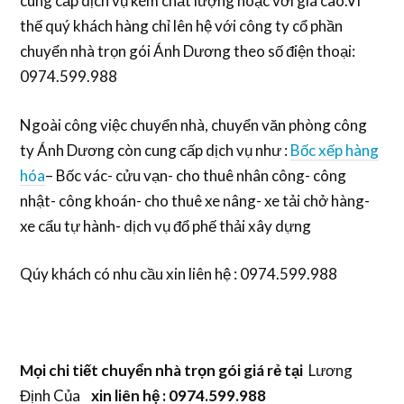
cung cấp dịch vụ kém chất lượng hoặc với giá cao.Vì
thế quý khách hàng chỉ lên hệ với công ty cổ phần
chuyển nhà trọn gói Ánh Dương theo số điện thoại:
0974.599.988
Ngoài công việc chuyển nhà, chuyển văn phòng công
ty Ánh Dương còn cung cấp dịch vụ như :
Bốc xếp hàng
hóa
– Bốc vác- cửu vạn- cho thuê nhân công- công
nhật- công khoán- cho thuê xe nâng- xe tải chở hàng-
xe cẩu tự hành- dịch vụ đổ phế thải xây dựng
Qúy khách có nhu cầu xin liên hệ : 0974.599.988
Mọi chi tiết
chuyển nhà trọn gói giá rẻ
tại
Lương
Định Của
xin liên hệ : 0974.599.988