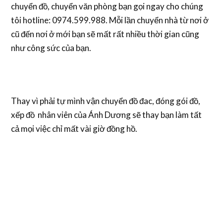
chuyển đồ, chuyển văn phòng bạn gọi ngay cho chúng
tôi hotline: 0974.599.988. Mỗi lần chuyển nhà từ nơi ở
cũ đến nơi ở mới bạn sẽ mất rất nhiều thời gian cũng
như công sức của bạn.
Thay vì phải tự mình vận chuyển đồ đac, đóng gói đồ,
xếp đồ nhân viên của Ánh Dương sẽ thay bạn làm tất
cả mọi việc chỉ mất vài giờ đồng hồ.