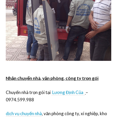
Nhận chuyển nhà, văn phòng, công ty trọn gói
Chuyển nhà trọn gói tại
Lương Định Của
–
0974.599.988
dịch vụ chuyển nhà
, văn phòng công ty, xí nghiệp, kho