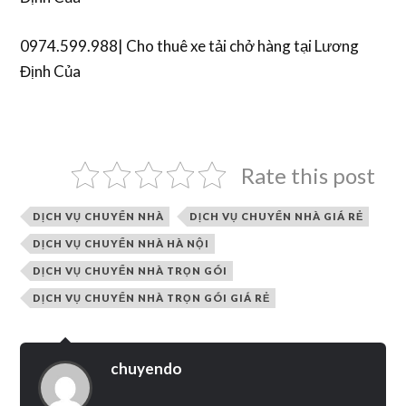
0974.599.988| Cho thuê xe tải chở hàng tại Lương
Định Của
Rate this post
DỊCH VỤ CHUYỂN NHÀ
DỊCH VỤ CHUYỂN NHÀ GIÁ RẺ
DỊCH VỤ CHUYỂN NHÀ HÀ NỘI
DỊCH VỤ CHUYỂN NHÀ TRỌN GÓI
DỊCH VỤ CHUYỂN NHÀ TRỌN GÓI GIÁ RẺ
chuyendo