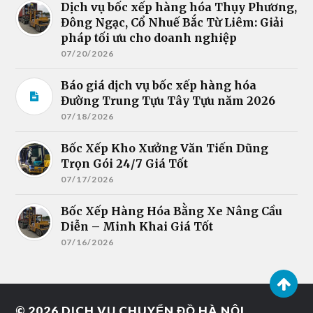
Dịch vụ bốc xếp hàng hóa Thụy Phương,
Đông Ngạc, Cổ Nhuế Bắc Từ Liêm: Giải
pháp tối ưu cho doanh nghiệp
07/20/2026
Báo giá dịch vụ bốc xếp hàng hóa
Đường Trung Tựu Tây Tựu năm 2026
07/18/2026
Bốc Xếp Kho Xưởng Văn Tiến Dũng
Trọn Gói 24/7 Giá Tốt
07/17/2026
Bốc Xếp Hàng Hóa Bằng Xe Nâng Cầu
Diễn – Minh Khai Giá Tốt
07/16/2026
© 2026
DỊCH VỤ CHUYỂN ĐỒ HÀ NỘI