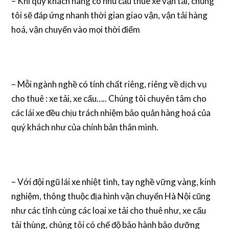
– Khi quý khách hàng có nhu cầu thuê xe vận tải, chúng
tôi sẽ đáp ứng nhanh thời gian giao vận, vận tải hàng
hoá, vận chuyển vào mọi thời điểm
– Mỗi ngành nghề có tính chất riêng, riêng về dịch vụ
cho thuê : xe tải, xe cẩu….. Chúng tôi chuyên tâm cho
các lái xe đều chịu trách nhiệm bảo quản hàng hoá của
quý khách như của chính bản thân mình.
– Với đội ngũ lái xe nhiệt tình, tay nghề vững vàng, kinh
nghiệm, thông thuộc địa hình vận chuyển Hà Nội cũng
như các tỉnh cùng các loại xe tải cho thuê như, xe cẩu
tải thùng, chúng tôi có chế độ bảo hành bảo dưỡng