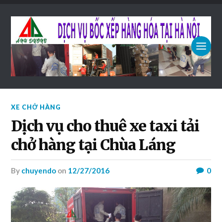
XE CHỞ HÀNG
Dịch vụ cho thuê xe taxi tải
chở hàng tại Chùa Láng
by
chuyendo
on
12/27/2016
0