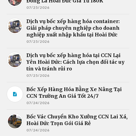
Đông La Hoài Đức Giá Từ 180K
07/25/2026
Dịch vụ bốc xếp hàng hóa container:
Giải pháp chuyên nghiệp cho doanh
nghiệp xuất nhập khẩu tại Hoài Đức
07/25/2026
Dịch vụ bốc xếp hàng hóa tại CCN Lại
Yên Hoài Đức: Cách lựa chọn đối tác uy
tín và tránh rủi ro
07/25/2026
Bốc Xếp Hàng Hóa Bằng Xe Nâng Tại
CCN Trường An Giá Tốt 24/7
07/24/2026
Bốc Vác Chuyển Kho Xưởng CCN Lai Xá,
Hoài Đức Trọn Gói Giá Rẻ
07/24/2026