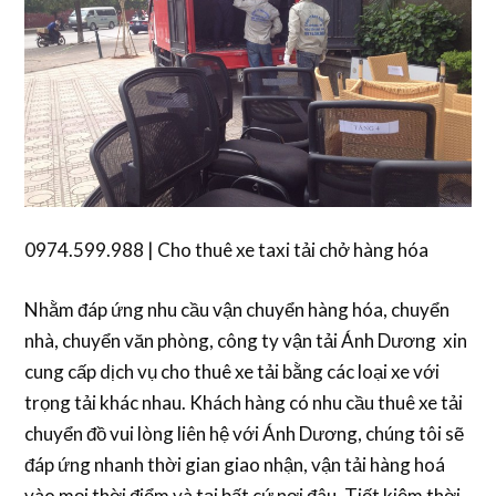
0974.599.988 | Cho thuê xe taxi tải chở hàng hóa
Nhằm đáp ứng nhu cầu vận chuyển hàng hóa, chuyển
nhà, chuyển văn phòng, công ty vận tải Ánh Dương xin
cung cấp dịch vụ cho thuê xe tải bằng các loại xe với
trọng tải khác nhau. Khách hàng có nhu cầu thuê xe tải
chuyển đồ vui lòng liên hệ với Ánh Dương, chúng tôi sẽ
đáp ứng nhanh thời gian giao nhận, vận tải hàng hoá
vào mọi thời điểm và tại bất cứ nơi đâu. Tiết kiệm thời