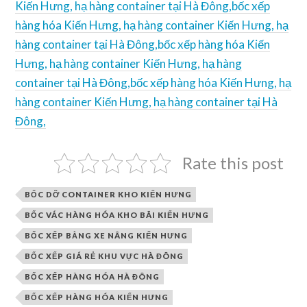
Kiến Hưng
,
hạ hàng container tại Hà Đông,
bốc xếp
hàng hóa Kiến Hưng
,
hạ hàng container Kiến Hưng
,
hạ
hàng container tại Hà Đông,
bốc xếp hàng hóa Kiến
Hưng
,
hạ hàng container Kiến Hưng
,
hạ hàng
container tại Hà Đông,
bốc xếp hàng hóa Kiến Hưng
,
hạ
hàng container Kiến Hưng
,
hạ hàng container tại Hà
Đông,
Rate this post
BỐC DỠ CONTAINER KHO KIẾN HƯNG
BỐC VÁC HÀNG HÓA KHO BÃI KIẾN HƯNG
BỐC XẾP BẰNG XE NÂNG KIẾN HƯNG
BỐC XẾP GIÁ RẺ KHU VỰC HÀ ĐÔNG
BỐC XẾP HÀNG HÓA HÀ ĐÔNG
BỐC XẾP HÀNG HÓA KIẾN HƯNG