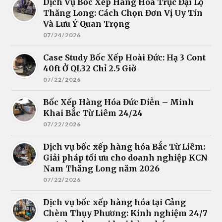
Dịch Vụ Bốc Xếp Hàng Hóa Trục Đại Lộ
Thăng Long: Cách Chọn Đơn Vị Uy Tín
Và Lưu Ý Quan Trọng
07/24/2026
Case Study Bốc Xếp Hoài Đức: Hạ 3 Cont
40ft Ở QL32 Chỉ 2.5 Giờ
07/22/2026
Bốc Xếp Hàng Hóa Đức Diễn – Minh
Khai Bắc Từ Liêm 24/24
07/22/2026
Dịch vụ bốc xếp hàng hóa Bắc Từ Liêm:
Giải pháp tối ưu cho doanh nghiệp KCN
Nam Thăng Long năm 2026
07/22/2026
Dịch vụ bốc xếp hàng hóa tại Cảng
Chèm Thụy Phương: Kinh nghiệm 24/7