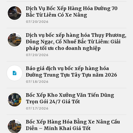
Dịch Vụ Bốc Xếp Hàng Hóa Đường 70
Bắc Từ Liêm Có Xe Nâng
07/20/2026
Dịch vụ bốc xếp hàng hóa Thụy Phương,
Đông Ngạc, Cổ Nhuế Bắc Từ Liêm: Giải
pháp tối ưu cho doanh nghiệp
07/20/2026
Báo giá dịch vụ bốc xếp hàng hóa
Đường Trung Tựu Tây Tựu năm 2026
07/18/2026
Bốc Xếp Kho Xưởng Văn Tiến Dũng
Trọn Gói 24/7 Giá Tốt
07/17/2026
Bốc Xếp Hàng Hóa Bằng Xe Nâng Cầu
Diễn – Minh Khai Giá Tốt