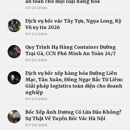
an toàn cho mọi loại hàng hóa
07/22/2026
Dịch vụ bốc vác Tây Tựu, Ngọa Long, Kỳ
Vũ uy tín 2026
07/21/2026
Quy Trình Hạ Hàng Container Đường
Trại Gà, CCN Phú Minh An Toàn 24/7
07/21/2026
Dịch vụ bốc xếp hàng hóa Đường Liên
Mạc, Tân Xuân, Đông Ngạc Bắc Từ Liêm:
Giải pháp logistics toàn diện cho doanh
nghiệp
07/21/2026
Bốc Xếp Ánh Dương Có Lừa Đảo Không?
Sự Thật Về Tuyển Bốc Vác Hà Nội
07/20/2026