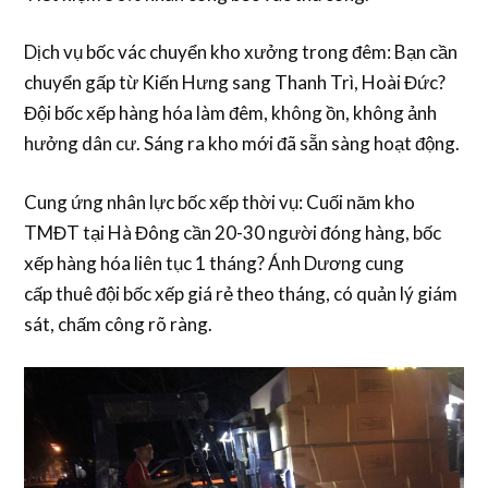
Dịch vụ bốc vác chuyển kho xưởng trong đêm
: Bạn cần
chuyển gấp từ Kiến Hưng sang Thanh Trì, Hoài Đức?
Đội
bốc xếp hàng hóa
làm đêm, không ồn, không ảnh
hưởng dân cư. Sáng ra kho mới đã sẵn sàng hoạt động.
Cung ứng nhân lực bốc xếp thời vụ
: Cuối năm kho
TMĐT tại Hà Đông cần 20-30 người đóng hàng,
bốc
xếp hàng hóa
liên tục 1 tháng? Ánh Dương cung
cấp
thuê đội bốc xếp giá rẻ
theo tháng, có quản lý giám
sát, chấm công rõ ràng.