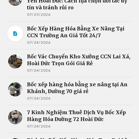
Yên Hoài Đức: Cách lựa chọn đối tác uy
tín và tránh rủi ro
07/25/2026
Bốc Xếp Hàng Hóa Bằng Xe Nâng Tại
CCN Trường An Giá Tốt 24/7
07/24/2026
Bốc Vác Chuyển Kho Xưởng CCN Lai Xá,
Hoài Đức Trọn Gói Giá Rẻ
07/24/2026
Bốc xếp hàng hóa bằng xe nâng tại An
Khánh, Đường 70 giá rẻ
07/24/2026
7 Kinh Nghiệm Thuê Dịch Vụ Bốc Xếp
Hàng Hóa Đường 72 Hoài Đức
07/24/2026