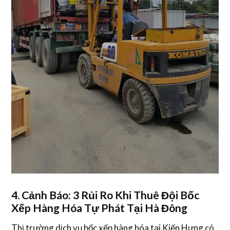
4. Cảnh Báo: 3 Rủi Ro Khi Thuê Đội Bốc
Xếp Hàng Hóa Tự Phát Tại Hà Đông
Thị trường
dịch vụ bốc xếp hàng hóa
tại Kiến Hưng có