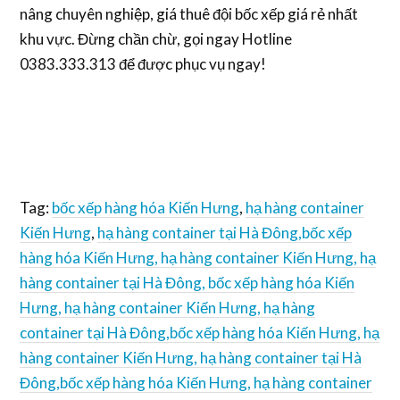
nâng
chuyên nghiệp, giá
thuê đội bốc xếp giá rẻ
nhất
khu vực. Đừng chần chừ, gọi ngay
Hotline
0383.333.313
để được phục vụ ngay!
Tag:
bốc xếp hàng hóa Kiến Hưng
,
hạ hàng container
Kiến Hưng
,
hạ hàng container tại Hà Đông,
bốc xếp
hàng hóa Kiến Hưng
,
hạ hàng container Kiến Hưng
,
hạ
hàng container tại Hà Đông,
bốc xếp hàng hóa Kiến
Hưng
,
hạ hàng container Kiến Hưng
,
hạ hàng
container tại Hà Đông,
bốc xếp hàng hóa Kiến Hưng
,
hạ
hàng container Kiến Hưng
,
hạ hàng container tại Hà
Đông,
bốc xếp hàng hóa Kiến Hưng
,
hạ hàng container