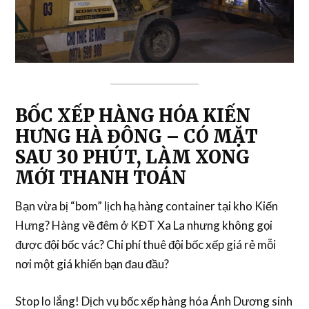
BỐC XẾP HÀNG HÓA KIẾN
HƯNG HÀ ĐÔNG – CÓ MẶT
SAU 30 PHÚT, LÀM XONG
MỚI THANH TOÁN
Bạn vừa bị “bom” lịch
hạ hàng container
tại kho Kiến
Hưng? Hàng về đêm ở KĐT Xa La nhưng không gọi
được đội
bốc vác
? Chi phí
thuê đội bốc xếp giá rẻ
mỗi
nơi một giá khiến bạn đau đầu?
Stop lo lắng!
Dịch vụ bốc xếp hàng hóa
Ánh Dương sinh