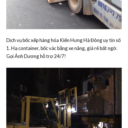
Dịch vụ bốc xếp hàng hóa Kiến Hưng Hà Đông uy tín số
1. Hạ container, bốc vác bằng xe nâng, giá rẻ bất ngờ.
Gọi Ánh Dương hỗ trợ 24/7!