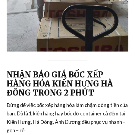
NHẬN BÁO GIÁ BỐC XẾP
HÀNG HÓA KIẾN HƯNG HÀ
ĐÔNG TRONG 2 PHÚT
Đừng để việc
bốc xếp hàng hóa
làm chậm dòng tiền của
bạn. Dù là 1 kiện hàng hay
bốc dỡ container
cả đêm tại
Kiến Hưng, Hà Đông, Ánh Dương đều phục vụ nhanh –
gọn – rẻ.