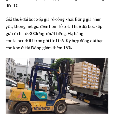
đền 10.
Giá thuê đội bốc xếp giá rẻ công khai
: Bảng giá niêm
yết, không hét giá đêm hôm, lễ tết.
Thuê đội bốc xếp
giá rẻ
chỉ từ 300k/người/4 tiếng.
Hạ hàng
container
40ft trọn gói từ 1tr6. Ký hợp đồng dài hạn
cho kho ở Hà Đông giảm thêm 15%.