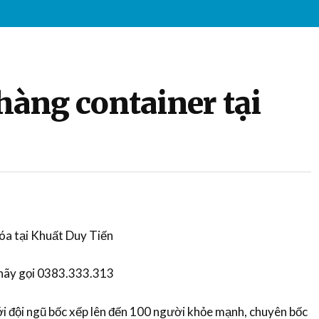
hàng container tại
hóa tại Khuất Duy Tiến
 hãy gọi 0383.333.313
 đội ngũ bốc xếp lên đến 100 người khỏe mạnh, chuyên bốc