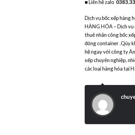
■ Liên hệ zalo
0383.33
Dịch vụ bốc xếp hàng 
HÀNG HÓA – Dịch vụ ch
thuê nhân công bốc xếp
đóng container .Qúy kh
hệ ngay với công ty Án
xếp chuyên nghiệp, nhi
các loại hàng hóa tại
chuy