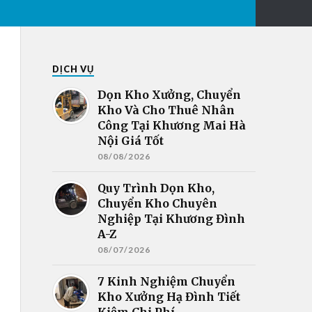
DỊCH VỤ
Dọn Kho Xưởng, Chuyển
Kho Và Cho Thuê Nhân
Công Tại Khương Mai Hà
Nội Giá Tốt
08/08/2026
Quy Trình Dọn Kho,
Chuyển Kho Chuyên
Nghiệp Tại Khương Đình
A-Z
08/07/2026
7 Kinh Nghiệm Chuyển
Kho Xưởng Hạ Đình Tiết
Kiệm Chi Phí