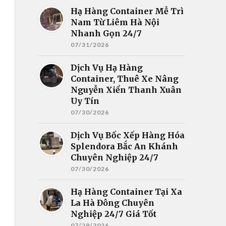
Hạ Hàng Container Mễ Trì
Nam Từ Liêm Hà Nội
Nhanh Gọn 24/7
07/31/2026
Dịch Vụ Hạ Hàng
Container, Thuê Xe Nâng
Nguyễn Xiển Thanh Xuân
Uy Tín
07/30/2026
Dịch Vụ Bốc Xếp Hàng Hóa
Splendora Bắc An Khánh
Chuyên Nghiệp 24/7
07/30/2026
Hạ Hàng Container Tại Xa
La Hà Đông Chuyên
Nghiệp 24/7 Giá Tốt
07/29/2026