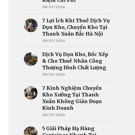
08/07/2026
7 Lợi Ích Khi Thuê Dịch Vụ
Dọn Kho, Chuyển Kho Tại
Thanh Xuân Bắc Hà Nội
08/07/2026
Dịch Vụ Dọn Kho, Bốc Xếp
& Cho Thuê Nhân Công
Thượng Đình Chất Lượng
08/05/2026
7 Kinh Nghiệm Chuyển
Kho Xưởng Tại Thanh
Xuân Không Gián Đoạn
Kinh Doanh
08/05/2026
5 Giải Pháp Hạ Hàng
Container Nhanh Tại