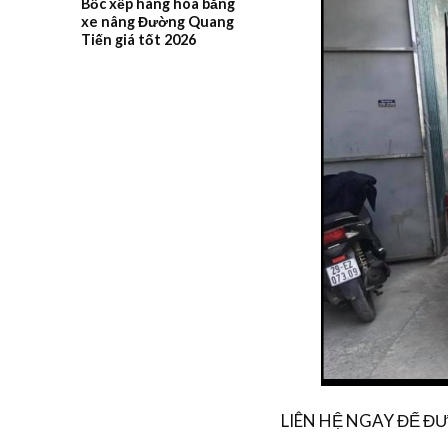
Bốc xếp hàng hóa bằng
xe nâng Đường Quang
Tiến giá tốt 2026
LIÊN HỆ NGAY ĐỂ 