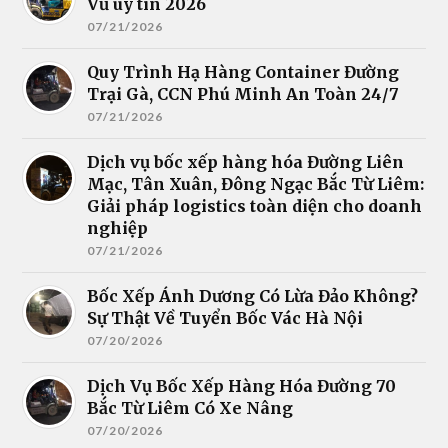
Vũ uy tín 2026
07/21/2026
Quy Trình Hạ Hàng Container Đường
Trại Gà, CCN Phú Minh An Toàn 24/7
07/21/2026
Dịch vụ bốc xếp hàng hóa Đường Liên
Mạc, Tân Xuân, Đông Ngạc Bắc Từ Liêm:
Giải pháp logistics toàn diện cho doanh
nghiệp
07/21/2026
Bốc Xếp Ánh Dương Có Lừa Đảo Không?
Sự Thật Về Tuyển Bốc Vác Hà Nội
07/20/2026
Dịch Vụ Bốc Xếp Hàng Hóa Đường 70
Bắc Từ Liêm Có Xe Nâng
07/20/2026