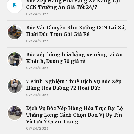
Bốc Xếp Hàng Hóa Bằng Xe Nâng Tại
CCN Trường An Giá Tốt 24/7
07/24/2026
Bốc Vác Chuyển Kho Xưởng CCN Lai Xá,
Hoài Đức Trọn Gói Giá Rẻ
07/24/2026
Bốc xếp hàng hóa bằng xe nâng tại An
Khánh, Đường 70 giá rẻ
07/24/2026
7 Kinh Nghiệm Thuê Dịch Vụ Bốc Xếp
Hàng Hóa Đường 72 Hoài Đức
07/24/2026
Dịch Vụ Bốc Xếp Hàng Hóa Trục Đại Lộ
Thăng Long: Cách Chọn Đơn Vị Uy Tín
Và Lưu Ý Quan Trọng
07/24/2026