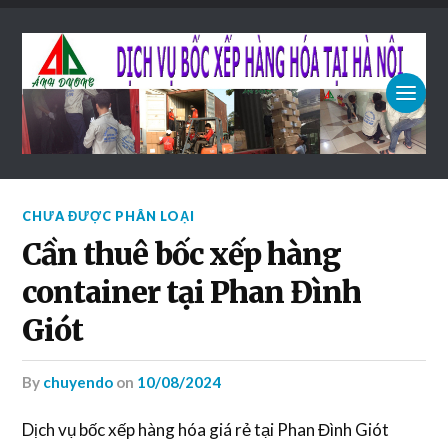
CHƯA ĐƯỢC PHÂN LOẠI
Cần thuê bốc xếp hàng
container tại Phan Đình
Giót
by
chuyendo
on
10/08/2024
Dịch vụ bốc xếp hàng hóa giá rẻ tại Phan Đình Giót