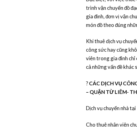
trình vận chuyển đồ đạ
gia đình, đơn vị vận c
món đồ theo đúng nhữn
Khi thuê dịch vụ chuyển
công sức hay cũng khôn
viên trong gia đình chỉ
cả những vấn đề khác s
?
CÁC DỊCH VỤ CÔN
– QUẬN TỪ LIÊM- T
Dịch vụ chuyển nhà tạ
Cho thuê nhân viên ch