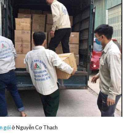
n gói
ở Nguyễn Cơ Thạch