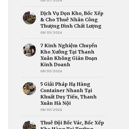
08/07/2026
Dịch Vụ Dọn Kho, Bốc Xếp
& Cho Thuê Nhân Công
Thượng Đình Chất Lượng
08/05/2026
7 Kinh Nghiệm Chuyển
Kho Xưởng Tại Thanh
Xuân Không Gián Đoạn
Kinh Doanh
08/05/2026
5 Giải Pháp Hạ Hàng
Container Nhanh Tại
Khuất Duy Tiến, Thanh
Xuân Hà Nội
08/05/2026
Thuê Đội Bốc Vác, Bốc Xếp
Kho Hàng Tại Trường