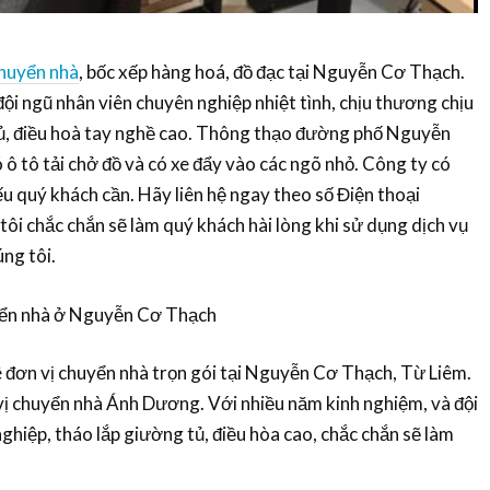
huyển nhà
, bốc xếp hàng hoá, đồ đạc tại Nguyễn Cơ Thạch.
đội ngũ nhân viên chuyên nghiệp nhiệt tình, chịu thương chịu
tủ, điều hoà tay nghề cao. Thông thạo đường phố Nguyễn
ô tô tải chở đồ và có xe đẩy vào các ngõ nhỏ. Công ty có
 quý khách cần. Hãy liên hệ ngay theo số Điện thoại
i chắc chắn sẽ làm quý khách hài lòng khi sử dụng dịch vụ
ng tôi.
yển nhà ở Nguyễn Cơ Thạch
 đơn vị chuyển nhà trọn gói tại Nguyễn Cơ Thạch, Từ Liêm.
vị chuyển nhà Ánh Dương. Với nhiều năm kinh nghiệm, và đội
ghiệp, tháo lắp giường tủ, điều hòa cao, chắc chắn sẽ làm