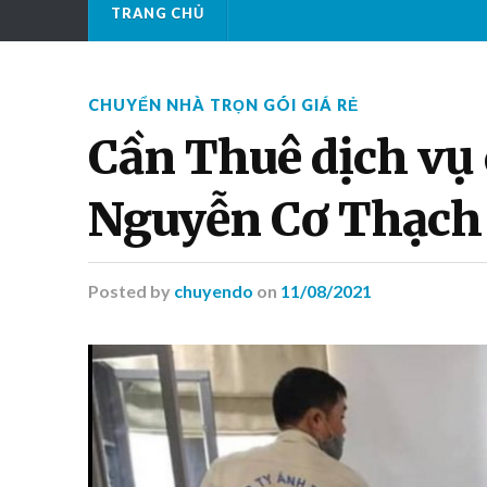
TRANG CHỦ
CHUYỂN NHÀ TRỌN GÓI GIÁ RẺ
Cần Thuê dịch vụ
Nguyễn Cơ Thạch
Posted
by
chuyendo
on
11/08/2021