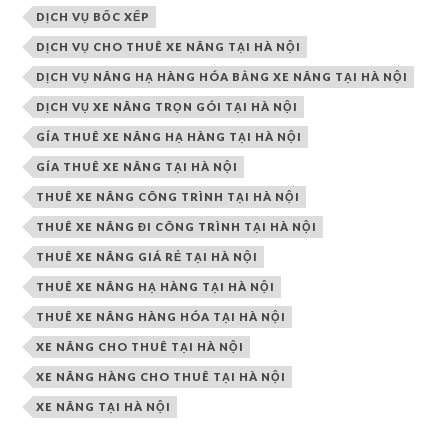
DỊCH VỤ BỐC XẾP
DỊCH VỤ CHO THUÊ XE NÂNG TẠI HÀ NỘI
DỊCH VỤ NÂNG HẠ HÀNG HÓA BẰNG XE NÂNG TẠI HÀ NỘI
DỊCH VỤ XE NÂNG TRỌN GÓI TẠI HÀ NỘI
GÍA THUÊ XE NÂNG HẠ HÀNG TẠI HÀ NỘI
GÍA THUÊ XE NÂNG TẠI HÀ NỘI
THUÊ XE NÂNG CÔNG TRÌNH TẠI HÀ NỘI
THUÊ XE NÂNG ĐI CÔNG TRÌNH TẠI HÀ NỘI
THUÊ XE NÂNG GIÁ RẺ TẠI HÀ NỘI
THUÊ XE NÂNG HẠ HÀNG TẠI HÀ NỘI
THUÊ XE NÂNG HÀNG HÓA TẠI HÀ NỘI
XE NÂNG CHO THUÊ TẠI HÀ NỘI
XE NÂNG HÀNG CHO THUÊ TẠI HÀ NỘI
XE NÂNG TẠI HÀ NỘI