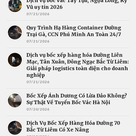
Dịch vụ bốc vác Tây Tựu, Ngọa Long, Kỳ
Vũ uy tín 2026
07/21/2026
Quy Trình Hạ Hàng Container Đường
Trại Gà, CCN Phú Minh An Toàn 24/7
07/21/2026
Dịch vụ bốc xếp hàng hóa Đường Liên
Mạc, Tân Xuân, Đông Ngạc Bắc Từ Liêm:
Giải pháp logistics toàn diện cho doanh
nghiệp
07/21/2026
Bốc Xếp Ánh Dương Có Lừa Đảo Không?
Sự Thật Về Tuyển Bốc Vác Hà Nội
07/20/2026
Dịch Vụ Bốc Xếp Hàng Hóa Đường 70
Bắc Từ Liêm Có Xe Nâng