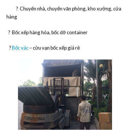
? Chuyển nhà, chuyển văn phòng, kho xưởng, cửa
hàng
? Bốc xếp hàng hóa, bốc dỡ container
?
Bốc vác
– cửu vạn bốc xếp giá rẻ