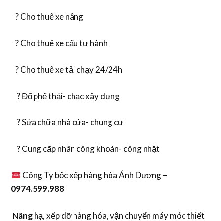
? Cho thuê xe nâng
? Cho thuê xe cẩu tự hành
? Cho thuê xe tải chạy 24/24h
? Đổ phế thải- chạc xây dựng
? Sửa chữa nhà cửa- chung cư
? Cung cấp nhân công khoán- công nhật
Công Ty bốc xếp hàng hóa Ánh Dương –
0974.599.988
Nâng
hạ, xếp dỡ hàng hóa, vận chuyển máy móc thiết