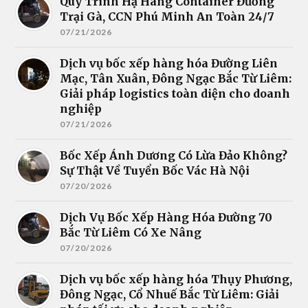
Quy Trình Hạ Hàng Container Đường
Trại Gà, CCN Phú Minh An Toàn 24/7
07/21/2026
Dịch vụ bốc xếp hàng hóa Đường Liên
Mạc, Tân Xuân, Đông Ngạc Bắc Từ Liêm:
Giải pháp logistics toàn diện cho doanh
nghiệp
07/21/2026
Bốc Xếp Ánh Dương Có Lừa Đảo Không?
Sự Thật Về Tuyển Bốc Vác Hà Nội
07/20/2026
Dịch Vụ Bốc Xếp Hàng Hóa Đường 70
Bắc Từ Liêm Có Xe Nâng
07/20/2026
Dịch vụ bốc xếp hàng hóa Thụy Phương,
Đông Ngạc, Cổ Nhuế Bắc Từ Liêm: Giải