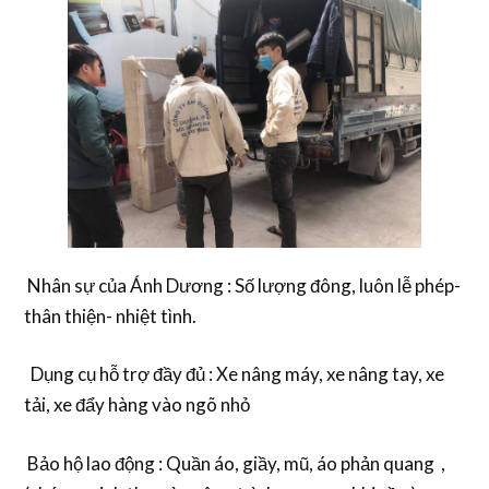
Nhân sự của Ánh Dương : Số lượng đông, luôn lễ phép-
thân thiện- nhiệt tình.
Dụng cụ hỗ trợ đầy đủ : Xe nâng máy, xe nâng tay, xe
tải, xe đẩy hàng vào ngõ nhỏ
Bảo hộ lao động : Quần áo, giầy, mũ, áo phản quang ,