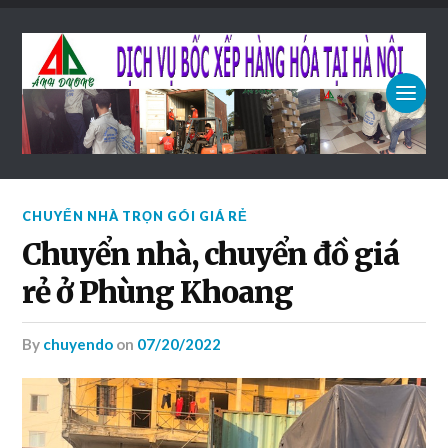
CHUYỂN NHÀ TRỌN GÓI GIÁ RẺ
Chuyển nhà, chuyển đồ giá
rẻ ở Phùng Khoang
by
chuyendo
on
07/20/2022