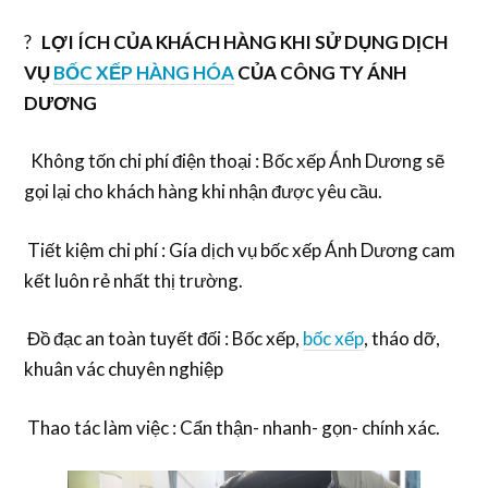
?
LỢI ÍCH CỦA KHÁCH HÀNG KHI SỬ DỤNG DỊCH
VỤ
BỐC XẾP HÀNG HÓA
CỦA CÔNG TY ÁNH
DƯƠNG
Không tốn chi phí điện thoại : Bốc xếp Ánh Dương sẽ
gọi lại cho khách hàng khi nhận được yêu cầu.
Tiết kiệm chi phí : Gía dịch vụ bốc xếp Ánh Dương cam
kết luôn rẻ nhất thị trường.
Đồ đạc an toàn tuyết đối : Bốc xếp,
bốc xếp
, tháo dỡ,
khuân vác chuyên nghiệp
Thao tác làm việc : Cẩn thận- nhanh- gọn- chính xác.