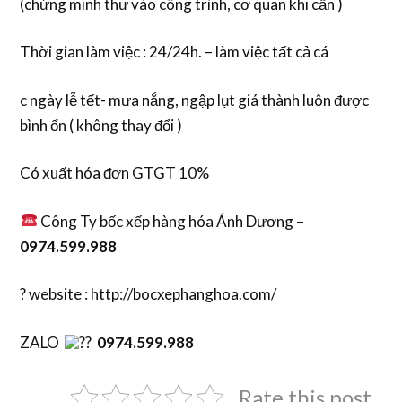
(chứng minh thư vào công trình, cơ quan khi cần )
Thời gian làm việc : 24/24h. – làm việc tất cả cá
c ngày lễ tết- mưa nắng, ngập lụt giá thành luôn được
bình ổn ( không thay đổi )
Có xuất hóa đơn GTGT 10%
Công Ty bốc xếp hàng hóa Ánh Dương –
0974.599.988
? website : http://bocxephanghoa.com/
ZALO
0974.599.988
Rate this post