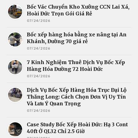
Bốc Vác Chuyển Kho Xưởng CCN Lai Xá,
Hoài Đức Trọn Gói Giá Rẻ
07/24/2026
Bốc xếp hàng hóa bằng xe nâng tại An
Khánh, Đường 70 giá rẻ
07/24/2026
7 Kinh Nghiệm Thuê Dịch Vụ Bốc Xếp
Hàng Hóa Đường 72 Hoài Đức
07/24/2026
Dịch Vụ Bốc Xếp Hàng Hóa Trục Đại Lộ
Thăng Long: Cách Chọn Đơn Vị Uy Tín
Và Lưu Ý Quan Trọng
07/24/2026
Case Study Bốc Xếp Hoài Đức: Hạ 3 Cont
40ft Ở QL32 Chỉ 2.5 Giờ