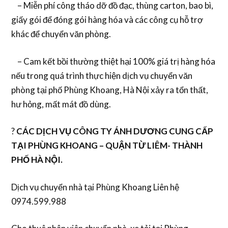
– Miễn phí công tháo dỡ đồ đạc, thùng carton, bao bì,
giấy gói để đóng gói hàng hóa và các công cụ hỗ trợ
khác để chuyển văn phòng.
– Cam kết bồi thường thiệt hại 100% giá trị hàng hóa
nếu trong quá trình thực hiện dịch vụ chuyển văn
phòng tại phố Phùng Khoang, Hà Nội xảy ra tổn thất,
hư hỏng, mất mát đồ dùng.
?
CÁC DỊCH VỤ CÔNG TY ÁNH DƯƠNG CUNG CẤP
TẠI PHÙNG KHOANG – QUẬN TỪ LIÊM- THÀNH
PHỐ HÀ NỘI.
Dịch vụ chuyển nhà tại Phùng Khoang Liên hệ
0974.599.988