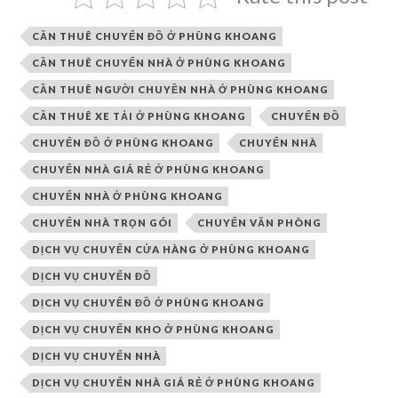
CẦN THUÊ CHUYỂN ĐỒ Ở PHÙNG KHOANG
CẦN THUÊ CHUYỂN NHÀ Ở PHÙNG KHOANG
CẦN THUÊ NGƯỜI CHUYỀN NHÀ Ở PHÙNG KHOANG
CẦN THUÊ XE TẢI Ở PHÙNG KHOANG
CHUYỂN ĐỒ
CHUYỂN ĐỒ Ở PHÙNG KHOANG
CHUYỂN NHÀ
CHUYỂN NHÀ GIÁ RẺ Ở PHÙNG KHOANG
CHUYỂN NHÀ Ở PHÙNG KHOANG
CHUYỂN NHÀ TRỌN GÓI
CHUYỂN VĂN PHÒNG
DỊCH VỤ CHUYỂN CỬA HÀNG Ở PHÙNG KHOANG
DỊCH VỤ CHUYỂN ĐỒ
DỊCH VỤ CHUYỂN ĐỒ Ở PHÙNG KHOANG
DỊCH VỤ CHUYỂN KHO Ở PHÙNG KHOANG
DỊCH VỤ CHUYỂN NHÀ
DỊCH VỤ CHUYỂN NHÀ GIÁ RẺ Ở PHÙNG KHOANG