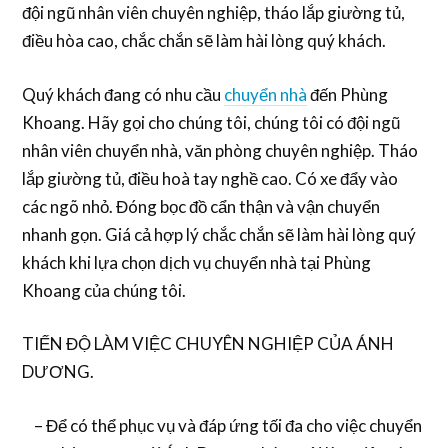
đội ngũ nhân viên chuyên nghiệp, tháo lắp giường tủ,
điều hòa cao, chắc chắn sẽ làm hài lòng quý khách.
Quý khách đang có nhu cầu
chuyển nhà
đến Phùng
Khoang. Hãy gọi cho chúng tôi, chúng tôi có đội ngũ
nhân viên chuyển nhà, văn phòng chuyên nghiệp. Tháo
lắp giường tủ, điều hoà tay nghề cao. Có xe đẩy vào
các ngõ nhỏ. Đóng bọc đồ cẩn thận và vận chuyển
nhanh gọn. Giá cả hợp lý chắc chắn sẽ làm hài lòng quý
khách khi lựa chọn dịch vụ chuyển nhà tại Phùng
Khoang của chúng tôi.
TIẾN ĐỘ LÀM VIỆC CHUYÊN NGHIỆP CỦA ÁNH
DƯƠNG.
– Để có thể phục vụ và đáp ứng tối đa cho việc chuyển