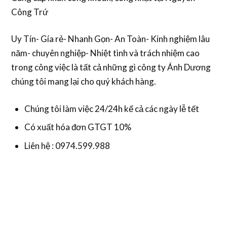
Công Trứ
Uy Tín- Gía rẻ- Nhanh Gọn- An Toàn- Kinh nghiệm lâu
năm- chuyên nghiệp- Nhiệt tình và trách nhiệm cao
trong công việc là tất cả những gì công ty Ánh Dương
chúng tôi mang lại cho quý khách hàng.
Chúng tôi làm việc 24/24h kể cả các ngày lễ tết
Có xuất hóa đơn GTGT 10%
Liên hệ : 0974.599.988