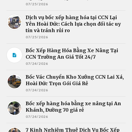
07/25/2026
Dịch vụ bốc xếp hàng hóa tại CCN Lại
Yên Hoài Đức: Cách lựa chọn đối tác uy
tín và tránh rủi ro
07/25/2026
Bốc Xếp Hàng Hóa Bằng Xe Nâng Tại
CCN Trường An Giá Tốt 24/7
07/24/2026
Bốc Vác Chuyển Kho Xưởng CCN Lai Xá,
Hoài Đức Trọn Gói Giá Rẻ
07/24/2026
Bốc xếp hàng hóa bằng xe nâng tại An
Khánh, Đường 70 giá rẻ
07/24/2026
7 Kinh Nghiệm Thuê Dịch Vụ Bốc Xếp