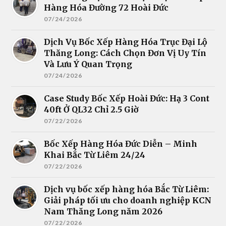
Hàng Hóa Đường 72 Hoài Đức
07/24/2026
Dịch Vụ Bốc Xếp Hàng Hóa Trục Đại Lộ
Thăng Long: Cách Chọn Đơn Vị Uy Tín
Và Lưu Ý Quan Trọng
07/24/2026
Case Study Bốc Xếp Hoài Đức: Hạ 3 Cont
40ft Ở QL32 Chỉ 2.5 Giờ
07/22/2026
Bốc Xếp Hàng Hóa Đức Diễn – Minh
Khai Bắc Từ Liêm 24/24
07/22/2026
Dịch vụ bốc xếp hàng hóa Bắc Từ Liêm:
Giải pháp tối ưu cho doanh nghiệp KCN
Nam Thăng Long năm 2026
07/22/2026