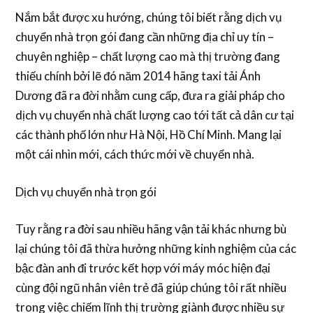
Nắm bắt được xu hướng, chúng tôi biết rằng dịch vụ
chuyển nhà trọn gói đang cần những địa chỉ uy tín –
chuyên nghiệp – chất lượng cao mà thị trường đang
thiếu chính bởi lẽ đó năm 2014 hãng taxi tải Ánh
Dương đã ra đời nhằm cung cấp, đưa ra giải pháp cho
dịch vụ chuyển nhà chất lượng cao tới tất cả dân cư tại
các thành phố lớn như Hà Nội, Hồ Chí Minh. Mang lại
một cái nhìn mới, cách thức mới về chuyển nhà.
Dịch vụ chuyển nhà trọn gói
Tuy rằng ra đời sau nhiều hãng vận tải khác nhưng bù
lại chúng tôi đã thừa hưởng những kinh nghiệm của các
bậc đàn anh đi trước kết hợp với máy móc hiện đại
cùng đội ngũ nhân viên trẻ đã giúp chúng tôi rất nhiều
trong việc chiếm lĩnh thị trường giành được nhiều sự