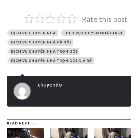
Rate this post
DỊCH VỤ CHUYỂN NHÀ
DỊCH VỤ CHUYỂN NHÀ GIÁ RẺ
DỊCH VỤ CHUYỂN NHÀ HÀ NỘI
DỊCH VỤ CHUYỂN NHÀ TRỌN GÓI
DỊCH VỤ CHUYỂN NHÀ TRỌN GÓI GIÁ RẺ
chuyendo
READ NEXT →