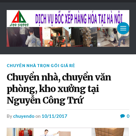
CHUYỂN NHÀ TRỌN GÓI GIÁ RẺ
Chuyển nhà, chuyển văn
phòng, kho xưởng tại
Nguyễn Công Trứ
by
chuyendo
on
10/11/2017
0