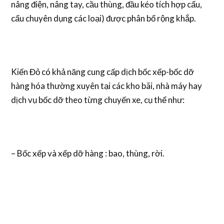
nâng điện, nâng tay, cầu thùng, đầu kéo tích hợp cẩu,
cẩu chuyên dụng các loại) được phân bổ rộng khắp.
Kiến Đỏ có khả năng cung cấp dịch bốc xếp-bốc dỡ
hàng hóa thường xuyên tại các kho bãi, nhà máy hay
dịch vụ bốc dỡ theo từng chuyến xe, cụ thể như:
– Bốc xếp và xếp dỡ hàng : bao, thùng, rời.