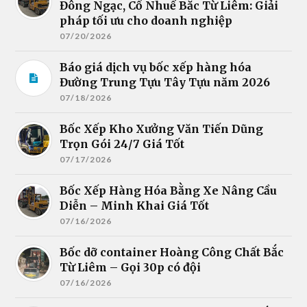
Đông Ngạc, Cổ Nhuế Bắc Từ Liêm: Giải
pháp tối ưu cho doanh nghiệp
07/20/2026
Báo giá dịch vụ bốc xếp hàng hóa
Đường Trung Tựu Tây Tựu năm 2026
07/18/2026
Bốc Xếp Kho Xưởng Văn Tiến Dũng
Trọn Gói 24/7 Giá Tốt
07/17/2026
Bốc Xếp Hàng Hóa Bằng Xe Nâng Cầu
Diễn – Minh Khai Giá Tốt
07/16/2026
Bốc dỡ container Hoàng Công Chất Bắc
Từ Liêm – Gọi 30p có đội
07/16/2026