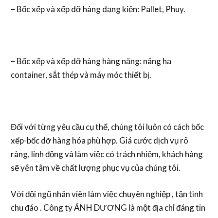
– Bốc xếp và xếp dỡ hàng dạng kiện: Pallet, Phuy.
– Bốc xếp và xếp dỡ hàng hàng nặng: nâng hạ
container, sắt thép và máy móc thiết bị.
Đối với từng yêu cầu cụ thể, chúng tôi luôn có cách bốc
xếp-bốc dỡ hàng hóa phù hợp. Giá cước dịch vụ rõ
ràng, linh động và làm việc có trách nhiệm, khách hàng
sẽ yên tâm về chất lượng phục vụ của chúng tôi.
Với đội ngũ nhân viên làm việc chuyên nghiệp , tận tình
chu đáo . Công ty ÁNH DƯƠNG là một địa chỉ đáng tin