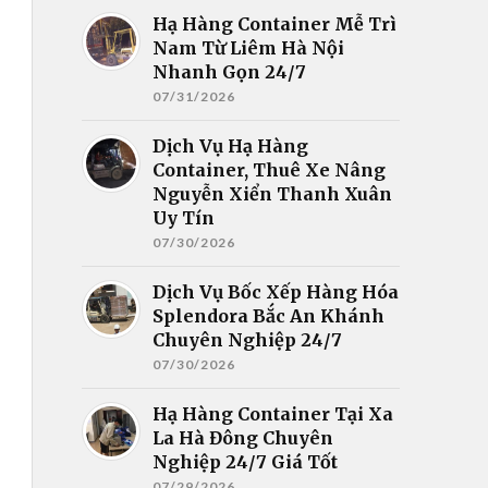
Hạ Hàng Container Mễ Trì
Nam Từ Liêm Hà Nội
Nhanh Gọn 24/7
07/31/2026
Dịch Vụ Hạ Hàng
Container, Thuê Xe Nâng
Nguyễn Xiển Thanh Xuân
Uy Tín
07/30/2026
Dịch Vụ Bốc Xếp Hàng Hóa
Splendora Bắc An Khánh
Chuyên Nghiệp 24/7
07/30/2026
Hạ Hàng Container Tại Xa
La Hà Đông Chuyên
Nghiệp 24/7 Giá Tốt
07/29/2026