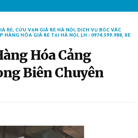
IÁ RẺ
,
CỬU VẠN GIÁ RẺ HÀ NỘI
,
DỊCH VỤ BỐC VÁC
P HÀNG HÓA GIÁ RẺ TẠI HÀ NỘI
,
LH : 0974.599.988
,
XE
Hàng Hóa Cảng
ng Biên Chuyên