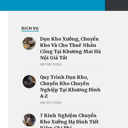
DỊCH VỤ
Dọn Kho Xưởng, Chuyển
Kho Và Cho Thuê Nhân
Công Tại Khương Mai Hà
Nội Giá Tốt
08/08/2026
Quy Trình Dọn Kho,
Chuyển Kho Chuyên
Nghiệp Tại Khương Đình
A-Z
08/07/2026
7 Kinh Nghiệm Chuyển
Kho Xưởng Hạ Đình Tiết
Kiệm Chi Phí