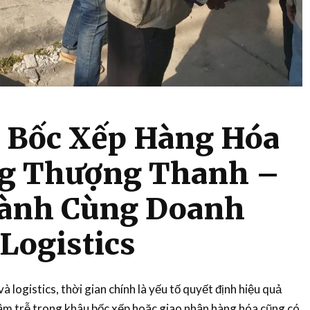
 Bốc Xếp Hàng Hóa
ng Thượng Thanh –
ành Cùng Doanh
Logistics
và logistics, thời gian chính là yếu tố quyết định hiệu quả
ậm trễ trong khâu bốc xếp hoặc giao nhận hàng hóa cũng có