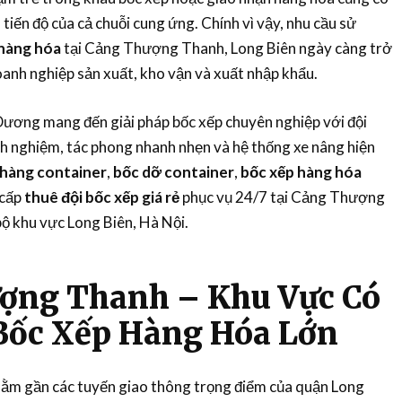
tiến độ của cả chuỗi cung ứng. Chính vì vậy, nhu cầu sử
 hàng hóa
tại Cảng Thượng Thanh, Long Biên ngày càng trở
doanh nghiệp sản xuất, kho vận và xuất nhập khẩu.
ương mang đến giải pháp bốc xếp chuyên nghiệp với đội
h nghiệm, tác phong nhanh nhẹn và hệ thống xe nâng hiện
 hàng container
,
bốc dỡ container
,
bốc xếp hàng hóa
 cấp
thuê đội bốc xếp giá rẻ
phục vụ 24/7 tại Cảng Thượng
ộ khu vực Long Biên, Hà Nội.
ợng Thanh – Khu Vực Có
Bốc Xếp Hàng Hóa Lớn
m gần các tuyến giao thông trọng điểm của quận Long