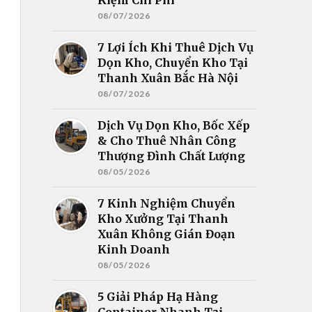
08/07/2026
7 Lợi Ích Khi Thuê Dịch Vụ
Dọn Kho, Chuyển Kho Tại
Thanh Xuân Bắc Hà Nội
08/07/2026
Dịch Vụ Dọn Kho, Bốc Xếp
& Cho Thuê Nhân Công
Thượng Đình Chất Lượng
08/05/2026
7 Kinh Nghiệm Chuyển
Kho Xưởng Tại Thanh
Xuân Không Gián Đoạn
Kinh Doanh
08/05/2026
5 Giải Pháp Hạ Hàng
Container Nhanh Tại