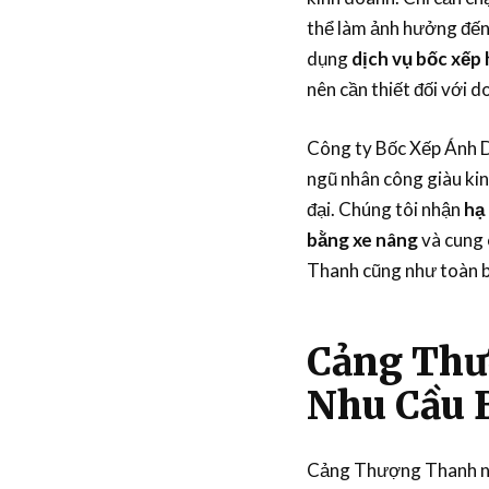
thể làm ảnh hưởng đến 
dụng
dịch vụ bốc xếp
nên cần thiết đối với 
Công ty Bốc Xếp Ánh D
ngũ nhân công giàu kin
đại. Chúng tôi nhận
hạ
bằng xe nâng
và cung
Thanh cũng như toàn b
Cảng Thư
Nhu Cầu 
Cảng Thượng Thanh nằ