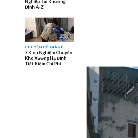
Nghiệp Tại Khương
Đình A-Z
CHUYỂN ĐỒ GIÁ RẺ
7 Kinh Nghiệm Chuyển
Kho Xưởng Hạ Đình
Tiết Kiệm Chi Phí