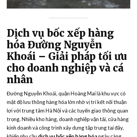
Dịch vụ bốc xếp hàng
hóa Đường Nguyễn
Khoái – Giải pháp tối ưu
cho doanh nghiệp và cá
nhân
Đường Nguyễn Khoái, quận Hoàng Mai là khu vực có
mật độ lưu thông hàng hóa lớn nhờ vị trí kết nối thuận
lợi với trung tâm Hà Nội và các tuyến giao thông quan
trọng. Nhiều kho hàng, doanh nghiệp vận tải, cửa hàng
kinh doanh và công trình xây dựng tập trung tại đây,
khiến nhu cầu
dịch vụ bốc xếp hàng hóa
ngày càng