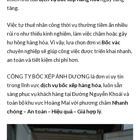
tăng.
Việc tự thuê nhân công thời vụ thường tiềm ẩn nhiều
rủi ro như thiếu kinh nghiệm, làm việc chậm hoặc gây
hư hỏng hàng hóa. Vì vậy, lựa chọn đơn vị
Bốc vác
chuyên nghiệp sẽ giúp công việc được triển khai nhanh,
an toàn và tiết kiệm chi phí hơn.
CÔNG TY BỐC XẾP ÁNH DƯƠNG là đơn vị uy tín
trong lĩnh vực
dịch vụ bốc xếp hàng hóa
, luôn sẵn
sàng phục vụ khách hàng tại Đường Nguyễn Khoái và
toàn bộ khu vực Hoàng Mai với phương châm
Nhanh
chóng – An toàn – Hiệu quả – Giá hợp lý
.