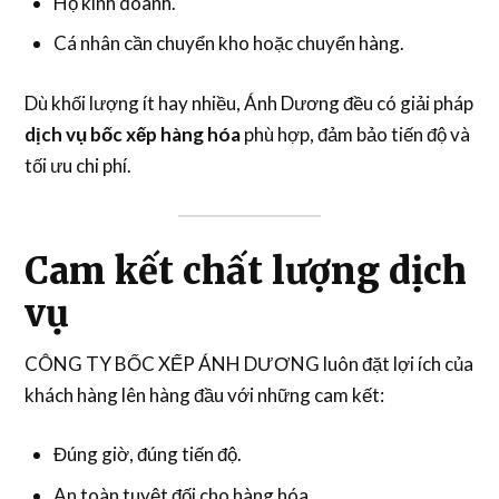
Hộ kinh doanh.
Cá nhân cần chuyển kho hoặc chuyển hàng.
Dù khối lượng ít hay nhiều, Ánh Dương đều có giải pháp
dịch vụ bốc xếp hàng hóa
phù hợp, đảm bảo tiến độ và
tối ưu chi phí.
Cam kết chất lượng dịch
vụ
CÔNG TY BỐC XẾP ÁNH DƯƠNG luôn đặt lợi ích của
khách hàng lên hàng đầu với những cam kết:
Đúng giờ, đúng tiến độ.
An toàn tuyệt đối cho hàng hóa.