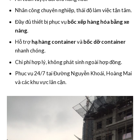
Nhân công chuyên nghiệp, thái độ làm việc tận tâm.
Đầy đủ thiết bị phục vụ
bốc xếp hàng hóa bằng xe
nâng
.
Hỗ trợ
hạ hàng container
và
bốc dỡ container
nhanh chóng.
Chi phí hợp lý, không phát sinh ngoài hợp đồng.
Phục vụ 24/7 tại Đường Nguyễn Khoái, Hoàng Mai
và các khu vực lân cận.