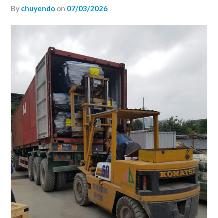
by
chuyendo
on
07/03/2026