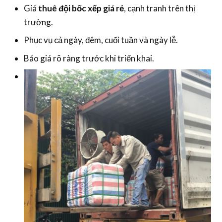
Giá
thuê đội bốc xếp giá rẻ
, cạnh tranh trên thị
trường.
Phục vụ cả ngày, đêm, cuối tuần và ngày lễ.
Báo giá rõ ràng trước khi triển khai.