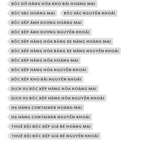
BỐC DỠ HÀNG HÓA KHO BÃI HOÀNG MAI
BỐC VÁC HOÀNG MAI
BỐC VÁC NGUYỄN KHOÁI
BỐC XẾP ÁNH DƯƠNG HOÀNG MAI
BỐC XẾP ÁNH DƯƠNG NGUYỄN KHOÁI
BỐC XẾP HÀNG HÓA BẰNG XE NÂNG HOÀNG MAI
BỐC XẾP HÀNG HÓA BẰNG XE NÂNG NGUYỄN KHOÁI
BỐC XẾP HÀNG HÓA HOÀNG MAI
BỐC XẾP HÀNG HÓA NGUYỄN KHOÁI
BỐC XẾP KHO BÃI NGUYỄN KHOÁI
DỊCH VỤ BỐC XẾP HÀNG HÓA HOÀNG MAI
DỊCH VỤ BỐC XẾP HÀNG HÓA NGUYỄN KHOÁI
HẠ HÀNG CONTAINER HOÀNG MAI
HẠ HÀNG CONTAINER NGUYỄN KHOÁI
THUÊ ĐỘI BỐC XẾP GIÁ RẺ HOÀNG MAI
THUÊ ĐỘI BỐC XẾP GIÁ RẺ NGUYỄN KHOÁI