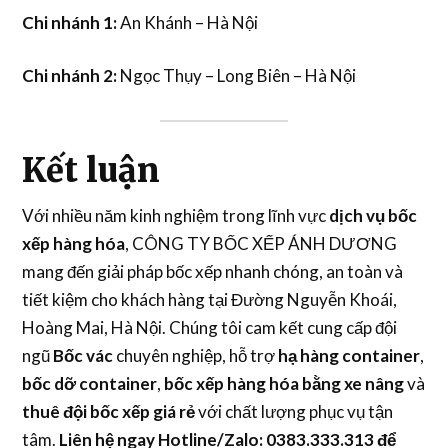
Chi nhánh 1:
An Khánh – Hà Nội
Chi nhánh 2:
Ngọc Thụy – Long Biên – Hà Nội
Kết luận
Với nhiều năm kinh nghiệm trong lĩnh vực
dịch vụ bốc
xếp hàng hóa
, CÔNG TY BỐC XẾP ÁNH DƯƠNG
mang đến giải pháp bốc xếp nhanh chóng, an toàn và
tiết kiệm cho khách hàng tại Đường Nguyễn Khoái,
Hoàng Mai, Hà Nội. Chúng tôi cam kết cung cấp đội
ngũ
Bốc vác
chuyên nghiệp, hỗ trợ
hạ hàng container
,
bốc dỡ container
,
bốc xếp hàng hóa bằng xe nâng
và
thuê đội bốc xếp giá rẻ
với chất lượng phục vụ tận
tâm.
Liên hệ ngay Hotline/Zalo: 0383.333.313 để