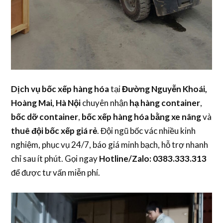
Dịch vụ bốc xếp hàng hóa
tại
Đường Nguyễn Khoái,
Hoàng Mai, Hà Nội
chuyên nhận
hạ hàng container
,
bốc dỡ container
,
bốc xếp hàng hóa bằng xe nâng
và
thuê đội bốc xếp giá rẻ
. Đội ngũ bốc vác nhiều kinh
nghiệm, phục vụ 24/7, báo giá minh bạch, hỗ trợ nhanh
chỉ sau ít phút. Gọi ngay
Hotline/Zalo: 0383.333.313
để được tư vấn miễn phí.