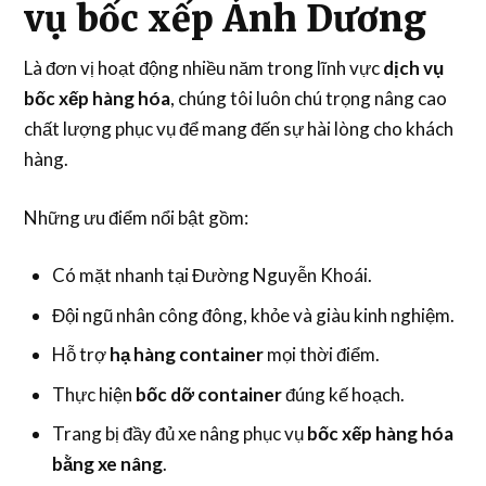
vụ bốc xếp Ánh Dương
Là đơn vị hoạt động nhiều năm trong lĩnh vực
dịch vụ
bốc xếp hàng hóa
, chúng tôi luôn chú trọng nâng cao
chất lượng phục vụ để mang đến sự hài lòng cho khách
hàng.
Những ưu điểm nổi bật gồm:
Có mặt nhanh tại Đường Nguyễn Khoái.
Đội ngũ nhân công đông, khỏe và giàu kinh nghiệm.
Hỗ trợ
hạ hàng container
mọi thời điểm.
Thực hiện
bốc dỡ container
đúng kế hoạch.
Trang bị đầy đủ xe nâng phục vụ
bốc xếp hàng hóa
bằng xe nâng
.