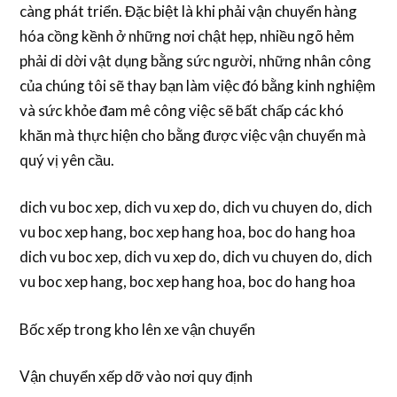
càng phát triển. Đặc biệt là khi phải vận chuyển hàng
hóa cồng kềnh ở những nơi chật hẹp, nhiều ngõ hẻm
phải di dời vật dụng bằng sức người, những nhân công
của chúng tôi sẽ thay bạn làm việc đó bằng kinh nghiệm
và sức khỏe đam mê công việc sẽ bất chấp các khó
khăn mà thực hiện cho bằng được việc vận chuyển mà
quý vị yên cầu.
dich vu boc xep, dich vu xep do, dich vu chuyen do, dich
vu boc xep hang, boc xep hang hoa, boc do hang hoa
dich vu boc xep, dich vu xep do, dich vu chuyen do, dich
vu boc xep hang, boc xep hang hoa, boc do hang hoa
Bốc xếp trong kho lên xe vận chuyển
Vận chuyển xếp dỡ vào nơi quy định