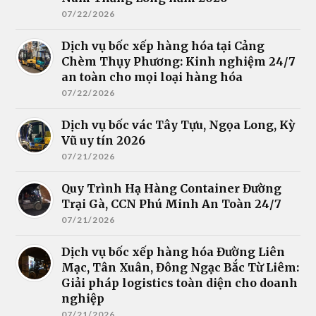
07/22/2026
Dịch vụ bốc xếp hàng hóa tại Cảng
Chèm Thụy Phương: Kinh nghiệm 24/7
an toàn cho mọi loại hàng hóa
07/22/2026
Dịch vụ bốc vác Tây Tựu, Ngọa Long, Kỳ
Vũ uy tín 2026
07/21/2026
Quy Trình Hạ Hàng Container Đường
Trại Gà, CCN Phú Minh An Toàn 24/7
07/21/2026
Dịch vụ bốc xếp hàng hóa Đường Liên
Mạc, Tân Xuân, Đông Ngạc Bắc Từ Liêm:
Giải pháp logistics toàn diện cho doanh
nghiệp
07/21/2026