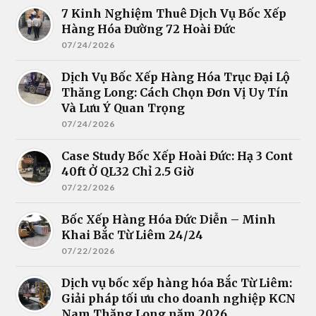
7 Kinh Nghiệm Thuê Dịch Vụ Bốc Xếp
Hàng Hóa Đường 72 Hoài Đức
07/24/2026
Dịch Vụ Bốc Xếp Hàng Hóa Trục Đại Lộ
Thăng Long: Cách Chọn Đơn Vị Uy Tín
Và Lưu Ý Quan Trọng
07/24/2026
Case Study Bốc Xếp Hoài Đức: Hạ 3 Cont
40ft Ở QL32 Chỉ 2.5 Giờ
07/22/2026
Bốc Xếp Hàng Hóa Đức Diễn – Minh
Khai Bắc Từ Liêm 24/24
07/22/2026
Dịch vụ bốc xếp hàng hóa Bắc Từ Liêm:
Giải pháp tối ưu cho doanh nghiệp KCN
Nam Thăng Long năm 2026