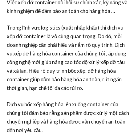
Việc xếp dỡ container đòi hỏi sự chính xác, kỹ năng và
kinh nghiệm để đảm bảo an toàn cho hàng hóa …
Trong lĩnh vực logistics (xuất nhập khẩu) thì dịch vụ
xếp dỡ container là vô cùng quan trọng. Do đó, mỗi
doanh nghiệp cần phải hiểu và nắm rõ quy trình. Dịch
vụ xếp dỡ hàng hóa container của chúng tôi , áp dụng
công nghệ mới giúp nâng cao tốc độ xử lý xếp dỡ tàu
và xà lan. Hiểu rõ quy trình bốc xếp, dỡ hàng hóa
container giúp đảm bảo hàng hóa an toàn, rút ngắn
thời gian, hạn chế tối đa các rủi ro.
Dịch vụ bốc xếp hàng hóa lên xuống container của
chúng tôi đảm bảo rằng sản phẩm được xử lý một cách
chuyên nghiệp và hàng hóa được vận chuyển an toàn
đến nơi yêu cầu.