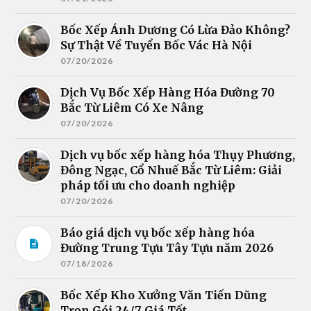
Bốc Xếp Ánh Dương Có Lừa Đảo Không?
Sự Thật Về Tuyển Bốc Vác Hà Nội
07/20/2026
Dịch Vụ Bốc Xếp Hàng Hóa Đường 70
Bắc Từ Liêm Có Xe Nâng
07/20/2026
Dịch vụ bốc xếp hàng hóa Thụy Phương,
Đông Ngạc, Cổ Nhuế Bắc Từ Liêm: Giải
pháp tối ưu cho doanh nghiệp
07/20/2026
Báo giá dịch vụ bốc xếp hàng hóa
Đường Trung Tựu Tây Tựu năm 2026
07/18/2026
Bốc Xếp Kho Xưởng Văn Tiến Dũng
Trọn Gói 24/7 Giá Tốt