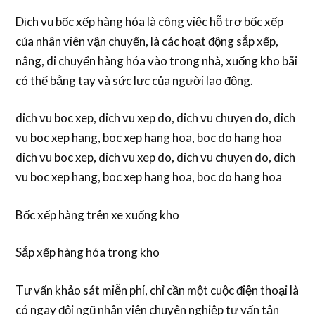
Dịch vụ bốc xếp hàng hóa là công việc hỗ trợ bốc xếp
của nhân viên vận chuyển, là các hoạt động sắp xếp,
nâng, di chuyển hàng hóa vào trong nhà, xuống kho bãi
có thể bằng tay và sức lực của người lao động.
dich vu boc xep, dich vu xep do, dich vu chuyen do, dich
vu boc xep hang, boc xep hang hoa, boc do hang hoa
dich vu boc xep, dich vu xep do, dich vu chuyen do, dich
vu boc xep hang, boc xep hang hoa, boc do hang hoa
Bốc xếp hàng trên xe xuống kho
Sắp xếp hàng hóa trong kho
Tư vấn khảo sát miễn phí, chỉ cần một cuộc điện thoại là
có ngay đội ngũ nhân viên chuyên nghiệp tư vấn tận