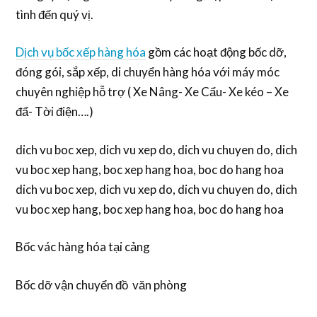
tình đến quý vị.
Dịch vụ bốc xếp hàng hóa
gồm các hoạt động bốc dỡ,
đóng gói, sắp xếp, di chuyển hàng hóa với máy móc
chuyên nghiệp hỗ trợ ( Xe Nâng- Xe Cẩu- Xe kéo – Xe
đẩ- Tời điện….)
dich vu boc xep, dich vu xep do, dich vu chuyen do, dich
vu boc xep hang, boc xep hang hoa, boc do hang hoa
dich vu boc xep, dich vu xep do, dich vu chuyen do, dich
vu boc xep hang, boc xep hang hoa, boc do hang hoa
Bốc vác hàng hóa tại cảng
Bốc dỡ vận chuyển đồ văn phòng