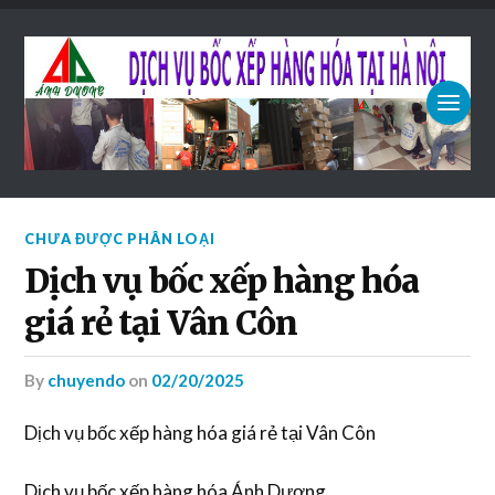
CHƯA ĐƯỢC PHÂN LOẠI
Dịch vụ bốc xếp hàng hóa
giá rẻ tại Vân Côn
by
chuyendo
on
02/20/2025
Dịch vụ bốc xếp hàng hóa giá rẻ tại Vân Côn
Dịch vụ bốc xếp hàng hóa Ánh Dương