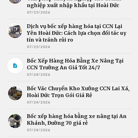
nghiệp xuất nhập khẩu tại Hoài Đức
07/25/2026
Dịch vụ bốc xếp hàng hóa tại CCN Lại
Yên Hoài Đức: Cách lựa chọn đối tác uy
tín và tránh rủi ro
07/25/2026
Bốc Xếp Hàng Hóa Bằng Xe Nâng Tại
CCN Trường An Giá Tốt 24/7
07/24/2026
Bốc Vác Chuyển Kho Xưởng CCN Lai Xá,
Hoài Đức Trọn Gói Giá Rẻ
07/24/2026
Bốc xếp hàng hóa bằng xe nâng tại An
Khánh, Đường 70 giá rẻ
07/24/2026