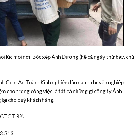
i lúc mọi nơi, Bốc xếp Ánh Dương (kể cả ngày thứ bảy, chủ
h Gọn- An Toàn- Kinh nghiệm lâu năm- chuyên nghiệp-
iệm cao trong công việc là tất cả những gì công ty Ánh
lại cho quý khách hàng.
 GTGT 8%
3.313