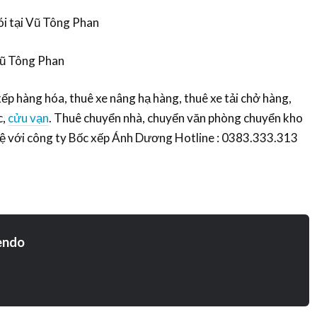
gói tại Vũ Tông Phan
 Vũ Tông Phan
ếp hàng hóa, thuê xe nâng hạ hàng, thuê xe tải chở hàng,
c,
cửu vạn
. Thuê chuyển nhà, chuyển văn phòng chuyển kho
 hệ với công ty Bốc xếp Ánh Dương Hotline : 0383.333.313
endo