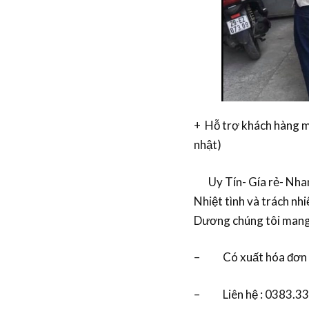
+ Hỗ trợ khách hàng mọ
nhật)
Uy Tín- Gía rẻ- Nhan
Nhiệt tình và trách nh
Dương chúng tôi mang 
– Có xuất hóa đơn
– Liên hệ : 0383.33