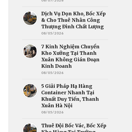
08/07/2026
Dịch Vụ Dọn Kho, Bốc Xếp
& Cho Thuê Nhân Công
Thượng Đình Chất Lượng
08/05/2026
7 Kinh Nghiệm Chuyển
Kho Xưởng Tại Thanh
Xuân Không Gián Đoạn
Kinh Doanh
08/05/2026
5 Giải Pháp Hạ Hàng
Container Nhanh Tại
Khuất Duy Tiến, Thanh
Xuân Hà Nội
08/05/2026
Thuê Đội Bốc Vác, Bốc Xếp
Kho Hàng Tại Trường