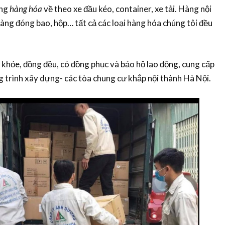
ợng
hàng hóa
về theo xe đầu kéo, container, xe tải. Hàng nội
hàng đóng bao, hộp… tất cả các loại hàng hóa chúng tôi đều
khỏe, đồng đều, có đồng phục và bảo hộ lao động, cung cấp
 trình xây dựng- các tòa chung cư khắp nội thành Hà Nội.