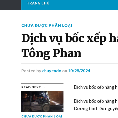
TRANG CHỦ
CHƯA ĐƯỢC PHÂN LOẠI
Dịch vụ bốc xếp hà
Tông Phan
Posted
by
chuyendo
on
10/28/2024
Dịch vụ bốc xếp hàng
READ NEXT →
Dịch vụ bốc xếp hàng 
Dương tìm hiểu nguyên
CHƯA ĐƯỢC PHÂN LOẠI