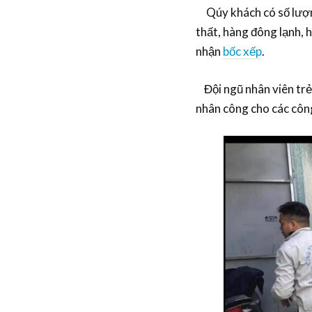
Qúy khách có số lư
thất, hàng đông lạnh, 
nhận
bốc xếp
.
Đội ngũ nhân viên trẻ 
nhân công cho các công