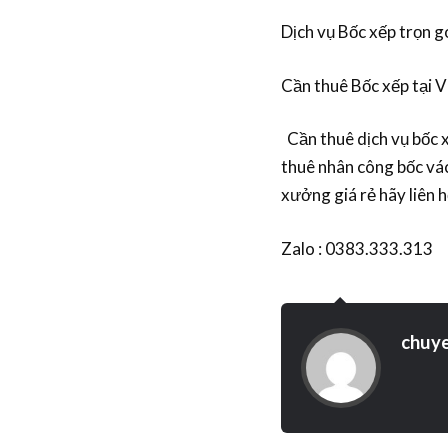
Dịch vụ Bốc xếp trọn 
Cần thuê Bốc xếp tại
Cần thuê dịch vụ bốc x
thuê nhân công bốc vá
xưởng giá rẻ hãy liên
Zalo : 0383.333.313
chuy