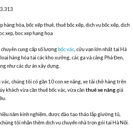
3.313
p hàng hóa, bốc xếp thuê, thuê bốc xếp, dịch vụ bốc xếp, dịch
oc xep, boc xep hang hoa
huyên cung cấp số lượng
bốc vác
, cửu vạn lớn nhất tại Hà
c loại hàng hóa tại các kho xưởng, các ga và cảng Phà Đen,
ũng như các dự án xây dựng.
c, chúng tôi có gần 10 con xe nâng, xe tải chở hàng trên
úy khách vừa cần thuê bốc vác, vừa cần
thuê xe nâng
giá
ều.
hiều năm kinh nghiệm, được đào tạo tháo lắp giường tủ,
 chúng tôi nhận thêm dịch vụ chuyển nhà trọn gói tại Hà Nội.