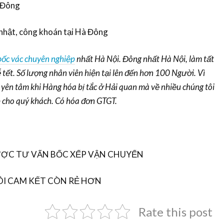
 Đông
 nhật, công khoán tại Hà Đông
bốc vác chuyên nghiệp
nhất Hà Nội. Đông nhất Hà Nội, làm tất
ễ tết. Số lượng nhân viên hiện tại lên đến hơn 100 Người. Vì
 yên tâm khi Hàng hóa bị tắc ở Hải quan mà về nhiều chúng tôi
p cho quý khách. Có hóa đơn GTGT.
ĐƯỢC TƯ VẤN BỐC XẾP VẬN CHUYỂN
ÔI CAM KẾT CÒN RẺ HƠN
Rate this post