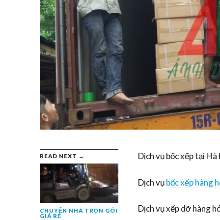
Dịch vụ bốc xếp tại Hà
READ NEXT →
Dịch vụ
bốc xếp hàng 
Dịch vụ xếp dỡ hàng h
CHUYỂN NHÀ TRỌN GÓI
GIÁ RẺ