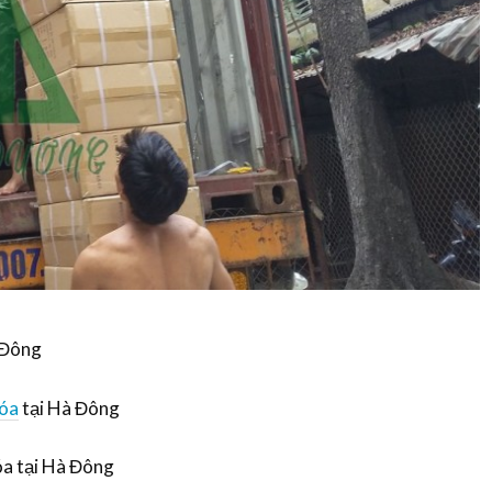
 Đông
hóa
tại Hà Đông
óa tại Hà Đông