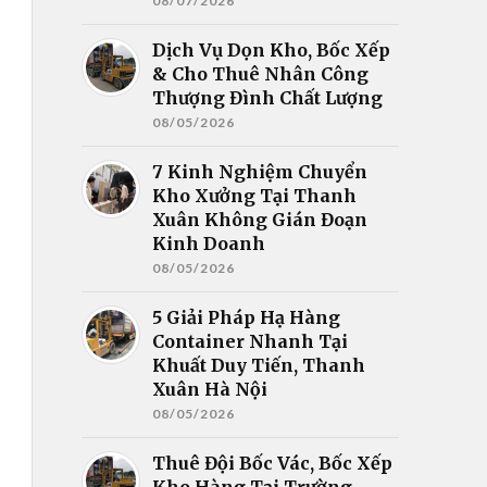
08/07/2026
Dịch Vụ Dọn Kho, Bốc Xếp
& Cho Thuê Nhân Công
Thượng Đình Chất Lượng
08/05/2026
7 Kinh Nghiệm Chuyển
Kho Xưởng Tại Thanh
Xuân Không Gián Đoạn
Kinh Doanh
08/05/2026
5 Giải Pháp Hạ Hàng
Container Nhanh Tại
Khuất Duy Tiến, Thanh
Xuân Hà Nội
08/05/2026
Thuê Đội Bốc Vác, Bốc Xếp
Kho Hàng Tại Trường