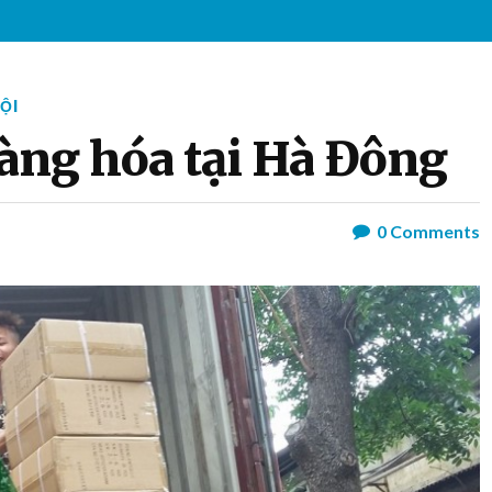
ỘI
àng hóa tại Hà Đông
0
Comments