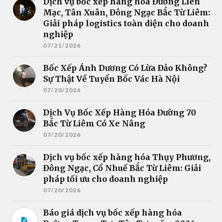
Dịch vụ bốc xếp hàng hóa Đường Liên
Mạc, Tân Xuân, Đông Ngạc Bắc Từ Liêm:
Giải pháp logistics toàn diện cho doanh
nghiệp
07/21/2026
Bốc Xếp Ánh Dương Có Lừa Đảo Không?
Sự Thật Về Tuyển Bốc Vác Hà Nội
07/20/2026
Dịch Vụ Bốc Xếp Hàng Hóa Đường 70
Bắc Từ Liêm Có Xe Nâng
07/20/2026
Dịch vụ bốc xếp hàng hóa Thụy Phương,
Đông Ngạc, Cổ Nhuế Bắc Từ Liêm: Giải
pháp tối ưu cho doanh nghiệp
07/20/2026
Báo giá dịch vụ bốc xếp hàng hóa