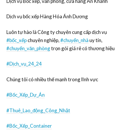
Dịch vụ Bốc xếp, văn phòng, cửa hàng An Khánh
Dịch vụ bốc xếp Hàng Hóa Ánh Dương
Luôn tự hào là Công ty chuyên cung cấp dịch vụ
#bốc_xếp
chuyên nghiệp,
#chuyển_nhà
uy tín,
#chuyển_văn_phòng
trọn gói giá rẻ có thương hiệu
#Dịch_vụ_24_24
Chúng tôi có nhiều thế mạnh trong lĩnh vực
#Bốc_Xếp_Dự_Án
#Thuê_Lao_động_Công_Nhật
#Bốc_Xếp_Container