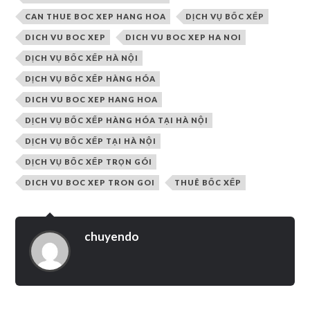
CAN THUE BOC XEP HANG HOA
DỊCH VỤ BỐC XẾP
DICH VU BOC XEP
DICH VU BOC XEP HA NOI
DỊCH VỤ BỐC XẾP HÀ NỘI
DỊCH VỤ BỐC XẾP HÀNG HÓA
DICH VU BOC XEP HANG HOA
DỊCH VỤ BỐC XẾP HÀNG HÓA TẠI HÀ NỘI
DỊCH VỤ BỐC XẾP TẠI HÀ NỘI
DỊCH VỤ BỐC XẾP TRỌN GÓI
DICH VU BOC XEP TRON GOI
THUÊ BỐC XẾP
chuyendo