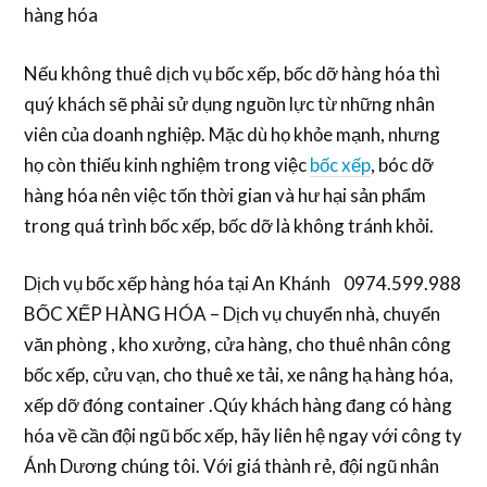
hàng hóa
Nếu không thuê dịch vụ bốc xếp, bốc dỡ hàng hóa thì
quý khách sẽ phải sử dụng nguồn lực từ những nhân
viên của doanh nghiệp. Mặc dù họ khỏe mạnh, nhưng
họ còn thiếu kinh nghiệm trong việc
bốc xếp
, bóc dỡ
hàng hóa nên việc tốn thời gian và hư hại sản phẩm
trong quá trình bốc xếp, bốc dỡ là không tránh khỏi.
Dịch vụ bốc xếp hàng hóa tại An Khánh 0974.599.988
BỐC XẾP HÀNG HÓA – Dịch vụ chuyển nhà, chuyển
văn phòng , kho xưởng, cửa hàng, cho thuê nhân công
bốc xếp, cửu vạn, cho thuê xe tải, xe nâng hạ hàng hóa,
xếp dỡ đóng container .Qúy khách hàng đang có hàng
hóa về cần đội ngũ bốc xếp, hãy liên hệ ngay với công ty
Ánh Dương chúng tôi. Với giá thành rẻ, đội ngũ nhân