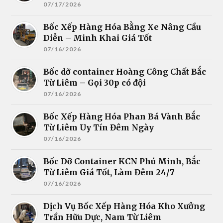
07/17/2026
Bốc Xếp Hàng Hóa Bằng Xe Nâng Cầu
Diễn – Minh Khai Giá Tốt
07/16/2026
Bốc dỡ container Hoàng Công Chất Bắc
Từ Liêm – Gọi 30p có đội
07/16/2026
Bốc Xếp Hàng Hóa Phan Bá Vành Bắc
Từ Liêm Uy Tín Đêm Ngày
07/16/2026
Bốc Dỡ Container KCN Phú Minh, Bắc
Từ Liêm Giá Tốt, Làm Đêm 24/7
07/16/2026
Dịch Vụ Bốc Xếp Hàng Hóa Kho Xưởng
Trần Hữu Dực, Nam Từ Liêm