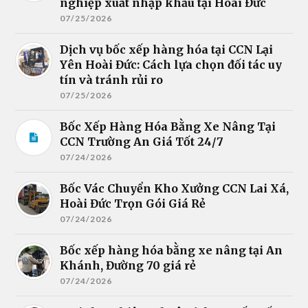
nghiệp xuất nhập khẩu tại Hoài Đức
07/25/2026
Dịch vụ bốc xếp hàng hóa tại CCN Lại
Yên Hoài Đức: Cách lựa chọn đối tác uy
tín và tránh rủi ro
07/25/2026
Bốc Xếp Hàng Hóa Bằng Xe Nâng Tại
CCN Trường An Giá Tốt 24/7
07/24/2026
Bốc Vác Chuyển Kho Xưởng CCN Lai Xá,
Hoài Đức Trọn Gói Giá Rẻ
07/24/2026
Bốc xếp hàng hóa bằng xe nâng tại An
Khánh, Đường 70 giá rẻ
07/24/2026