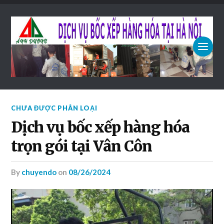
CHƯA ĐƯỢC PHÂN LOẠI
Dịch vụ bốc xếp hàng hóa
trọn gói tại Vân Côn
by
chuyendo
on
08/26/2024