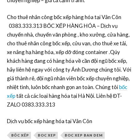
chuyên nghiệp – giá cả cạnh tranh.
Cho thuê nhân công bốc xếp hàng hóa tại Vân Côn
0383.333.313 BỐC XẾP HÀNG HÓA – Dịch vụ
chuyển nhà, chuyển văn phòng , kho xưởng, cửa hàng,
cho thuê nhân công bốc xếp, cửu vạn, cho thuê xe tải,
xe nâng hạ hàng hóa, xếp dỡ đóng container .Qúy
khách hàng đang có hàng hóa về cần đội ngũ bốc xếp,
hãy liên hệ ngay với công ty Ánh Dương chúng tôi. Với
giá thành rẻ, đội ngũ nhân viên bốc xếp chuyên nghiệp,
nhiệt tình, luôn bốc nhanh gọn an toàn. Chúng tôi
bốc
xếp
tất cả các loại hàng hóa tại Hà Nội. Liên hệ ĐT-
ZALO 0383.333.313
Dịch vụ bốc xếp hàng hóa tại Vân Côn
BỐC XẾP
BOC XEP
BOC XEP BAN DEM