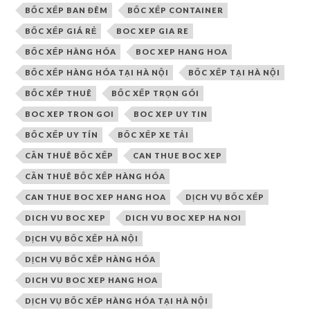
BỐC XẾP BAN ĐÊM
BỐC XẾP CONTAINER
BỐC XẾP GIÁ RẺ
BOC XEP GIA RE
BỐC XẾP HÀNG HÓA
BOC XEP HANG HOA
BỐC XẾP HÀNG HÓA TẠI HÀ NỘI
BỐC XẾP TẠI HÀ NỘI
BỐC XẾP THUÊ
BỐC XẾP TRỌN GÓI
BOC XEP TRON GOI
BOC XEP UY TIN
BỐC XẾP UY TÍN
BỐC XẾP XE TẢI
CẦN THUÊ BỐC XẾP
CAN THUE BOC XEP
CẦN THUÊ BỐC XẾP HÀNG HÓA
CAN THUE BOC XEP HANG HOA
DỊCH VỤ BỐC XẾP
DICH VU BOC XEP
DICH VU BOC XEP HA NOI
DỊCH VỤ BỐC XẾP HÀ NỘI
DỊCH VỤ BỐC XẾP HÀNG HÓA
DICH VU BOC XEP HANG HOA
DỊCH VỤ BỐC XẾP HÀNG HÓA TẠI HÀ NỘI