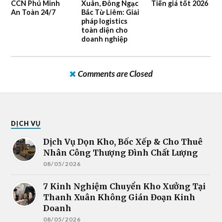
CCN Phú Minh
Xuân, Đông Ngạc
Tiến giá tốt 2026
An Toàn 24/7
Bắc Từ Liêm: Giải
pháp logistics
toàn diện cho
doanh nghiệp
Comments are Closed
DỊCH VỤ
Dịch Vụ Dọn Kho, Bốc Xếp & Cho Thuê
Nhân Công Thượng Đình Chất Lượng
08/05/2026
7 Kinh Nghiệm Chuyển Kho Xưởng Tại
Thanh Xuân Không Gián Đoạn Kinh
Doanh
08/05/2026