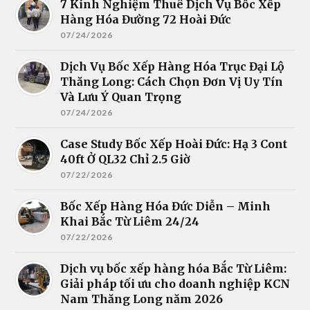
7 Kinh Nghiệm Thuê Dịch Vụ Bốc Xếp
Hàng Hóa Đường 72 Hoài Đức
07/24/2026
Dịch Vụ Bốc Xếp Hàng Hóa Trục Đại Lộ
Thăng Long: Cách Chọn Đơn Vị Uy Tín
Và Lưu Ý Quan Trọng
07/24/2026
Case Study Bốc Xếp Hoài Đức: Hạ 3 Cont
40ft Ở QL32 Chỉ 2.5 Giờ
07/22/2026
Bốc Xếp Hàng Hóa Đức Diễn – Minh
Khai Bắc Từ Liêm 24/24
07/22/2026
Dịch vụ bốc xếp hàng hóa Bắc Từ Liêm:
Giải pháp tối ưu cho doanh nghiệp KCN
Nam Thăng Long năm 2026