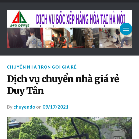
CHUYỂN NHÀ TRỌN GÓI GIÁ RẺ
Dịch vụ chuyển nhà giá rẻ
Duy Tân
by
chuyendo
on
09/17/2021