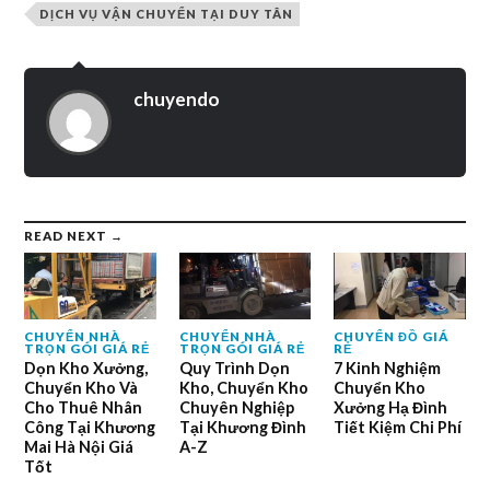
DỊCH VỤ VẬN CHUYỂN TẠI DUY TÂN
chuyendo
READ NEXT →
CHUYỂN NHÀ
CHUYỂN NHÀ
CHUYỂN ĐỒ GIÁ
TRỌN GÓI GIÁ RẺ
TRỌN GÓI GIÁ RẺ
RẺ
Dọn Kho Xưởng,
Quy Trình Dọn
7 Kinh Nghiệm
Chuyển Kho Và
Kho, Chuyển Kho
Chuyển Kho
Cho Thuê Nhân
Chuyên Nghiệp
Xưởng Hạ Đình
Công Tại Khương
Tại Khương Đình
Tiết Kiệm Chi Phí
Mai Hà Nội Giá
A-Z
Tốt