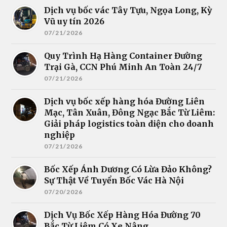
Dịch vụ bốc vác Tây Tựu, Ngọa Long, Kỳ
Vũ uy tín 2026
07/21/2026
Quy Trình Hạ Hàng Container Đường
Trại Gà, CCN Phú Minh An Toàn 24/7
07/21/2026
Dịch vụ bốc xếp hàng hóa Đường Liên
Mạc, Tân Xuân, Đông Ngạc Bắc Từ Liêm:
Giải pháp logistics toàn diện cho doanh
nghiệp
07/21/2026
Bốc Xếp Ánh Dương Có Lừa Đảo Không?
Sự Thật Về Tuyển Bốc Vác Hà Nội
07/20/2026
Dịch Vụ Bốc Xếp Hàng Hóa Đường 70
Bắc Từ Liêm Có Xe Nâng