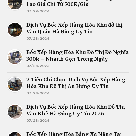
Lao Giá Chỉ Từ 500K/Giờ
07/29/2026
Dịch Vụ Bốc Xếp Hàng Hóa Khu đô thị
Văn Quán Hà Đông Uy Tín
07/28/2026
Bốc Xếp Hàng Hóa Khu Đô Thị Đô Nghĩa
300k – Nhanh Gọn Trong Ngày
07/28/2026
7 Tiêu Chí Chọn Dịch Vụ Bốc Xếp Hàng
Hóa Khu Đô Thị An Hưng Uy Tín
07/28/2026
Dịch Vụ Bốc Xếp Hàng Hóa Khu Đô Thị
Văn Khê Hà Đông Uy Tín 2026
07/28/2026
Bốc Xếp Hàng Hóa Bằng Xe Nâng Tại