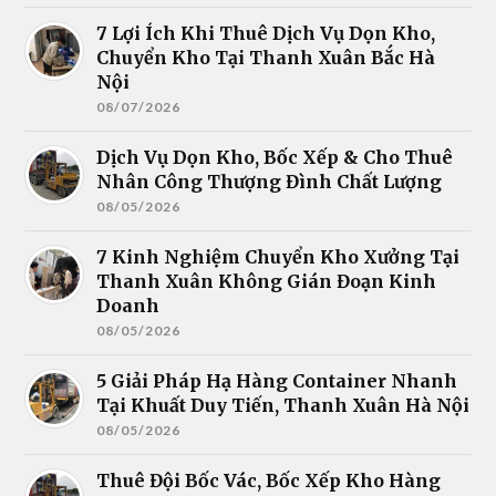
7 Lợi Ích Khi Thuê Dịch Vụ Dọn Kho,
Chuyển Kho Tại Thanh Xuân Bắc Hà
Nội
08/07/2026
Dịch Vụ Dọn Kho, Bốc Xếp & Cho Thuê
Nhân Công Thượng Đình Chất Lượng
08/05/2026
7 Kinh Nghiệm Chuyển Kho Xưởng Tại
Thanh Xuân Không Gián Đoạn Kinh
Doanh
08/05/2026
5 Giải Pháp Hạ Hàng Container Nhanh
Tại Khuất Duy Tiến, Thanh Xuân Hà Nội
08/05/2026
Thuê Đội Bốc Vác, Bốc Xếp Kho Hàng