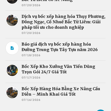
07/20/2026
Dịch vụ bốc xếp hàng hóa Thụy Phương,
Đông Ngạc, Cổ Nhuế Bắc Từ Liêm: Giải
pháp tối ưu cho doanh nghiệp
07/20/2026
Báo giá dịch vụ bốc xếp hàng hóa
Đường Trung Tựu Tây Tựu năm 2026
07/18/2026
Bốc Xếp Kho Xưởng Văn Tiến Dũng
Trọn Gói 24/7 Giá Tốt
07/17/2026
Bốc Xếp Hàng Hóa Bằng Xe Nâng Cầu
Diễn – Minh Khai Giá Tốt
07/16/2026