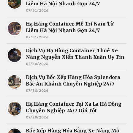
Liêm Hà Nội Nhanh Gọn 24/7
07/31/2026
Hạ Hàng Container Mễ Trì Nam Từ
Liêm Hà Nội Nhanh Gọn 24/7
07/31/2026
Dịch Vụ Hạ Hàng Container, Thuê Xe
Nâng Nguyễn Xiển Thanh Xuân Uy Tín
07/30/2026
Dịch Vụ Bốc Xếp Hàng Hóa Splendora
Bắc An Khánh Chuyên Nghiệp 24/7
07/30/2026
Hạ Hàng Container Tại Xa La Hà Đông
Chuyên Nghiệp 24/7 Giá Tốt
07/29/2026
Bốc Xếp Hàng Hóa Bằng Xe Nâng Mỗ