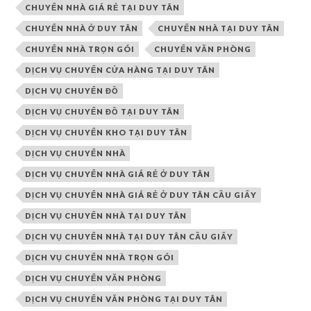
CHUYỂN NHÀ GIÁ RẺ TẠI DUY TÂN
CHUYỂN NHÀ Ở DUY TÂN
CHUYỂN NHÀ TẠI DUY TÂN
CHUYỂN NHÀ TRỌN GÓI
CHUYỂN VĂN PHÒNG
DỊCH VỤ CHUYỂN CỬA HÀNG TẠI DUY TÂN
DỊCH VỤ CHUYỂN ĐỒ
DỊCH VỤ CHUYỂN ĐỒ TẠI DUY TÂN
DỊCH VỤ CHUYỂN KHO TẠI DUY TÂN
DỊCH VỤ CHUYỂN NHÀ
DỊCH VỤ CHUYỂN NHÀ GIÁ RẺ Ở DUY TÂN
DỊCH VỤ CHUYỂN NHÀ GIÁ RẺ Ở DUY TÂN CẦU GIẤY
DỊCH VỤ CHUYỂN NHÀ TẠI DUY TÂN
DỊCH VỤ CHUYỂN NHÀ TẠI DUY TÂN CẦU GIẤY
DỊCH VỤ CHUYỂN NHÀ TRỌN GÓI
DỊCH VỤ CHUYỂN VĂN PHÒNG
DỊCH VỤ CHUYỂN VĂN PHÒNG TẠI DUY TÂN