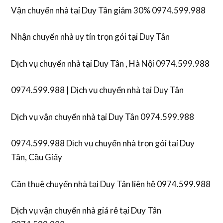
Vận chuyển nhà tại Duy Tân giảm 30% 0974.599.988
Nhận chuyển nhà uy tín trọn gói tại Duy Tân
Dịch vụ chuyển nhà tại Duy Tân , Hà Nội 0974.599.988
0974.599.988 | Dịch vụ chuyển nhà tại Duy Tân
Dịch vụ vận chuyển nhà tại Duy Tân 0974.599.988
0974.599.988 Dịch vụ chuyển nhà trọn gói tại Duy
Tân, Cầu Giấy
Cần thuê chuyển nhà tại Duy Tân liên hệ 0974.599.988
Dịch vụ vận chuyển nhà giá rẻ tại Duy Tân