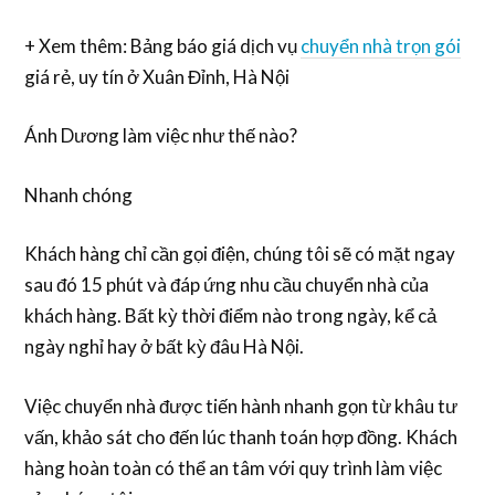
+ Xem thêm: Bảng báo giá dịch vụ
chuyển nhà trọn gói
giá rẻ, uy tín ở Xuân Đỉnh, Hà Nội
Ánh Dương làm việc như thế nào?
Nhanh chóng
Khách hàng chỉ cần gọi điện, chúng tôi sẽ có mặt ngay
sau đó 15 phút và đáp ứng nhu cầu chuyển nhà của
khách hàng. Bất kỳ thời điểm nào trong ngày, kể cả
ngày nghỉ hay ở bất kỳ đâu Hà Nội.
Việc chuyển nhà được tiến hành nhanh gọn từ khâu tư
vấn, khảo sát cho đến lúc thanh toán hợp đồng. Khách
hàng hoàn toàn có thể an tâm với quy trình làm việc