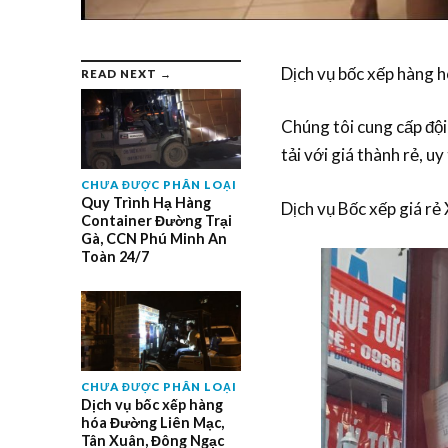
Dịch vụ bốc xếp hàng hó
READ NEXT →
Chúng tôi cung cấp đội
tải với giá thành rẻ, uy 
CHƯA ĐƯỢC PHÂN LOẠI
Quy Trình Hạ Hàng
Dịch vụ Bốc xếp giá r
Container Đường Trại
Gà, CCN Phú Minh An
Toàn 24/7
CHƯA ĐƯỢC PHÂN LOẠI
Dịch vụ bốc xếp hàng
hóa Đường Liên Mạc,
Tân Xuân, Đông Ngạc