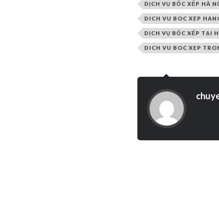
DỊCH VỤ BỐC XẾP HÀ N
DICH VU BOC XEP HAN
DỊCH VỤ BỐC XẾP TẠI 
DICH VU BOC XEP TRO
chuy