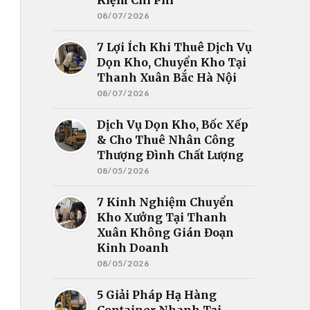
08/07/2026
7 Lợi Ích Khi Thuê Dịch Vụ
Dọn Kho, Chuyển Kho Tại
Thanh Xuân Bắc Hà Nội
08/07/2026
Dịch Vụ Dọn Kho, Bốc Xếp
& Cho Thuê Nhân Công
Thượng Đình Chất Lượng
08/05/2026
7 Kinh Nghiệm Chuyển
Kho Xưởng Tại Thanh
Xuân Không Gián Đoạn
Kinh Doanh
08/05/2026
5 Giải Pháp Hạ Hàng
Container Nhanh Tại