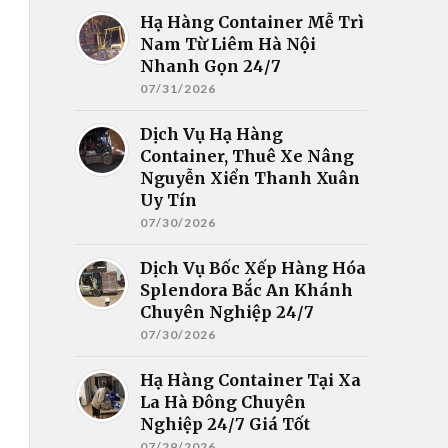
Hạ Hàng Container Mễ Trì
Nam Từ Liêm Hà Nội
Nhanh Gọn 24/7
07/31/2026
Dịch Vụ Hạ Hàng
Container, Thuê Xe Nâng
Nguyễn Xiển Thanh Xuân
Uy Tín
07/30/2026
Dịch Vụ Bốc Xếp Hàng Hóa
Splendora Bắc An Khánh
Chuyên Nghiệp 24/7
07/30/2026
Hạ Hàng Container Tại Xa
La Hà Đông Chuyên
Nghiệp 24/7 Giá Tốt
07/29/2026