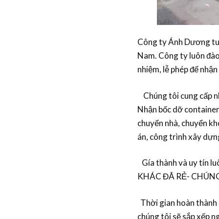
Công ty Ánh Dương tuy
Nam. Công ty luôn đào 
nhiệm, lễ phép để nhận 
Chúng tôi cung cấp n
Nhận bốc dỡ container,
chuyển nhà, chuyển kh
án, công trình xây dựn
Gía thành và uy tín lu
KHÁC ĐÃ RẺ- CHÚNG
Thời gian hoàn thành :
chúng tôi sẽ sắp xếp n