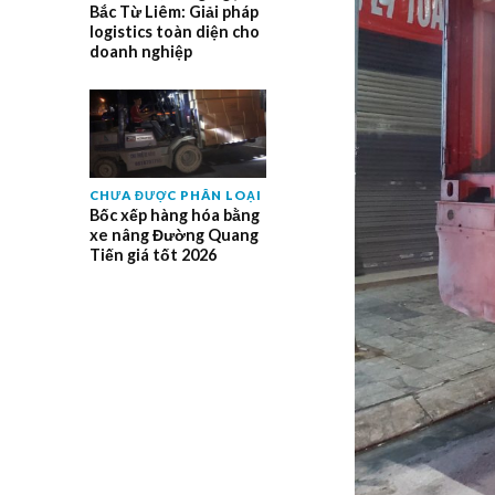
Bắc Từ Liêm: Giải pháp
logistics toàn diện cho
doanh nghiệp
CHƯA ĐƯỢC PHÂN LOẠI
Bốc xếp hàng hóa bằng
xe nâng Đường Quang
Tiến giá tốt 2026