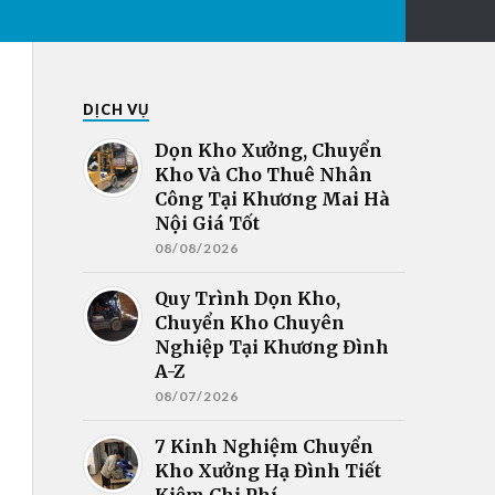
DỊCH VỤ
Dọn Kho Xưởng, Chuyển
Kho Và Cho Thuê Nhân
Công Tại Khương Mai Hà
Nội Giá Tốt
08/08/2026
Quy Trình Dọn Kho,
Chuyển Kho Chuyên
Nghiệp Tại Khương Đình
A-Z
08/07/2026
7 Kinh Nghiệm Chuyển
Kho Xưởng Hạ Đình Tiết
Kiệm Chi Phí