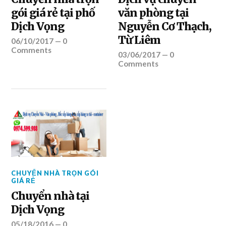
gói giá rẻ tại phố
văn phòng tại
Dịch Vọng
Nguyễn Cơ Thạch,
Từ Liêm
06/10/2017
—
0
Comments
03/06/2017
—
0
Comments
CHUYỂN NHÀ TRỌN GÓI
GIÁ RẺ
Chuyển nhà tại
Dịch Vọng
05/18/2016
—
0