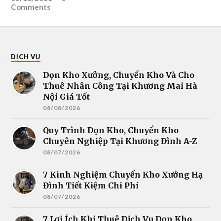
Comments
DỊCH VỤ
Dọn Kho Xưởng, Chuyển Kho Và Cho
Thuê Nhân Công Tại Khương Mai Hà
Nội Giá Tốt
08/08/2026
Quy Trình Dọn Kho, Chuyển Kho
Chuyên Nghiệp Tại Khương Đình A-Z
08/07/2026
7 Kinh Nghiệm Chuyển Kho Xưởng Hạ
Đình Tiết Kiệm Chi Phí
08/07/2026
7 Lợi Ích Khi Thuê Dịch Vụ Dọn Kho,