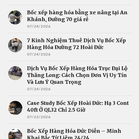
Bốc xếp hàng hóa bằng xe nâng tại An
Khánh, Đường 70 giá rẻ
07/24/2026
7 Kinh Nghiệm Thuê Dịch Vụ Bốc Xếp
Hàng Hóa Đường 72 Hoài Đức
07/24/2026
Dịch Vụ Bốc Xếp Hàng Hóa Trục Đại Lộ
Thăng Long: Cách Chọn Đơn Vị Uy Tín
Và Lưu Ý Quan Trọng
07/24/2026
Case Study Bốc Xếp Hoài Đức: Hạ 3 Cont
40ft Ở QL32 Chỉ 2.5 Giờ
07/22/2026
Bốc Xếp Hàng Hóa Đức Diễn – Minh
Khai Bắc Từ Liêm 24/24