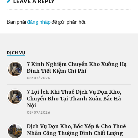
LEAVE A REPLY
Bạn phải
đăng nhập
để gửi phản hồi.
DỊCH VỤ
7 Kinh Nghiệm Chuyển Kho Xưởng Hạ
Đình Tiết Kiệm Chi Phí
08/07/2026
7 Lợi Ích Khi Thuê Dịch Vụ Dọn Kho,
Chuyển Kho Tại Thanh Xuân Bắc Hà
Nội
08/07/2026
Dịch Vụ Dọn Kho, Bốc Xếp & Cho Thuê
Nhân Công Thượng Đình Chất Lượng