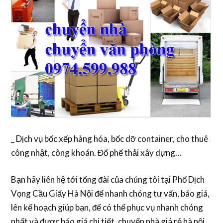
_ Dịch vụ bốc xếp hàng hóa, bốc dỡ container, cho thuê
công nhật, công khoán. Đổ phế thải xây dựng…
Bạn hãy liên hệ tới tổng đài của chúng tôi tại Phố Dịch
Vọng Cầu Giấy Hà Nội để nhanh chóng tư vấn, báo giá,
lên kế hoạch giúp bạn, để có thể phục vụ nhanh chóng
nhất và được báo giá chi tiết. chuyển nhà giá rẻ hà nội