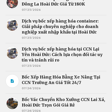
Đông La Hoài Đức Giá Từ 180K
07/25/2026
Dịch vụ bốc xếp hàng hóa container:
Giải pháp chuyên nghiệp cho doanh
nghiệp xuất nhập khẩu tại Hoài Đức
07/25/2026
Dịch vụ bốc xếp hàng hóa tại CCN Lại
Yên Hoài Đức: Cách lựa chọn đối tác uy
tín và tránh rủi ro
07/25/2026
Bốc Xếp Hàng Hóa Bằng Xe Nâng Tại
CCN Trường An Giá Tốt 24/7
07/24/2026
Bốc Vác Chuyển Kho Xưởng CCN Lai Xá,
Hoài Đức Trọn Gói Giá Rẻ
07/24/2026