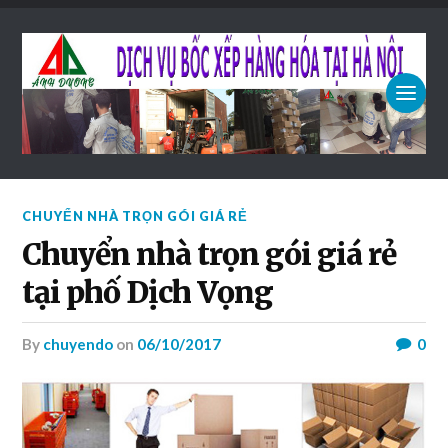
CHUYỂN NHÀ TRỌN GÓI GIÁ RẺ
Chuyển nhà trọn gói giá rẻ
tại phố Dịch Vọng
by
chuyendo
on
06/10/2017
0