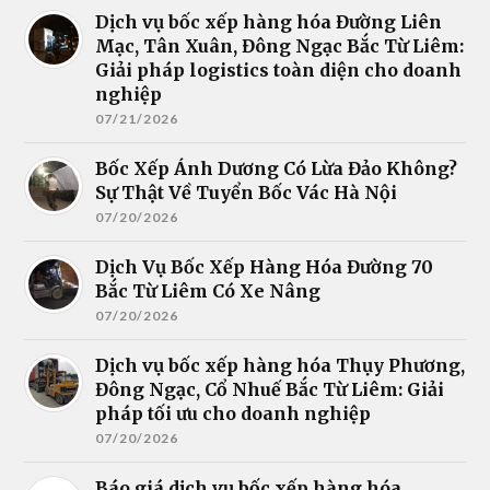
Dịch vụ bốc xếp hàng hóa Đường Liên
Mạc, Tân Xuân, Đông Ngạc Bắc Từ Liêm:
Giải pháp logistics toàn diện cho doanh
nghiệp
07/21/2026
Bốc Xếp Ánh Dương Có Lừa Đảo Không?
Sự Thật Về Tuyển Bốc Vác Hà Nội
07/20/2026
Dịch Vụ Bốc Xếp Hàng Hóa Đường 70
Bắc Từ Liêm Có Xe Nâng
07/20/2026
Dịch vụ bốc xếp hàng hóa Thụy Phương,
Đông Ngạc, Cổ Nhuế Bắc Từ Liêm: Giải
pháp tối ưu cho doanh nghiệp
07/20/2026
Báo giá dịch vụ bốc xếp hàng hóa