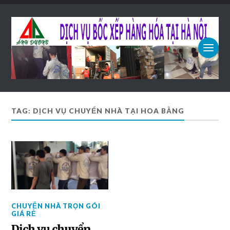
TAG: DỊCH VỤ CHUYỂN NHÀ TẠI HOA BẰNG
CHUYỂN NHÀ TRỌN GÓI
GIÁ RẺ
Dịch vụ chuyển