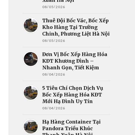
08/05/2026
Thuê Đội Bốc Vác, Bốc Xếp
Kho Hàng Tại Trường
Chinh, Phương Liệt Hà Nội
08/05/2026
Đơn Vị Bốc Xếp Hàng Hóa
KĐT Khương Đình –
Nhanh Gọn, Tiết Kiệm
08/04/2026
5 Tiêu Chí Chọn Dịch Vụ
Bốc Xếp Hàng Hóa KĐT
Mới Hạ Đình Uy Tín
08/04/2026
Hạ Hàng Container Tại
Pandora Triều Khúc
Thanh Xuân Hà Nội