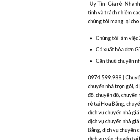
Uy Tín- Gía rẻ- Nhanh
tình và trách nhiệm ca
chúng tôi mang lại cho
Chúng tôi làm việc 
Có xuất hóa đơn 
Cần thuê chuyển nh
0974.599.988 | Chuyển 
chuyển nhà trọn gói, d
đồ, chuyển đồ, chuyển
rẻ tại Hoa Bằng, chuyể
dịch vụ chuyển nhà giá
dịch vụ chuyển nhà giá
Bằng, dịch vụ chuyển c
dịch vụ vận chuyển tại