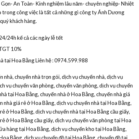
 Gọn- An Toàn- Kinh nghiệm lâu năm- chuyên nghiệp- Nhiệt
o trong công việc là tất cả những gì công ty Ánh Dương
 quý khách hàng.
24/24h kể cả các ngày lễ tết
GTGT 10%
à tại Hoa Bằng Liên hệ : 0974.599.988
nhà, chuyển nhà trọn gói, dịch vụ chuyển nhà, dịch vụ
ịch vụ chuyển văn phòng, chuyển văn phòng, dịch vụ chuyển
 nhà tại Hoa Bằng, chuyển nhà ở Hoa Bằng, chuyển nhà giá
n nhà giá rẻ ở Hoa Bằng, dịch vụ chuyển nhà tại Hoa Bằng,
 rẻ ở Hoa Bằng, dịch vụ chuyển nhà tại Hoa Bằng cầu giấy,
 rẻ ở Hoa Bằng cầu giấy, dịch vụ chuyển văn phòng tại Hoa
ửa hàng tại Hoa Bằng, dịch vụ chuyển kho tại Hoa Bằng,
 Hoa Bằng, dịch vụ chuyển đồ tại Hoa Bằng, chuyển đồ tại