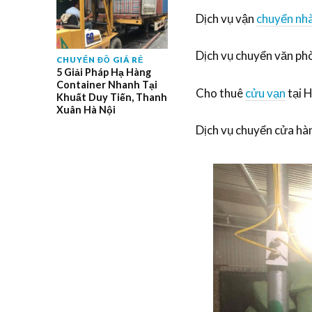
Dịch vụ vận
chuyển nh
Dịch vụ chuyển văn ph
CHUYỂN ĐỒ GIÁ RẺ
5 Giải Pháp Hạ Hàng
Container Nhanh Tại
Cho thuê
cửu vạn
tại 
Khuất Duy Tiến, Thanh
Xuân Hà Nội
Dịch vụ chuyển cửa hà