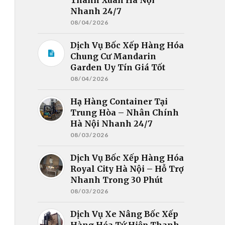
Nhanh 24/7
08/04/2026
Dịch Vụ Bốc Xếp Hàng Hóa
Chung Cư Mandarin
Garden Uy Tín Giá Tốt
08/04/2026
Hạ Hàng Container Tại
Trung Hòa – Nhân Chính
Hà Nội Nhanh 24/7
08/03/2026
Dịch Vụ Bốc Xếp Hàng Hóa
Royal City Hà Nội – Hỗ Trợ
Nhanh Trong 30 Phút
08/03/2026
Dịch Vụ Xe Nâng Bốc Xếp
Hàng Hóa Tứ Hiệp Thanh