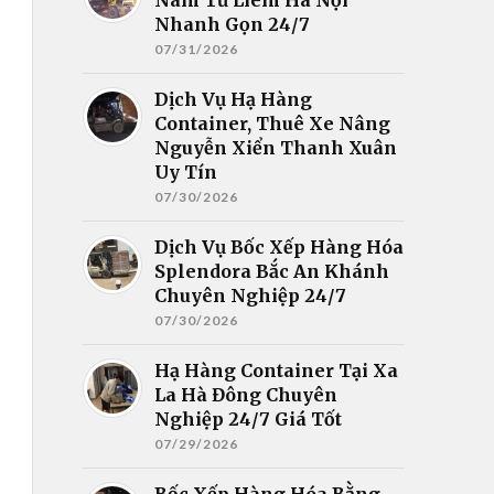
Nhanh Gọn 24/7
07/31/2026
Dịch Vụ Hạ Hàng
Container, Thuê Xe Nâng
Nguyễn Xiển Thanh Xuân
Uy Tín
07/30/2026
Dịch Vụ Bốc Xếp Hàng Hóa
Splendora Bắc An Khánh
Chuyên Nghiệp 24/7
07/30/2026
Hạ Hàng Container Tại Xa
La Hà Đông Chuyên
Nghiệp 24/7 Giá Tốt
07/29/2026
Bốc Xếp Hàng Hóa Bằng