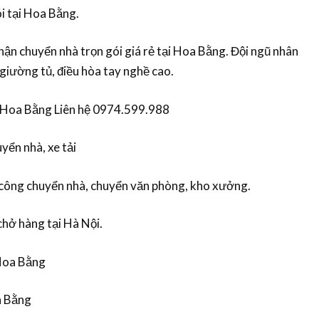
i tại Hoa Bằng.
n chuyển nhà trọn gói giá rẻ tại Hoa Bằng. Đội ngũ nhân
 giường tủ, điều hòa tay nghề cao.
i Hoa Bằng Liên hệ 0974.599.988
yển nhà, xe tải
 công chuyển nhà, chuyển văn phòng, kho xưởng.
chở hàng tại Hà Nội.
 Hoa Bằng
a Bằng