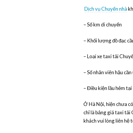
Dịch vụ Chuyển nhà
kh
– Số km di chuyển
– Khối lượng đồ đạc cầ
– Loại xe taxi tải Chuy
– Số nhân viên hậu cần 
– Điều kiện lầu hẻm tại
Ở Hà Nội, hiện chưa có
chỉ là bảng giá taxi tả
khách vui lòng liên h