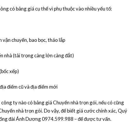
ông có bảng giá cụ thể vì phụ thuộc vào nhiều yếu tố:
n vận chuyển, bao bọc, tháo lắp
ển nhà (tải trọng càng lớn càng đắt)
(bốc xếp)
 địa điểm cũ và địa điểm mới
 công ty nào có bảng giá Chuyển nhà trọn gói, nếu có cũng
i Chuyển nhà trọn gói. Do vậy, để biết giá cước chính xác, Quý
ệ tổng đài Ánh Dương 0974.599.988 – để được tư vấn.