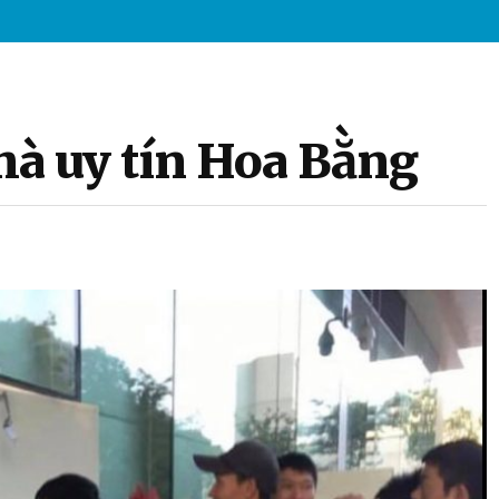
hà uy tín Hoa Bằng