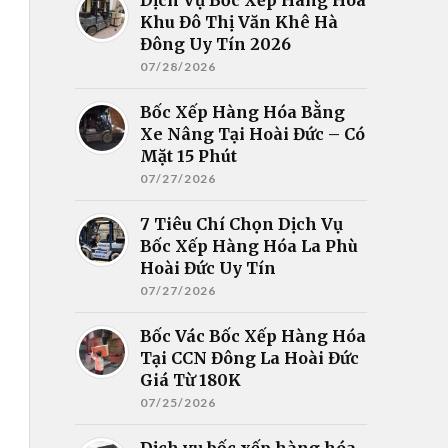
Khu Đô Thị Văn Khê Hà
Đông Uy Tín 2026
07/28/2026
Bốc Xếp Hàng Hóa Bằng
Xe Nâng Tại Hoài Đức – Có
Mặt 15 Phút
07/27/2026
7 Tiêu Chí Chọn Dịch Vụ
Bốc Xếp Hàng Hóa La Phù
Hoài Đức Uy Tín
07/27/2026
Bốc Vác Bốc Xếp Hàng Hóa
Tại CCN Đông La Hoài Đức
Giá Từ 180K
07/25/2026
Dịch vụ bốc xếp hàng hóa