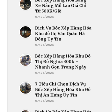
Xe Nâng Mỗ Lao Giá Chỉ
Từ 500K/Giờ
07/29/2026
Dịch Vụ Bốc Xếp Hàng Hóa
Khu đô thị Văn Quán Hà
Đông Uy Tín
07/28/2026
Bốc Xếp Hàng Hóa Khu Đô
Thị Đô Nghĩa 300k –
Nhanh Gọn Trong Ngày
07/28/2026
7 Tiêu Chí Chọn Dịch Vụ
Bốc Xếp Hàng Hóa Khu Đô
Thị An Hưng Uy Tín
07/28/2026
Dịch Vụ Bốc Xếp Hàng Hóa