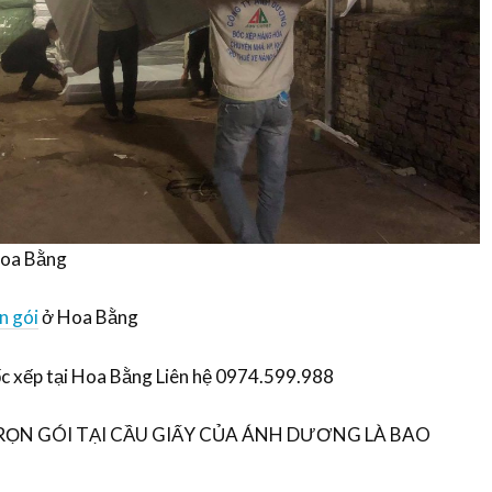
Hoa Bằng
n gói
ở Hoa Bằng
c xếp tại Hoa Bằng Liên hệ 0974.599.988
ỌN GÓI TẠI CẦU GIẤY CỦA ÁNH DƯƠNG LÀ BAO