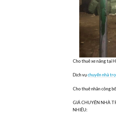
Cho thuê xe nâng tại 
Dịch vụ
chuyển nhà trọ
Cho thuê nhân công bố
GIÁ CHUYỂN NHÀ TR
NHIÊU: