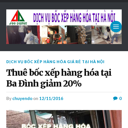
DỊCH VỤ BỐC XẾP HÀNG HÓA GIÁ RẺ TẠI HÀ NỘI
Thuê bốc xếp hàng hóa tại
Ba Đình giảm 20%
by
chuyendo
on
12/11/2016
0