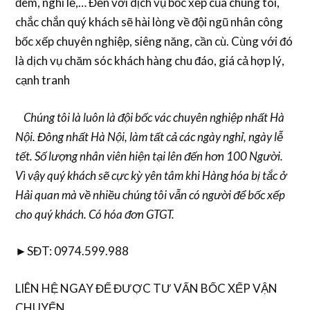
đêm, nghỉ lễ,… Đến với dịch vụ bốc xếp của chúng tôi,
chắc chắn quý khách sẽ hài lòng về đội ngũ nhân công
bốc xếp chuyên nghiệp, siêng năng, cần cù. Cùng với đó
là dịch vụ chăm sóc khách hàng chu đáo, giá cả hợp lý,
cạnh tranh
Chúng tôi là luôn là đội bốc vác chuyên nghiệp nhất Hà
Nội. Đông nhất Hà Nội, làm tất cả các ngày nghỉ, ngày lễ
tết. Số lượng nhân viên hiện tại lên đến hơn 100 Người.
Vì vậy quý khách sẽ cực kỳ yên tâm khi Hàng hóa bị tắc ở
Hải quan mà về nhiều chúng tôi vẫn có người để bốc xếp
cho quý khách. Có hóa đơn GTGT.
►SĐT: 0974.599.988
LIÊN HỆ NGAY ĐỂ ĐƯỢC TƯ VẤN BỐC XẾP VẬN
CHUYỂN