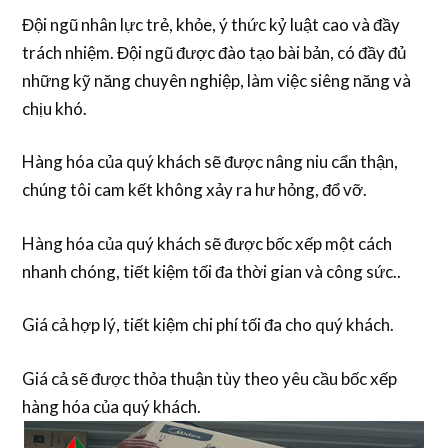
Đội ngũ nhân lực trẻ, khỏe, ý thức kỷ luật cao và đầy
trách nhiệm. Đội ngũ được đào tạo bài bản, có đầy đủ
những kỹ năng chuyên nghiệp, làm việc siêng năng và
chịu khó.
Hàng hóa của quý khách sẽ được nâng niu cẩn thận,
chúng tôi cam kết không xảy ra hư hỏng, đổ vỡ.
Hàng hóa của quý khách sẽ được bốc xếp một cách
nhanh chóng, tiết kiệm tối đa thời gian và công sức..
Giá cả hợp lý, tiết kiệm chi phí tối đa cho quý khách.
Giá cả sẽ được thỏa thuận tùy theo yêu cầu bốc xếp
hàng hóa của quý khách.