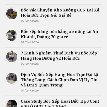
Bốc Vác Chuyển Kho Xưởng CCN Lai Xá,
Hoài Đức Trọn Gói Giá Rẻ
07/24/2026
Bốc xếp hàng hóa bằng xe nâng tại An
Khánh, Đường 70 giá rẻ
07/24/2026
7 Kinh Nghiệm Thuê Dịch Vụ Bốc Xếp
Hàng Hóa Đường 72 Hoài Đức
07/24/2026
Dịch Vụ Bốc Xếp Hàng Hóa Trục Đại Lộ
Thăng Long: Cách Chọn Đơn Vị Uy Tín
Và Lưu Ý Quan Trọng
07/24/2026
Case Study Bốc Xếp Hoài Đức: Hạ 3 Cont
40ft Ở QL32 Chỉ 2.5 Giờ