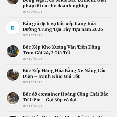
Đông Ngạc, Cổ Nhuế Bắc Từ Liêm: Giải
pháp tối ưu cho doanh nghiệp
07/20/2026
Báo giá dịch vụ bốc xếp hàng hóa
Đường Trung Tựu Tây Tựu năm 2026
07/18/2026
Bốc Xếp Kho Xưởng Văn Tiến Dũng
Trọn Gói 24/7 Giá Tốt
07/17/2026
Bốc Xếp Hàng Hóa Bằng Xe Nâng Cầu
Diễn – Minh Khai Giá Tốt
07/16/2026
Bốc dỡ container Hoàng Công Chất Bắc
Từ Liêm – Gọi 30p có đội
07/16/2026