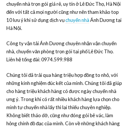
chuyển nhà trọn gói giá rẻ, uy tín ở Lê Đức Thọ, Hà Nội
đến với tất cả mọi người cũng như nên tham khảo top
10 lưu ý khi sử dụng dịch vụ
chuyển nhà
Ánh Dương tại
Hà Nội.
Công ty vận tải Ánh Dương chuyên nhận vận chuyển
nhà, chuyển văn phòng trọn gói tại phố Lê Đức Thọ.
Liên hệ tổng đài: 0974.599.988
Chúng tôi đã trải qua hàng triệu hợp đồng to nhỏ, với
những kinh nghiệm đúc kết của mình. Chúng tôi đã giúp
cho hàng triệu khách hàng có được ngày chuyển nhà
ưng ý. Trong khi có rất nhiều khách hàng lựa chọn cho
mình tự chuyển nhà lấy thì lại thiếu chuyên nghiệp.
Không biết tháo dỡ, cũng như đóng gói bê vác, làm
hỏng chính đồ đạc của mình. Còn về những khách hàng