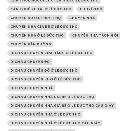
CẦN THUÊ NGƯỜI CHUYỀN NHÀ Ở LÊ ĐỨC THỌ
CẦN THUÊ XE TẢI Ở LÊ ĐỨC THỌ
CHUYỂN ĐỒ
CHUYỂN ĐỒ Ở LÊ ĐỨC THỌ
CHUYỂN NHÀ
CHUYỂN NHÀ GIÁ RẺ Ở LÊ ĐỨC THỌ
CHUYỂN NHÀ Ở LÊ ĐỨC THỌ
CHUYỂN NHÀ TRỌN GÓI
CHUYỂN VĂN PHÒNG
DỊCH VỤ CHUYỂN CỬA HÀNG Ở LÊ ĐỨC THỌ
DỊCH VỤ CHUYỂN ĐỒ
DỊCH VỤ CHUYỂN ĐỒ Ở LÊ ĐỨC THỌ
DỊCH VỤ CHUYỂN KHO Ở LÊ ĐỨC THỌ
DỊCH VỤ CHUYỂN NHÀ
DỊCH VỤ CHUYỂN NHÀ GIÁ RẺ Ở LÊ ĐỨC THỌ
DỊCH VỤ CHUYỂN NHÀ GIÁ RẺ Ở LÊ ĐỨC THỌ CẦU GIẤY
DỊCH VỤ CHUYỂN NHÀ Ở LÊ ĐỨC THỌ
DỊCH VỤ CHUYỂN NHÀ Ở LÊ ĐỨC THỌ CẦU GIẤY