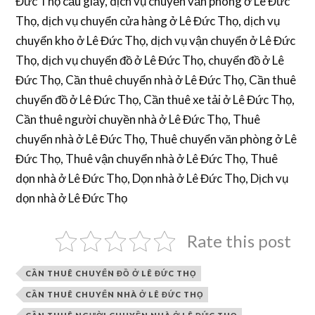
Đức Thọ cầu giấy, dịch vụ chuyển văn phòng ở Lê Đức
Thọ, dịch vụ chuyển cửa hàng ở Lê Đức Thọ, dịch vụ
chuyển kho ở Lê Đức Thọ, dịch vụ vận chuyển ở Lê Đức
Thọ, dịch vụ chuyển đồ ở Lê Đức Thọ, chuyển đồ ở Lê
Đức Thọ, Cần thuê chuyển nhà ở Lê Đức Thọ, Cần thuê
chuyển đồ ở Lê Đức Thọ, Cần thuê xe tải ở Lê Đức Thọ,
Cần thuê người chuyền nhà ở Lê Đức Thọ, Thuê
chuyển nhà ở Lê Đức Thọ, Thuê chuyển văn phòng ở Lê
Đức Thọ, Thuê vận chuyển nhà ở Lê Đức Thọ, Thuê
dọn nhà ở Lê Đức Thọ, Dọn nhà ở Lê Đức Thọ, Dịch vụ
dọn nhà ở Lê Đức Thọ
Rate this post
CẦN THUÊ CHUYỂN ĐỒ Ở LÊ ĐỨC THỌ
CẦN THUÊ CHUYỂN NHÀ Ở LÊ ĐỨC THỌ