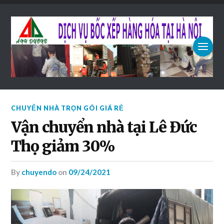
CHUYỂN NHÀ TRỌN GÓI GIÁ RẺ
Vận chuyển nhà tại Lê Đức
Thọ giảm 30%
by
chuyendo
on
09/24/2021