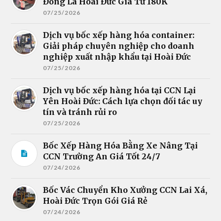
Đông La Hoài Đức Giá Từ 180K
07/25/2026
Dịch vụ bốc xếp hàng hóa container:
Giải pháp chuyên nghiệp cho doanh
nghiệp xuất nhập khẩu tại Hoài Đức
07/25/2026
Dịch vụ bốc xếp hàng hóa tại CCN Lại
Yên Hoài Đức: Cách lựa chọn đối tác uy
tín và tránh rủi ro
07/25/2026
Bốc Xếp Hàng Hóa Bằng Xe Nâng Tại
CCN Trường An Giá Tốt 24/7
07/24/2026
Bốc Vác Chuyển Kho Xưởng CCN Lai Xá,
Hoài Đức Trọn Gói Giá Rẻ
07/24/2026