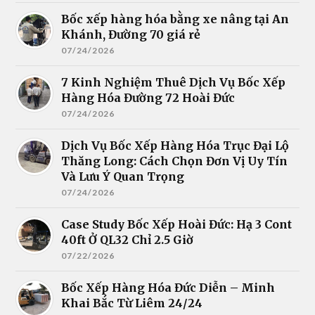
Bốc xếp hàng hóa bằng xe nâng tại An
Khánh, Đường 70 giá rẻ
07/24/2026
7 Kinh Nghiệm Thuê Dịch Vụ Bốc Xếp
Hàng Hóa Đường 72 Hoài Đức
07/24/2026
Dịch Vụ Bốc Xếp Hàng Hóa Trục Đại Lộ
Thăng Long: Cách Chọn Đơn Vị Uy Tín
Và Lưu Ý Quan Trọng
07/24/2026
Case Study Bốc Xếp Hoài Đức: Hạ 3 Cont
40ft Ở QL32 Chỉ 2.5 Giờ
07/22/2026
Bốc Xếp Hàng Hóa Đức Diễn – Minh
Khai Bắc Từ Liêm 24/24