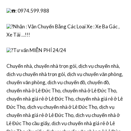
: 0974.599.988
Nhận : Vận Chuyển Bằng Các Loại Xe : Xe Ba Gác ,
Xe Tải …!!!
Tư vấn MIỄN PHÍ 24/24
Chuyển nhà, chuyển nhà trọn gói, dịch vụ chuyển nhà,
dịch vụ chuyển nhà trọn gói, dịch vụ chuyển văn phòng,
chuyển văn phòng, dịch vụ chuyển đồ, chuyển đồ,
chuyển nhà ở Lê Đức Thọ, chuyển nhà ở Lê Đức Thọ,
chuyển nhà giá rẻ ở Lê Đức Thọ, chuyển nhà giá rẻ ở Lê
Đức Thọ, dịch vụ chuyển nhà ở Lê Đức Thọ, dịch vụ
chuyển nhà giá rẻ ở Lê Đức Thọ, dịch vụ chuyển nhà ở
Lê Đức Thọ cầu giấy, dịch vụ chuyển nhà giá rẻ ở Lê