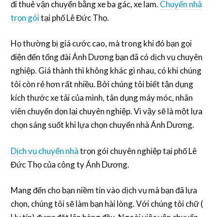
đi thuê vận chuyển bằng xe ba gác, xe lam.
Chuyển nhà
trọn gói
tại phố Lê Đức Thọ.
Họ thường bị giá cước cao, mà trong khi đó bạn gọi
điện đến tổng đài Ánh Dương bạn đã có dịch vụ chuyên
nghiệp. Giá thành thì không khác gì nhau, có khi chúng
tôi còn rẻ hơn rất nhiều. Bởi chúng tôi biết tận dụng
kích thước xe tải của mình, tân dụng máy móc, nhân
viên chuyển dọn lại chuyên nghiệp. Vì vậy sẽ là một lựa
chọn sáng suốt khi lựa chọn chuyển nhà Ánh Dương.
Dịch vụ chuyển nhà
trọn gói chuyên nghiệp tại phố Lê
Đức Thọ của công ty Ánh Dương.
Mang đến cho bạn niềm tin vào dịch vụ mà bạn đã lựa
chọn, chúng tôi sẽ làm bạn hài lòng. Với chúng tôi chữ (