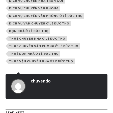
DỊCH VỤ CHUYỂN NHÀ TRỌN GÓI
DỊCH VỤ CHUYỂN VĂN PHÒNG
DỊCH VỤ CHUYỂN VĂN PHÒNG Ở LÊ ĐỨC THỌ
DỊCH VỤ VẬN CHUYỂN Ở LÊ ĐỨC THỌ
DỌN NHÀ Ở LÊ ĐỨC THỌ
THUÊ CHUYỂN NHÀ Ở LÊ ĐỨC THỌ
THUÊ CHUYỂN VĂN PHÒNG Ở LÊ ĐỨC THỌ
THUÊ DỌN NHÀ Ở LÊ ĐỨC THỌ
THUÊ VẬN CHUYỂN NHÀ Ở LÊ ĐỨC THỌ
chuyendo
READ NEXT →