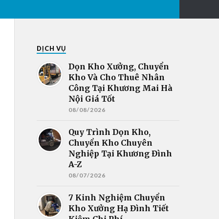
DỊCH VỤ
Dọn Kho Xưởng, Chuyển
Kho Và Cho Thuê Nhân
Công Tại Khương Mai Hà
Nội Giá Tốt
08/08/2026
Quy Trình Dọn Kho,
Chuyển Kho Chuyên
Nghiệp Tại Khương Đình
A-Z
08/07/2026
7 Kinh Nghiệm Chuyển
Kho Xưởng Hạ Đình Tiết
Kiệm Chi Phí