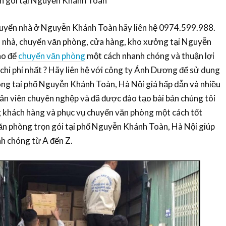
ọn gói tại Nguyễn Khánh Toàn
uyển nhà ở Nguyễn Khánh Toàn hãy liên hệ 0974.599.988.
 nhà, chuyển văn phòng, cửa hàng, kho xưởng tại Nguyễn
ào để
chuyển văn phòng
một cách nhanh chóng và thuận lợi
chi phí nhất ? Hãy liên hệ với công ty Ánh Dương để sử dụng
òng tại phố Nguyễn Khánh Toàn, Hà Nội giá hấp dẫn và nhiều
hân viên chuyên nghệp và đã được đào tạo bài bản chúng tôi
ng khách hàng và phục vụ chuyển văn phòng một cách tốt
ăn phòng trọn gói tại phố Nguyễn Khánh Toàn, Hà Nội giúp
h chóng từ A đến Z.