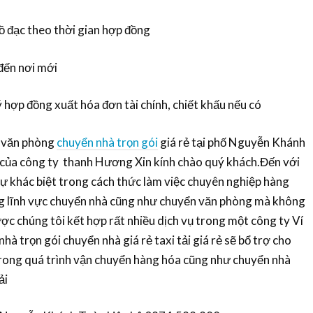
ồ đạc theo thời gian hợp đồng
 đến nơi mới
ý hợp đồng xuất hóa đơn tài chính, chiết khấu nếu có
n văn phòng
chuyển nhà trọn gói
giá rẻ tại phố Nguyễn Khánh
của công ty thanh Hương Xin kính chào quý khách.Đến với
sự khác biệt trong cách thức làm việc chuyên nghiệp hàng
ng lĩnh vực chuyển nhà cũng như chuyển văn phòng mà không
ược chúng tôi kết hợp rất nhiều dịch vụ trong một công ty Ví
hà trọn gói chuyển nhà giá rẻ taxi tải giá rẻ sẽ bổ trợ cho
trong quá trình vận chuyển hàng hóa cũng như chuyển nhà
ải