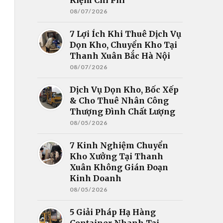
08/07/2026
7 Lợi Ích Khi Thuê Dịch Vụ
Dọn Kho, Chuyển Kho Tại
Thanh Xuân Bắc Hà Nội
08/07/2026
Dịch Vụ Dọn Kho, Bốc Xếp
& Cho Thuê Nhân Công
Thượng Đình Chất Lượng
08/05/2026
7 Kinh Nghiệm Chuyển
Kho Xưởng Tại Thanh
Xuân Không Gián Đoạn
Kinh Doanh
08/05/2026
5 Giải Pháp Hạ Hàng
Container Nhanh Tại