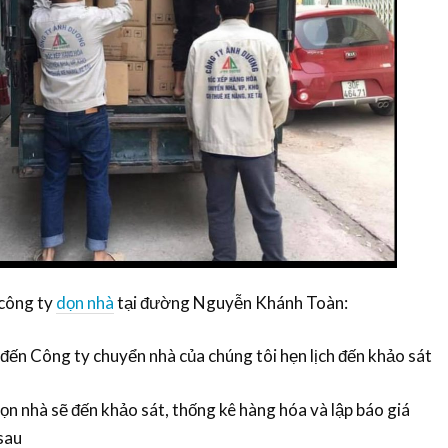
 công ty
dọn nhà
tại đường Nguyễn Khánh Toàn:
 đến Công ty chuyển nhà của chúng tôi hẹn lịch đến khảo sát
ọn nhà sẽ đến khảo sát, thống kê hàng hóa và lập báo giá
sau