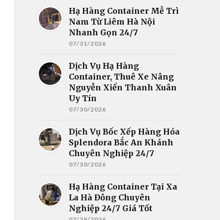
Hạ Hàng Container Mễ Trì
Nam Từ Liêm Hà Nội
Nhanh Gọn 24/7
07/31/2026
Dịch Vụ Hạ Hàng
Container, Thuê Xe Nâng
Nguyễn Xiển Thanh Xuân
Uy Tín
07/30/2026
Dịch Vụ Bốc Xếp Hàng Hóa
Splendora Bắc An Khánh
Chuyên Nghiệp 24/7
07/30/2026
Hạ Hàng Container Tại Xa
La Hà Đông Chuyên
Nghiệp 24/7 Giá Tốt
07/29/2026