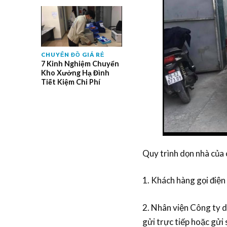
CHUYỂN ĐỒ GIÁ RẺ
7 Kinh Nghiệm Chuyển
Kho Xưởng Hạ Đình
Tiết Kiệm Chi Phí
Quy trình dọn nhà của
1. Khách hàng gọi điện
2. Nhân viện Công ty d
gửi trực tiếp hoặc gửi 