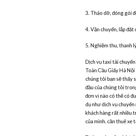
3. Tháo dỡ, đóng gói đ
4. Vận chuyển, lắp đặt
5. Nghiệm thu, thanh l
Dịch vụ taxi tải chuyể
Toàn Cầu Giấy Hà Nội 
chúng tôi bạn sẽ thấy 
đầu của chúng tôi tro
đơn vị nào có thể có đ
dụ như dịch vụ chuyển n
khách hàng rất nhiều 
của mình. cần thuê xe t